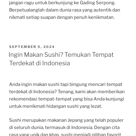
jangan ragu untuk berkunjung ke Gading Serpong.
Berpetualanglah dalam dunia rasa yang autentik dan
nikmati setiap suapan dengan penuh kenikmatan.
POSTED
SEPTEMBER 5, 2024
ON
Ingin Makan Sushi? Temukan Tempat
Terdekat di Indonesia
Anda ingin makan sushi tapi bingung mencari tempat
terdekat di Indonesia? Tenang, kami akan memberikan
rekomendasi tempat-tempat yang bisa Anda kunjungi
untuk menikmati hidangan sushi yang lezat.
Sushi merupakan makanan Jepang yang telah populer
di seluruh dunia, termasuk di Indonesia. Dengan cita
rasa yang unik dan khas, sushi menjadi pilihan favorit