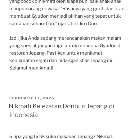
yang cocok dinikmati oleh siapa pun, baik anak-anak
maupun orang dewasa. “Rasanya yang gurih dan lezat
membuat Gyudon menjadi pilihan yang tepat untuk
santapan sehari-hari,” ujar Chef Jiro Ono.
Jadi, jika Anda sedang merencanakan makan malam
yang spesial, jangan ragu untuk mencoba Gyudon di
restoran Jepang. Pastikan untuk menikmati
kenikmatan sejati dari hidangan khas Jepang ini.
Selamat menikmati!
POSTED
FEBRUARY 17, 2026
ON
Nikmati Kelezatan Donburi Jepang di
Indonesia
Siapa yang tidak suka makanan Jepang? Nikmati