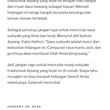
tradisional Jepang yang lezat ini dengan nasi hangat
dan irisan daun bawang sebagai hiasan. Nikmati
hidangan ini selagi hangat bersama keluarga dan
teman-teman terdekat.
Sebagai penutup, jangan lupa untuk mencicipi saus
sukiyaki yang khas dan lezat. Menurut ahli kuliner
Jepang, Yukio Hattori, “Saus sukiyaki adalah kunci dari
kelezatan hidangan ini. Campuran rasa manis, asin, dan
gurihnya akan membuat lidah Anda bergoyang.”
Jadi, jangan ragu untuk mencoba resep sukiyaki
tradisional Jepang yang lezat ini di rumah. Siapa tahu,
mungkin ini bisa menjadi hidangan favorit Anda
sekeluarga. Selamat mencoba!
POSTED
JANUARY 28, 2026