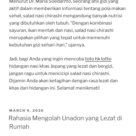
Menurut Dr. Maria Soedarmo, seorang ahli gizi yang
aktif dalam memberikan informasi tentang pola makan
sehat, salad nasi chirashi mengandung banyak nutrisi
yang dibutuhkan oleh tubuh. “Dengan kombinasi
sayuran, ikan mentah dan nasi, salad nasi chirashi
merupakan pilihan yang tepat untuk memenuhi
kebutuhan gizi sehari-hari,” ujarnya.
Jadi, bagi Anda yang ingin mencoba
toto hk lotto
hidangan nasi khas Jepang yang lezat dan bergizi,
jangan ragu untuk mencicipi salad nasi chirashi.
Dijamin Anda akan ketagihan dengan rasa lezat dan
khas dari hidangan ini. Selamat menikmati!
POSTED
MARCH 9, 2026
ON
Rahasia Mengolah Unadon yang Lezat di
Rumah