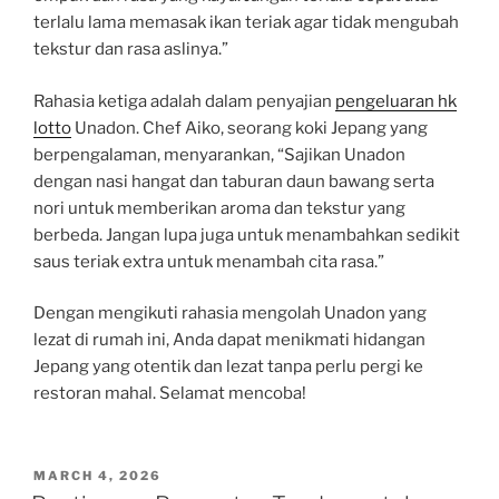
terlalu lama memasak ikan teriak agar tidak mengubah
tekstur dan rasa aslinya.”
Rahasia ketiga adalah dalam penyajian
pengeluaran hk
lotto
Unadon. Chef Aiko, seorang koki Jepang yang
berpengalaman, menyarankan, “Sajikan Unadon
dengan nasi hangat dan taburan daun bawang serta
nori untuk memberikan aroma dan tekstur yang
berbeda. Jangan lupa juga untuk menambahkan sedikit
saus teriak extra untuk menambah cita rasa.”
Dengan mengikuti rahasia mengolah Unadon yang
lezat di rumah ini, Anda dapat menikmati hidangan
Jepang yang otentik dan lezat tanpa perlu pergi ke
restoran mahal. Selamat mencoba!
POSTED
MARCH 4, 2026
ON