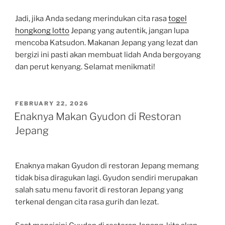
Jadi, jika Anda sedang merindukan cita rasa
togel
hongkong lotto
Jepang yang autentik, jangan lupa
mencoba Katsudon. Makanan Jepang yang lezat dan
bergizi ini pasti akan membuat lidah Anda bergoyang
dan perut kenyang. Selamat menikmati!
POSTED
FEBRUARY 22, 2026
ON
Enaknya Makan Gyudon di Restoran
Jepang
Enaknya makan Gyudon di restoran Jepang memang
tidak bisa diragukan lagi. Gyudon sendiri merupakan
salah satu menu favorit di restoran Jepang yang
terkenal dengan cita rasa gurih dan lezat.