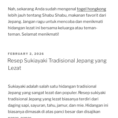
Nah, sekarang Anda sudah mengenal
togel hongkong
lebih jauh tentang Shabu Shabu, makanan favorit dari
Jepang. Jangan ragu untuk mencoba dan menikmati
hidangan lezat ini bersama keluarga atau teman-
teman. Selamat menikmati!
POSTED
FEBRUARY 2, 2026
ON
Resep Sukiayaki Tradisional Jepang yang
Lezat
Sukiayaki adalah salah satu hidangan tradisional
Jepang yang sangat lezat dan populer. Resep sukiyaki
tradisional Jepang yang lezat biasanya terdiri dari
daging sapi, sayuran, tahu, jamur, dan mie. Hidangan ini
biasanya dimasak di atas panci besar dan disajikan
panas-panas.