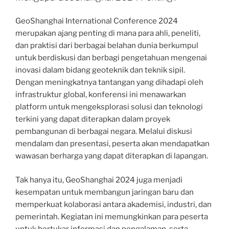
GeoShanghai International Conference 2024
merupakan ajang penting di mana para ahli, peneliti,
dan praktisi dari berbagai belahan dunia berkumpul
untuk berdiskusi dan berbagi pengetahuan mengenai
inovasi dalam bidang geoteknik dan teknik sipil.
Dengan meningkatnya tantangan yang dihadapi oleh
infrastruktur global, konferensi ini menawarkan
platform untuk mengeksplorasi solusi dan teknologi
terkini yang dapat diterapkan dalam proyek
pembangunan di berbagai negara. Melalui diskusi
mendalam dan presentasi, peserta akan mendapatkan
wawasan berharga yang dapat diterapkan di lapangan.
Tak hanya itu, GeoShanghai 2024 juga menjadi
kesempatan untuk membangun jaringan baru dan
memperkuat kolaborasi antara akademisi, industri, dan
pemerintah. Kegiatan ini memungkinkan para peserta
untuk bertukar informasi dan pengalaman, serta