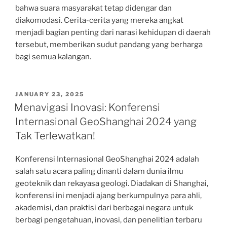
bahwa suara masyarakat tetap didengar dan
diakomodasi. Cerita-cerita yang mereka angkat
menjadi bagian penting dari narasi kehidupan di daerah
tersebut, memberikan sudut pandang yang berharga
bagi semua kalangan.
POSTED
JANUARY 23, 2025
ON
Menavigasi Inovasi: Konferensi
Internasional GeoShanghai 2024 yang
Tak Terlewatkan!
Konferensi Internasional GeoShanghai 2024 adalah
salah satu acara paling dinanti dalam dunia ilmu
geoteknik dan rekayasa geologi. Diadakan di Shanghai,
konferensi ini menjadi ajang berkumpulnya para ahli,
akademisi, dan praktisi dari berbagai negara untuk
berbagi pengetahuan, inovasi, dan penelitian terbaru