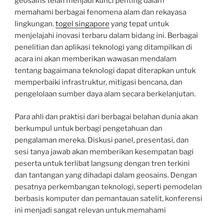
geosains telah menjadi kunci penting dalam
memahami berbagai fenomena alam dan rekayasa
lingkungan.
togel singapore
yang tepat untuk
menjelajahi inovasi terbaru dalam bidang ini. Berbagai
penelitian dan aplikasi teknologi yang ditampilkan di
acara ini akan memberikan wawasan mendalam
tentang bagaimana teknologi dapat diterapkan untuk
memperbaiki infrastruktur, mitigasi bencana, dan
pengelolaan sumber daya alam secara berkelanjutan.
Para ahli dan praktisi dari berbagai belahan dunia akan
berkumpul untuk berbagi pengetahuan dan
pengalaman mereka. Diskusi panel, presentasi, dan
sesi tanya jawab akan memberikan kesempatan bagi
peserta untuk terlibat langsung dengan tren terkini
dan tantangan yang dihadapi dalam geosains. Dengan
pesatnya perkembangan teknologi, seperti pemodelan
berbasis komputer dan pemantauan satelit, konferensi
ini menjadi sangat relevan untuk memahami