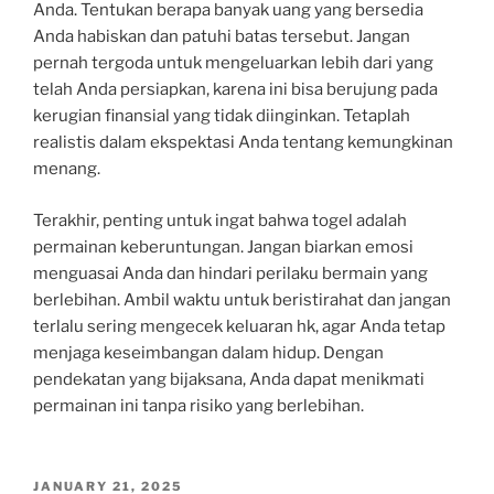
Anda. Tentukan berapa banyak uang yang bersedia
Anda habiskan dan patuhi batas tersebut. Jangan
pernah tergoda untuk mengeluarkan lebih dari yang
telah Anda persiapkan, karena ini bisa berujung pada
kerugian finansial yang tidak diinginkan. Tetaplah
realistis dalam ekspektasi Anda tentang kemungkinan
menang.
Terakhir, penting untuk ingat bahwa togel adalah
permainan keberuntungan. Jangan biarkan emosi
menguasai Anda dan hindari perilaku bermain yang
berlebihan. Ambil waktu untuk beristirahat dan jangan
terlalu sering mengecek keluaran hk, agar Anda tetap
menjaga keseimbangan dalam hidup. Dengan
pendekatan yang bijaksana, Anda dapat menikmati
permainan ini tanpa risiko yang berlebihan.
POSTED
JANUARY 21, 2025