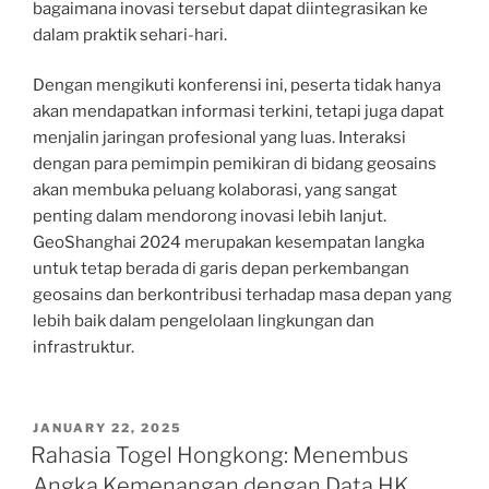
bagaimana inovasi tersebut dapat diintegrasikan ke
dalam praktik sehari-hari.
Dengan mengikuti konferensi ini, peserta tidak hanya
akan mendapatkan informasi terkini, tetapi juga dapat
menjalin jaringan profesional yang luas. Interaksi
dengan para pemimpin pemikiran di bidang geosains
akan membuka peluang kolaborasi, yang sangat
penting dalam mendorong inovasi lebih lanjut.
GeoShanghai 2024 merupakan kesempatan langka
untuk tetap berada di garis depan perkembangan
geosains dan berkontribusi terhadap masa depan yang
lebih baik dalam pengelolaan lingkungan dan
infrastruktur.
POSTED
JANUARY 22, 2025
ON
Rahasia Togel Hongkong: Menembus
Angka Kemenangan dengan Data HK