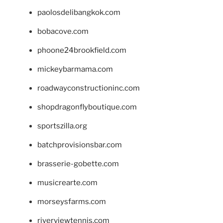
paolosdelibangkok.com
bobacove.com
phoone24brookfield.com
mickeybarmama.com
roadwayconstructioninc.com
shopdragonflyboutique.com
sportszilla.org
batchprovisionsbar.com
brasserie-gobette.com
musicrearte.com
morseysfarms.com
riverviewtennis.com