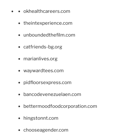
okhealthcareers.com
theintexperience.com
unboundedthefilm.com
catfriends-bg.org
marianlives.org
waywardtees.com
pidfloorsexpress.com
bancodevenezuelaen.com
bettermoodfoodcorporation.com
hingstonnt.com
chooseagender.com