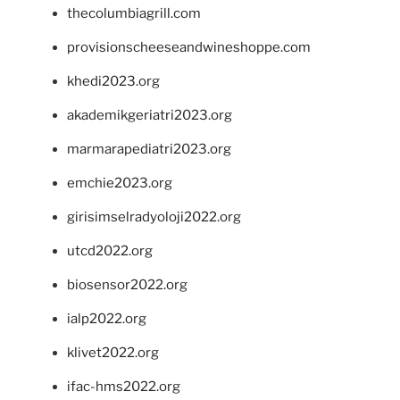
thecolumbiagrill.com
provisionscheeseandwineshoppe.com
khedi2023.org
akademikgeriatri2023.org
marmarapediatri2023.org
emchie2023.org
girisimselradyoloji2022.org
utcd2022.org
biosensor2022.org
ialp2022.org
klivet2022.org
ifac-hms2022.org