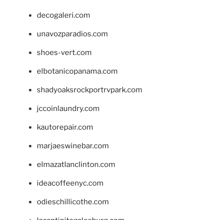
decogaleri.com
unavozparadios.com
shoes-vert.com
elbotanicopanama.com
shadyoaksrockportrvpark.com
jccoinlaundry.com
kautorepair.com
marjaeswinebar.com
elmazatlanclinton.com
ideacoffeenyc.com
odieschillicothe.com