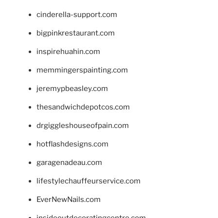
cinderella-support.com
bigpinkrestaurant.com
inspirehuahin.com
memmingerspainting.com
jeremypbeasley.com
thesandwichdepotcos.com
drgiggleshouseofpain.com
hotflashdesigns.com
garagenadeau.com
lifestylechauffeurservice.com
EverNewNails.com