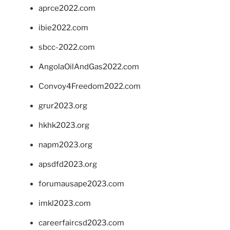
aprce2022.com
ibie2022.com
sbcc-2022.com
AngolaOilAndGas2022.com
Convoy4Freedom2022.com
grur2023.org
hkhk2023.org
napm2023.org
apsdfd2023.org
forumausape2023.com
imkl2023.com
careerfaircsd2023.com