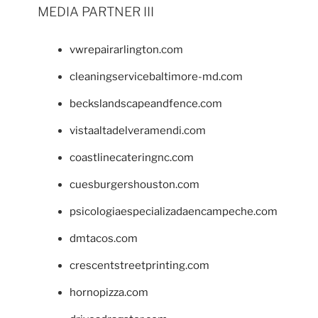
MEDIA PARTNER III
vwrepairarlington.com
cleaningservicebaltimore-md.com
beckslandscapeandfence.com
vistaaltadelveramendi.com
coastlinecateringnc.com
cuesburgershouston.com
psicologiaespecializadaencampeche.com
dmtacos.com
crescentstreetprinting.com
hornopizza.com