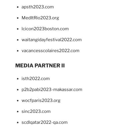
apsth2023.com
MedItRio2023.org
lcicon2023boston.com
waitangidayfestival2022.com
vacancesscolaires2022.com
MEDIA PARTNER II
isth2022.com
p2b2pabi2023-makassar.com
wocfparis2023.org
sinc2023.com
scdlqatar2022-qa.com