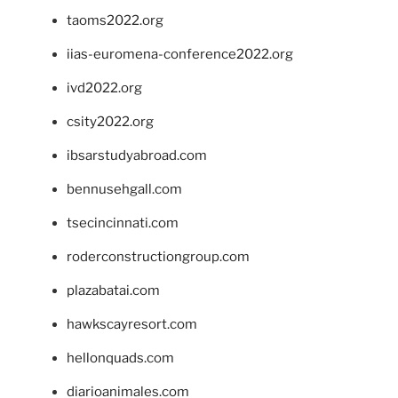
taoms2022.org
iias-euromena-conference2022.org
ivd2022.org
csity2022.org
ibsarstudyabroad.com
bennusehgall.com
tsecincinnati.com
roderconstructiongroup.com
plazabatai.com
hawkscayresort.com
hellonquads.com
diarioanimales.com