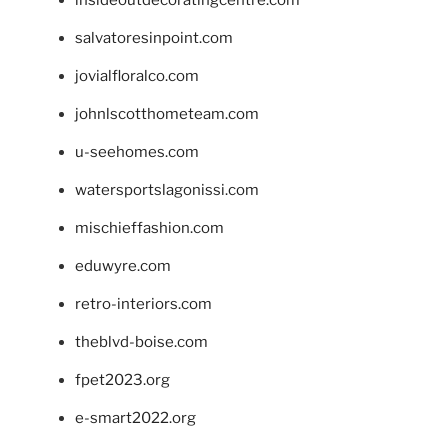
insideoutdecoratingcentre.com
salvatoresinpoint.com
jovialfloralco.com
johnlscotthometeam.com
u-seehomes.com
watersportslagonissi.com
mischieffashion.com
eduwyre.com
retro-interiors.com
theblvd-boise.com
fpet2023.org
e-smart2022.org