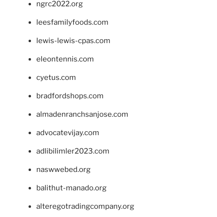
ngrc2022.org
leesfamilyfoods.com
lewis-lewis-cpas.com
eleontennis.com
cyetus.com
bradfordshops.com
almadenranchsanjose.com
advocatevijay.com
adlibilimler2023.com
naswwebed.org
balithut-manado.org
alteregotradingcompany.org