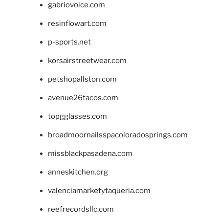
gabriovoice.com
resinflowart.com
p-sports.net
korsairstreetwear.com
petshopallston.com
avenue26tacos.com
topgglasses.com
broadmoornailsspacoloradosprings.com
missblackpasadena.com
anneskitchen.org
valenciamarketytaqueria.com
reefrecordsllc.com