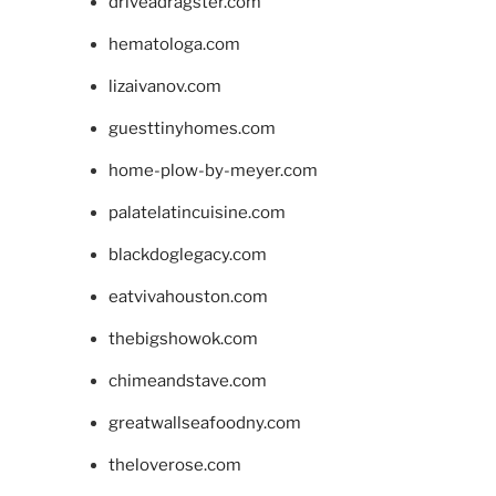
driveadragster.com
hematologa.com
lizaivanov.com
guesttinyhomes.com
home-plow-by-meyer.com
palatelatincuisine.com
blackdoglegacy.com
eatvivahouston.com
thebigshowok.com
chimeandstave.com
greatwallseafoodny.com
theloverose.com