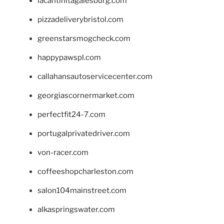
lacantinitagalesburg.com
pizzadeliverybristol.com
greenstarsmogcheck.com
happypawspl.com
callahansautoservicecenter.com
georgiascornermarket.com
perfectfit24-7.com
portugalprivatedriver.com
von-racer.com
coffeeshopcharleston.com
salon104mainstreet.com
alkaspringswater.com