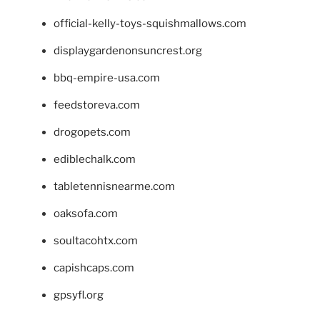
official-kelly-toys-squishmallows.com
displaygardenonsuncrest.org
bbq-empire-usa.com
feedstoreva.com
drogopets.com
ediblechalk.com
tabletennisnearme.com
oaksofa.com
soultacohtx.com
capishcaps.com
gpsyfl.org