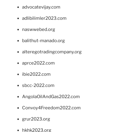
advocatevijay.com
adlibilimler2023.com
naswwebed.org
balithut-manado.org
alteregotradingcompany.org
aprce2022.com
ibie2022.com
sbcc-2022.com
AngolaOilAndGas2022.com
Convoy4Freedom2022.com
grur2023.org
hkhk2023.org