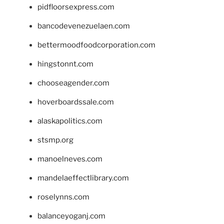
pidfloorsexpress.com
bancodevenezuelaen.com
bettermoodfoodcorporation.com
hingstonnt.com
chooseagender.com
hoverboardssale.com
alaskapolitics.com
stsmp.org
manoelneves.com
mandelaeffectlibrary.com
roselynns.com
balanceyoganj.com