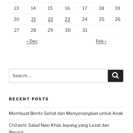
13
14
15
16
17
18
19
20
21
22
23
24
25
26
27
28
29
30
31
« Dec
Feb »
Search
Search
for:
RECENT POSTS
Membuat Bento Sehat dan Menyenangkan untuk Anak
Chirashi: Salad Nasi Khas Jepang yang Lezat dan
Bergizi