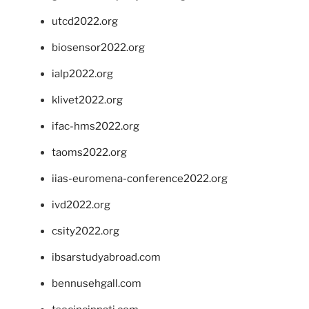
utcd2022.org
biosensor2022.org
ialp2022.org
klivet2022.org
ifac-hms2022.org
taoms2022.org
iias-euromena-conference2022.org
ivd2022.org
csity2022.org
ibsarstudyabroad.com
bennusehgall.com