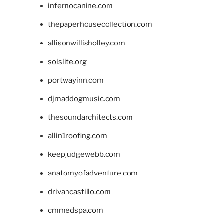
infernocanine.com
thepaperhousecollection.com
allisonwillisholley.com
solslite.org
portwayinn.com
djmaddogmusic.com
thesoundarchitects.com
allin1roofing.com
keepjudgewebb.com
anatomyofadventure.com
drivancastillo.com
cmmedspa.com