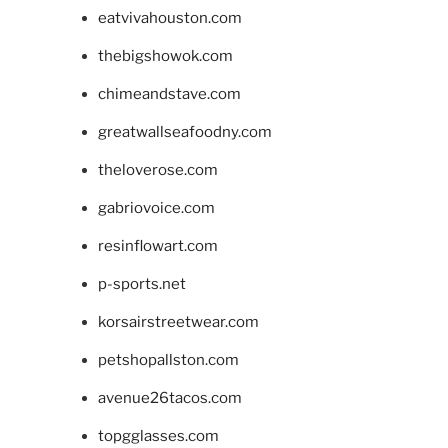
eatvivahouston.com
thebigshowok.com
chimeandstave.com
greatwallseafoodny.com
theloverose.com
gabriovoice.com
resinflowart.com
p-sports.net
korsairstreetwear.com
petshopallston.com
avenue26tacos.com
topgglasses.com