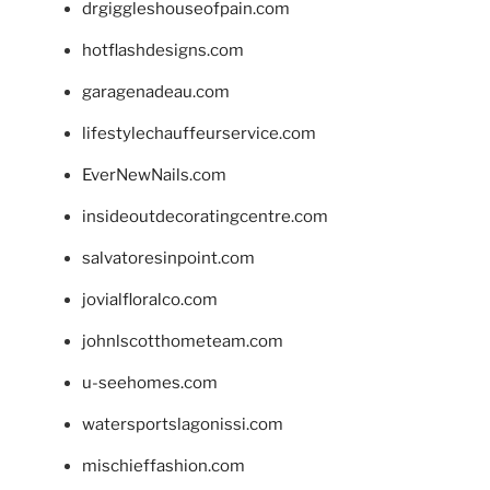
drgiggleshouseofpain.com
hotflashdesigns.com
garagenadeau.com
lifestylechauffeurservice.com
EverNewNails.com
insideoutdecoratingcentre.com
salvatoresinpoint.com
jovialfloralco.com
johnlscotthometeam.com
u-seehomes.com
watersportslagonissi.com
mischieffashion.com