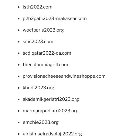
isth2022.com
p2b2pabi2023-makassar.com
wocfparis2023.org
sinc2023.com
scdlqatar2022-qa.com
thecolumbiagrill.com
provisionscheeseandwineshoppe.com
khedi2023.org
akademikgeriatri2023.org
marmarapediatri2023.org
emchie2023.org
girisimselradyoloji2022.org