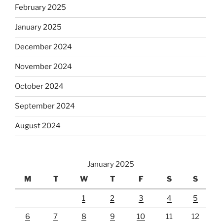
February 2025
January 2025
December 2024
November 2024
October 2024
September 2024
August 2024
January 2025
M
T
W
T
F
S
S
1
2
3
4
5
6
7
8
9
10
11
12