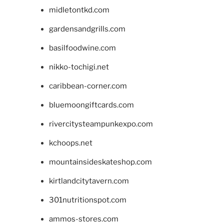
midletontkd.com
gardensandgrills.com
basilfoodwine.com
nikko-tochigi.net
caribbean-corner.com
bluemoongiftcards.com
rivercitysteampunkexpo.com
kchoops.net
mountainsideskateshop.com
kirtlandcitytavern.com
301nutritionspot.com
ammos-stores.com