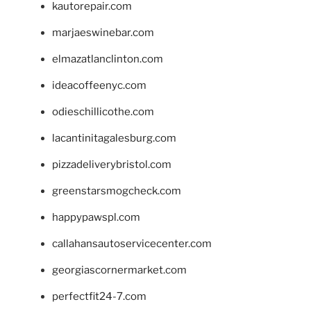
kautorepair.com
marjaeswinebar.com
elmazatlanclinton.com
ideacoffeenyc.com
odieschillicothe.com
lacantinitagalesburg.com
pizzadeliverybristol.com
greenstarsmogcheck.com
happypawspl.com
callahansautoservicecenter.com
georgiascornermarket.com
perfectfit24-7.com