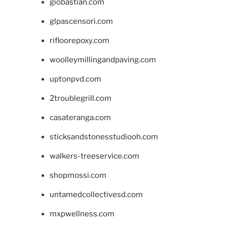
giobastian.com
glpascensori.com
rifloorepoxy.com
woolleymillingandpaving.com
uptonpvd.com
2troublegrill.com
casateranga.com
sticksandstonesstudiooh.com
walkers-treeservice.com
shopmossi.com
untamedcollectivesd.com
mxpwellness.com