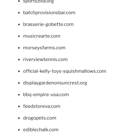
sportszilla.org
batchprovisionsbar.com
brasserie-gobette.com
musicrearte.com
morseysfarms.com
riverviewtennis.com
official-kelly-toys-squishmallows.com
displaygardenonsuncrest.org
bbq-empire-usa.com
feedstoreva.com
drogopets.com
ediblechalk.com