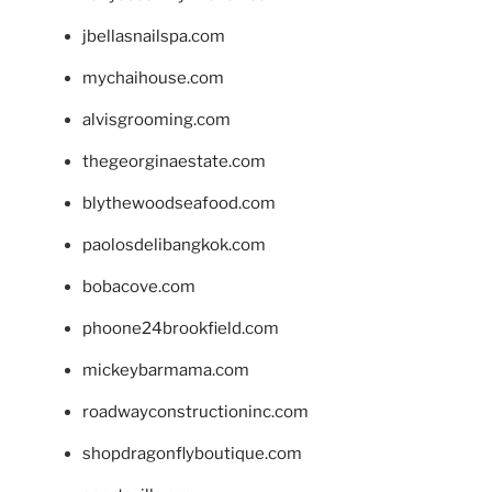
jbellasnailspa.com
mychaihouse.com
alvisgrooming.com
thegeorginaestate.com
blythewoodseafood.com
paolosdelibangkok.com
bobacove.com
phoone24brookfield.com
mickeybarmama.com
roadwayconstructioninc.com
shopdragonflyboutique.com