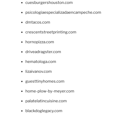
cuesburgershouston.com
psicologiaespecializadaencampeche.com
dmtacos.com
crescentstreetprinting.com
hornopizza.com
driveadragster.com
hematologa.com
lizaivanov.com
guesttinyhomes.com
home-plow-by-meyer.com
palatelatincuisine.com
blackdoglegacy.com