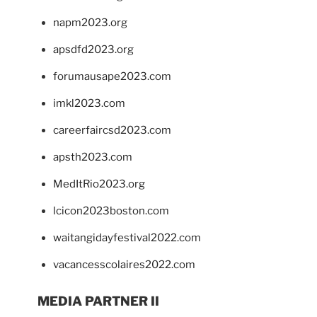
napm2023.org
apsdfd2023.org
forumausape2023.com
imkl2023.com
careerfaircsd2023.com
apsth2023.com
MedItRio2023.org
lcicon2023boston.com
waitangidayfestival2022.com
vacancesscolaires2022.com
MEDIA PARTNER II