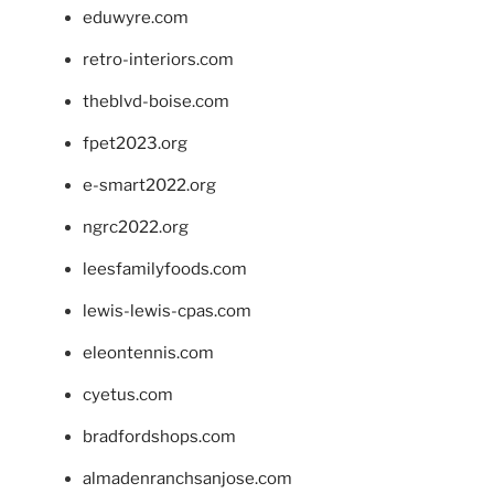
eduwyre.com
retro-interiors.com
theblvd-boise.com
fpet2023.org
e-smart2022.org
ngrc2022.org
leesfamilyfoods.com
lewis-lewis-cpas.com
eleontennis.com
cyetus.com
bradfordshops.com
almadenranchsanjose.com