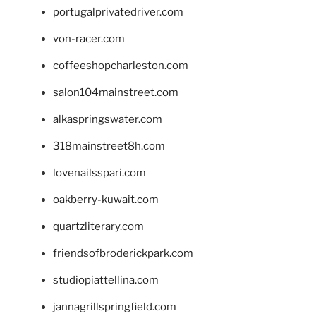
portugalprivatedriver.com
von-racer.com
coffeeshopcharleston.com
salon104mainstreet.com
alkaspringswater.com
318mainstreet8h.com
lovenailsspari.com
oakberry-kuwait.com
quartzliterary.com
friendsofbroderickpark.com
studiopiattellina.com
jannagrillspringfield.com