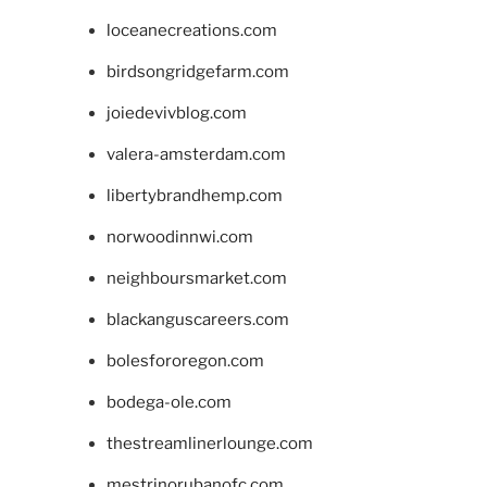
loceanecreations.com
birdsongridgefarm.com
joiedevivblog.com
valera-amsterdam.com
libertybrandhemp.com
norwoodinnwi.com
neighboursmarket.com
blackanguscareers.com
bolesfororegon.com
bodega-ole.com
thestreamlinerlounge.com
mestrinorubanofc.com