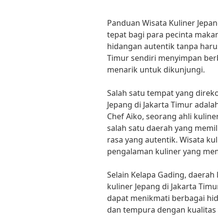
Panduan Wisata Kuliner Jepang
tepat bagi para pecinta maka
hidangan autentik tanpa harus
Timur sendiri menyimpan berb
menarik untuk dikunjungi.
Salah satu tempat yang dire
Jepang di Jakarta Timur adal
Chef Aiko, seorang ahli kulin
salah satu daerah yang memil
rasa yang autentik. Wisata ku
pengalaman kuliner yang me
Selain Kelapa Gading, daerah 
kuliner Jepang di Jakarta Timu
dapat menikmati berbagai hid
dan tempura dengan kualitas 