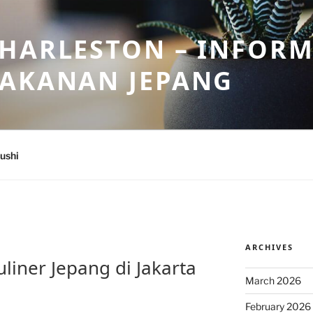
HARLESTON – INFORM
MAKANAN JEPANG
ushi
ARCHIVES
liner Jepang di Jakarta
March 2026
February 2026