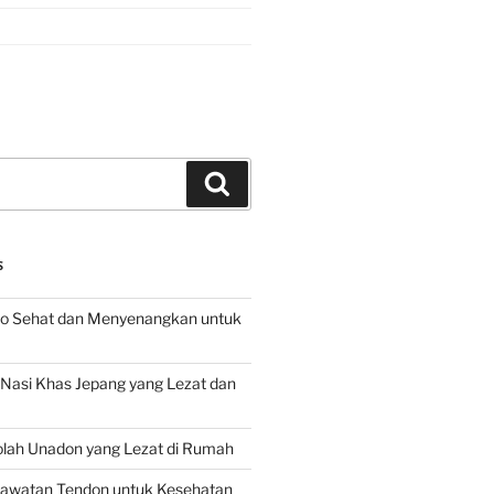
Search
S
o Sehat dan Menyenangkan untuk
d Nasi Khas Jepang yang Lezat dan
lah Unadon yang Lezat di Rumah
rawatan Tendon untuk Kesehatan