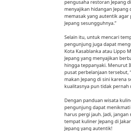
pengusaha restoran Jepang di
menyajikan hidangan Jepang 
memasak yang autentik agar 
Jepang sesungguhnya.”
Selain itu, untuk mencari temp
pengunjung juga dapat mengu
Kota Kasablanka atau Lippo Mal
Jepang yang menyajikan berb
hingga teppanyaki. Menurut I
pusat perbelanjaan tersebut,
makan Jepang di sini karena 
kualitasnya pun tidak perna
Dengan panduan wisata kuliner
pengunjung dapat menikmati 
harus pergi jauh. Jadi, janga
tempat kuliner Jepang di Jaka
Jepang yang autentik!