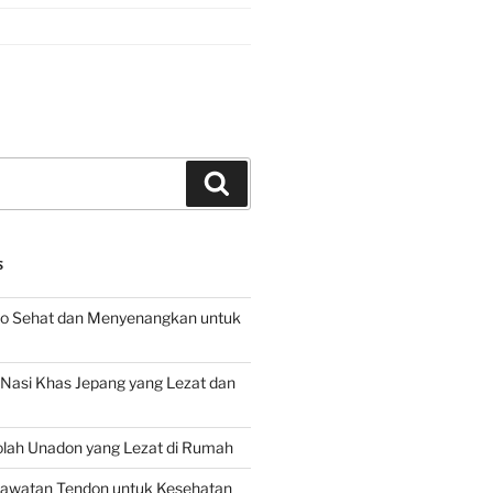
Search
S
o Sehat dan Menyenangkan untuk
d Nasi Khas Jepang yang Lezat dan
lah Unadon yang Lezat di Rumah
rawatan Tendon untuk Kesehatan