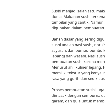
Sushi menjadi salah satu mak
dunia. Makanan sushi terkenal
tampilan yang cantik. Namun
digunakan dalam pembuatan 
Bahan dasar yang sering di
sushi adalah nasi sushi, nori (
sayuran, dan bumbu-bumbu kh
Jepang) dan wasabi. Nasi su
pembuatan sushi karena merup
Menurut ahli kuliner Jepang, 
memiliki tekstur yang kenyal 
rasa yang gurih dan sedikit a
Proses pembuatan sushi juga 
dimasak dengan sempurna da
garam, dan gula untuk memberi