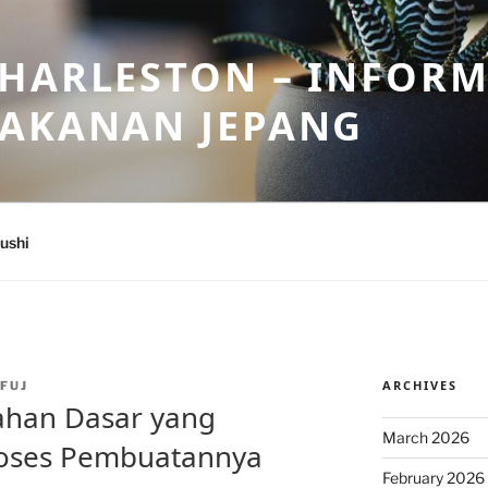
HARLESTON – INFORM
MAKANAN JEPANG
ushi
ARCHIVES
FUJ
ahan Dasar yang
March 2026
oses Pembuatannya
February 2026