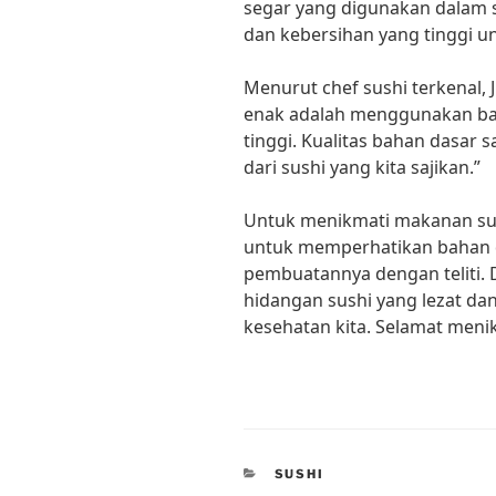
segar yang digunakan dalam s
dan kebersihan yang tinggi u
Menurut chef sushi terkenal, 
enak adalah menggunakan bah
tinggi. Kualitas bahan dasar 
dari sushi yang kita sajikan.”
Untuk menikmati makanan sus
untuk memperhatikan bahan 
pembuatannya dengan teliti. 
hidangan sushi yang lezat dan
kesehatan kita. Selamat meni
CATEGORIES
SUSHI