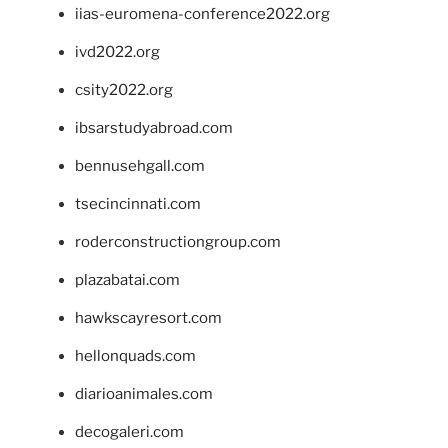
iias-euromena-conference2022.org
ivd2022.org
csity2022.org
ibsarstudyabroad.com
bennusehgall.com
tsecincinnati.com
roderconstructiongroup.com
plazabatai.com
hawkscayresort.com
hellonquads.com
diarioanimales.com
decogaleri.com