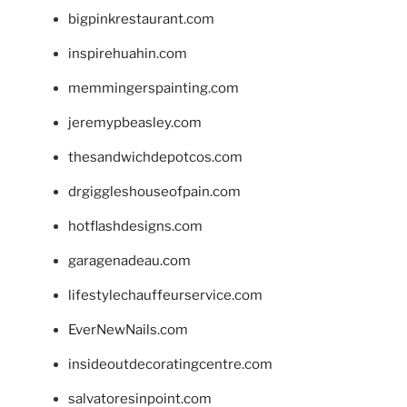
bigpinkrestaurant.com
inspirehuahin.com
memmingerspainting.com
jeremypbeasley.com
thesandwichdepotcos.com
drgiggleshouseofpain.com
hotflashdesigns.com
garagenadeau.com
lifestylechauffeurservice.com
EverNewNails.com
insideoutdecoratingcentre.com
salvatoresinpoint.com