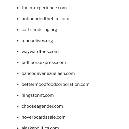
theintexperience.com
unboundedthefilm.com
catfriends-bg.org
marianlives.org
waywardtees.com
pidfloorsexpress.com
bancodevenezuelaen.com
bettermoodfoodcorporation.com
hingstonnt.com
chooseagender.com
hoverboardssale.com
alaskapolitics.com