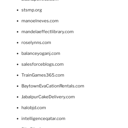
stsmp.org
manoelneves.com
mandelaeffectlibrary.com
roselynns.com
balanceyoganj.com
salesforceblogs.com
TrainGames365.com
BaytownEvaCationRentals.com
JabalpurCakeDelivery.com
halobjd.com
intelligenceqatar.com