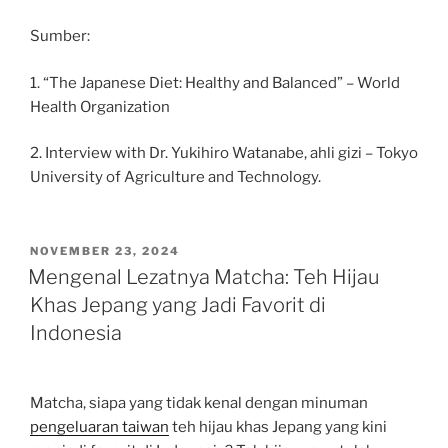
Sumber:
1. “The Japanese Diet: Healthy and Balanced” – World
Health Organization
2. Interview with Dr. Yukihiro Watanabe, ahli gizi – Tokyo
University of Agriculture and Technology.
POSTED
NOVEMBER 23, 2024
ON
Mengenal Lezatnya Matcha: Teh Hijau
Khas Jepang yang Jadi Favorit di
Indonesia
Matcha, siapa yang tidak kenal dengan minuman
pengeluaran taiwan
teh hijau khas Jepang yang kini