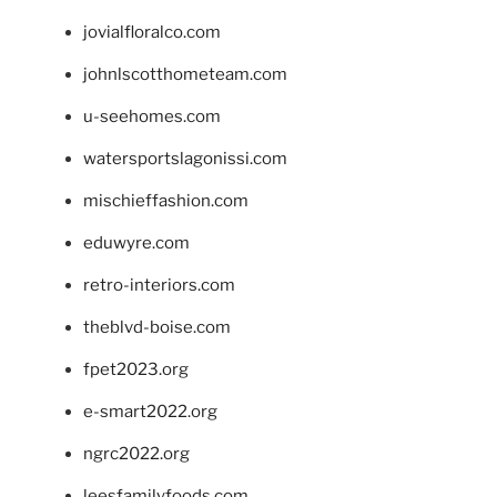
jovialfloralco.com
johnlscotthometeam.com
u-seehomes.com
watersportslagonissi.com
mischieffashion.com
eduwyre.com
retro-interiors.com
theblvd-boise.com
fpet2023.org
e-smart2022.org
ngrc2022.org
leesfamilyfoods.com