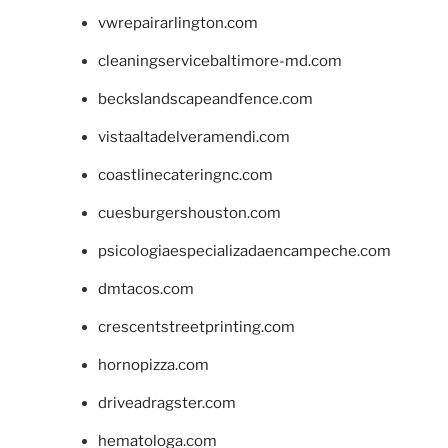
vwrepairarlington.com
cleaningservicebaltimore-md.com
beckslandscapeandfence.com
vistaaltadelveramendi.com
coastlinecateringnc.com
cuesburgershouston.com
psicologiaespecializadaencampeche.com
dmtacos.com
crescentstreetprinting.com
hornopizza.com
driveadragster.com
hematologa.com