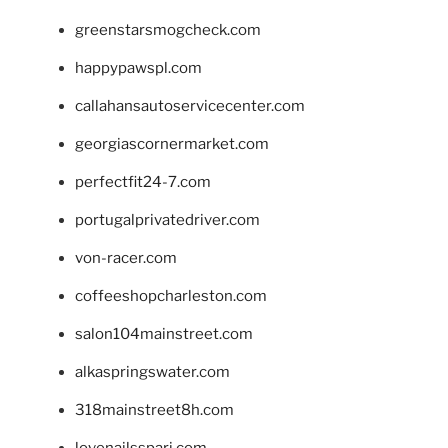
greenstarsmogcheck.com
happypawspl.com
callahansautoservicecenter.com
georgiascornermarket.com
perfectfit24-7.com
portugalprivatedriver.com
von-racer.com
coffeeshopcharleston.com
salon104mainstreet.com
alkaspringswater.com
318mainstreet8h.com