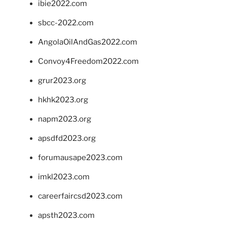
ibie2022.com
sbcc-2022.com
AngolaOilAndGas2022.com
Convoy4Freedom2022.com
grur2023.org
hkhk2023.org
napm2023.org
apsdfd2023.org
forumausape2023.com
imkl2023.com
careerfaircsd2023.com
apsth2023.com