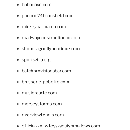
bobacove.com
phoone24brookfield.com
mickeybarmama.com
roadwayconstructioninc.com
shopdragonflyboutique.com
sportszilla.org
batchprovisionsbar.com
brasserie-gobette.com
musicrearte.com
morseysfarms.com
riverviewtennis.com
official-kelly-toys-squishmallows.com