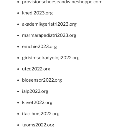
provisionscheeseandwineshoppe.com
khedi2023.org
akademikgeriatri2023.org
marmarapediatri2023.org
emchie2023.org
girisimselradyoloji2022.org
utcd2022.org
biosensor2022.org
ialp2022.org
klivet2022.org
ifac-hms2022.org
taoms2022.org