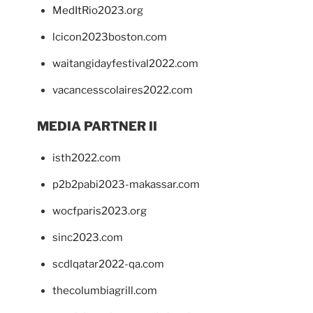
MedItRio2023.org
lcicon2023boston.com
waitangidayfestival2022.com
vacancesscolaires2022.com
MEDIA PARTNER II
isth2022.com
p2b2pabi2023-makassar.com
wocfparis2023.org
sinc2023.com
scdlqatar2022-qa.com
thecolumbiagrill.com