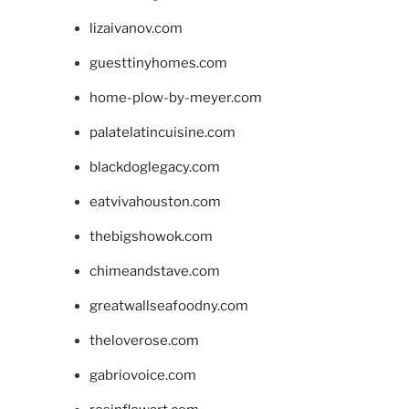
lizaivanov.com
guesttinyhomes.com
home-plow-by-meyer.com
palatelatincuisine.com
blackdoglegacy.com
eatvivahouston.com
thebigshowok.com
chimeandstave.com
greatwallseafoodny.com
theloverose.com
gabriovoice.com