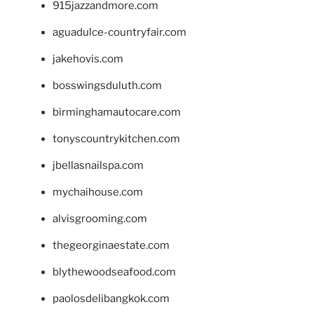
915jazzandmore.com
aguadulce-countryfair.com
jakehovis.com
bosswingsduluth.com
birminghamautocare.com
tonyscountrykitchen.com
jbellasnailspa.com
mychaihouse.com
alvisgrooming.com
thegeorginaestate.com
blythewoodseafood.com
paolosdelibangkok.com