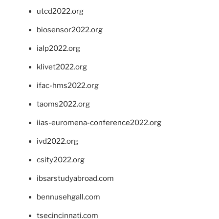
utcd2022.org
biosensor2022.org
ialp2022.org
klivet2022.org
ifac-hms2022.org
taoms2022.org
iias-euromena-conference2022.org
ivd2022.org
csity2022.org
ibsarstudyabroad.com
bennusehgall.com
tsecincinnati.com