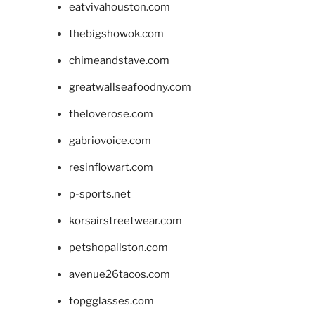
eatvivahouston.com
thebigshowok.com
chimeandstave.com
greatwallseafoodny.com
theloverose.com
gabriovoice.com
resinflowart.com
p-sports.net
korsairstreetwear.com
petshopallston.com
avenue26tacos.com
topgglasses.com