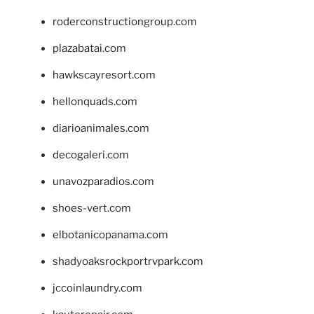
roderconstructiongroup.com
plazabatai.com
hawkscayresort.com
hellonquads.com
diarioanimales.com
decogaleri.com
unavozparadios.com
shoes-vert.com
elbotanicopanama.com
shadyoaksrockportrvpark.com
jccoinlaundry.com