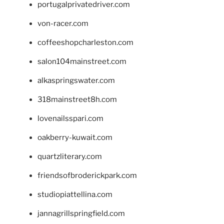
portugalprivatedriver.com
von-racer.com
coffeeshopcharleston.com
salon104mainstreet.com
alkaspringswater.com
318mainstreet8h.com
lovenailsspari.com
oakberry-kuwait.com
quartzliterary.com
friendsofbroderickpark.com
studiopiattellina.com
jannagrillspringfield.com