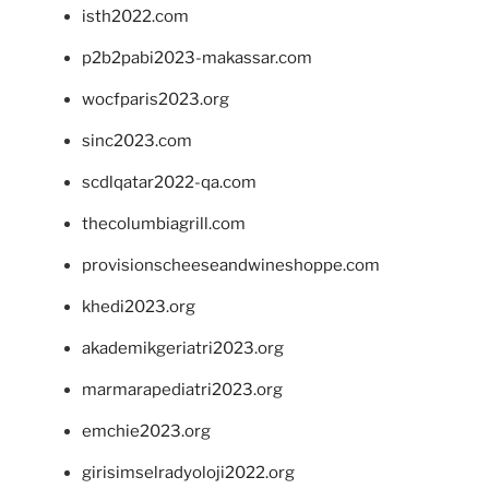
isth2022.com
p2b2pabi2023-makassar.com
wocfparis2023.org
sinc2023.com
scdlqatar2022-qa.com
thecolumbiagrill.com
provisionscheeseandwineshoppe.com
khedi2023.org
akademikgeriatri2023.org
marmarapediatri2023.org
emchie2023.org
girisimselradyoloji2022.org