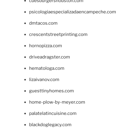
cuesburgershouston.com
psicologiaespecializadaencampeche.com
dmtacos.com
crescentstreetprinting.com
hornopizza.com
driveadragster.com
hematologa.com
lizaivanov.com
guesttinyhomes.com
home-plow-by-meyer.com
palatelatincuisine.com
blackdoglegacy.com