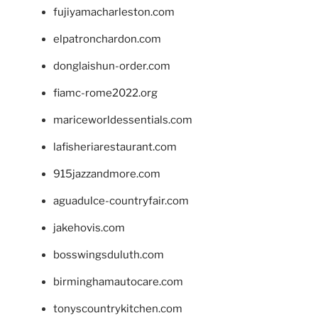
fujiyamacharleston.com
elpatronchardon.com
donglaishun-order.com
fiamc-rome2022.org
mariceworldessentials.com
lafisheriarestaurant.com
915jazzandmore.com
aguadulce-countryfair.com
jakehovis.com
bosswingsduluth.com
birminghamautocare.com
tonyscountrykitchen.com