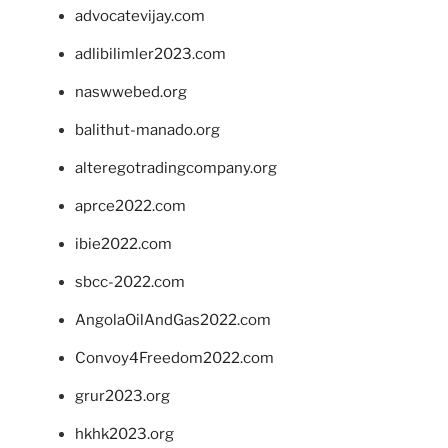
advocatevijay.com
adlibilimler2023.com
naswwebed.org
balithut-manado.org
alteregotradingcompany.org
aprce2022.com
ibie2022.com
sbcc-2022.com
AngolaOilAndGas2022.com
Convoy4Freedom2022.com
grur2023.org
hkhk2023.org