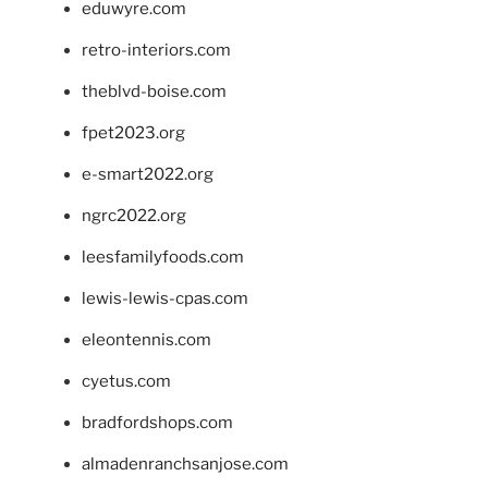
eduwyre.com
retro-interiors.com
theblvd-boise.com
fpet2023.org
e-smart2022.org
ngrc2022.org
leesfamilyfoods.com
lewis-lewis-cpas.com
eleontennis.com
cyetus.com
bradfordshops.com
almadenranchsanjose.com