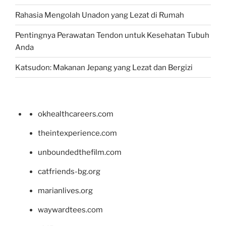
Rahasia Mengolah Unadon yang Lezat di Rumah
Pentingnya Perawatan Tendon untuk Kesehatan Tubuh
Anda
Katsudon: Makanan Jepang yang Lezat dan Bergizi
okhealthcareers.com
theintexperience.com
unboundedthefilm.com
catfriends-bg.org
marianlives.org
waywardtees.com