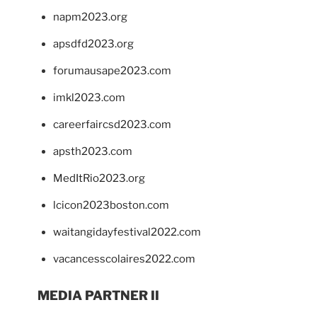
napm2023.org
apsdfd2023.org
forumausape2023.com
imkl2023.com
careerfaircsd2023.com
apsth2023.com
MedItRio2023.org
lcicon2023boston.com
waitangidayfestival2022.com
vacancesscolaires2022.com
MEDIA PARTNER II