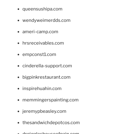
queensushipa.com
wendyweimerdds.com
ameri-camp.com
hrsreceivables.com
empconst1.com
cinderella-support.com
bigpinkrestaurant.com
inspirehuahin.com
memmingerspainting.com
jeremypbeasley.com
thesandwichdepotcos.com