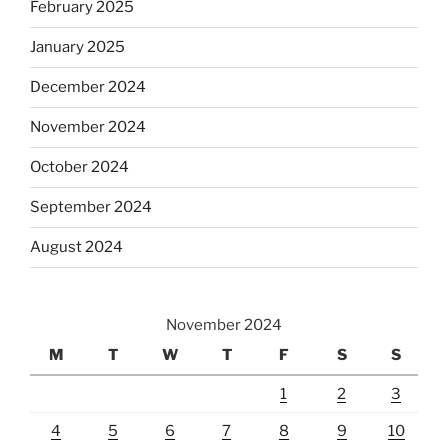
February 2025
January 2025
December 2024
November 2024
October 2024
September 2024
August 2024
November 2024
M
T
W
T
F
S
S
1
2
3
4
5
6
7
8
9
10