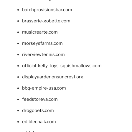
batchprovisionsbar.com
brasserie-gobette.com
musicrearte.com
morseysfarms.com
riverviewtennis.com
official-kelly-toys-squishmallows.com
displaygardenonsuncrest.org
bbq-empire-usa.com
feedstoreva.com
drogopets.com
ediblechalk.com