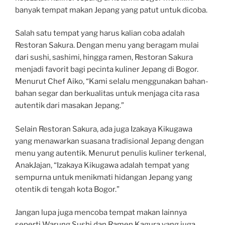
banyak tempat makan Jepang yang patut untuk dicoba.
Salah satu tempat yang harus kalian coba adalah
Restoran Sakura. Dengan menu yang beragam mulai
dari sushi, sashimi, hingga ramen, Restoran Sakura
menjadi favorit bagi pecinta kuliner Jepang di Bogor.
Menurut Chef Aiko, “Kami selalu menggunakan bahan-
bahan segar dan berkualitas untuk menjaga cita rasa
autentik dari masakan Jepang.”
Selain Restoran Sakura, ada juga Izakaya Kikugawa
yang menawarkan suasana tradisional Jepang dengan
menu yang autentik. Menurut penulis kuliner terkenal,
AnakJajan, “Izakaya Kikugawa adalah tempat yang
sempurna untuk menikmati hidangan Jepang yang
otentik di tengah kota Bogor.”
Jangan lupa juga mencoba tempat makan lainnya
seperti Warung Sushi dan Ramen Kagura yang juga