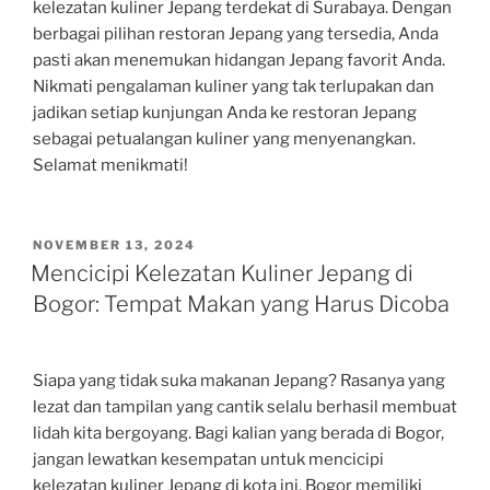
kelezatan kuliner Jepang terdekat di Surabaya. Dengan
berbagai pilihan restoran Jepang yang tersedia, Anda
pasti akan menemukan hidangan Jepang favorit Anda.
Nikmati pengalaman kuliner yang tak terlupakan dan
jadikan setiap kunjungan Anda ke restoran Jepang
sebagai petualangan kuliner yang menyenangkan.
Selamat menikmati!
POSTED
NOVEMBER 13, 2024
ON
Mencicipi Kelezatan Kuliner Jepang di
Bogor: Tempat Makan yang Harus Dicoba
Siapa yang tidak suka makanan Jepang? Rasanya yang
lezat dan tampilan yang cantik selalu berhasil membuat
lidah kita bergoyang. Bagi kalian yang berada di Bogor,
jangan lewatkan kesempatan untuk mencicipi
kelezatan kuliner Jepang di kota ini. Bogor memiliki