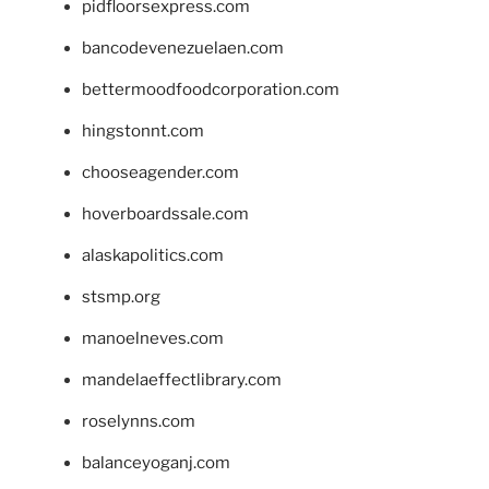
pidfloorsexpress.com
bancodevenezuelaen.com
bettermoodfoodcorporation.com
hingstonnt.com
chooseagender.com
hoverboardssale.com
alaskapolitics.com
stsmp.org
manoelneves.com
mandelaeffectlibrary.com
roselynns.com
balanceyoganj.com