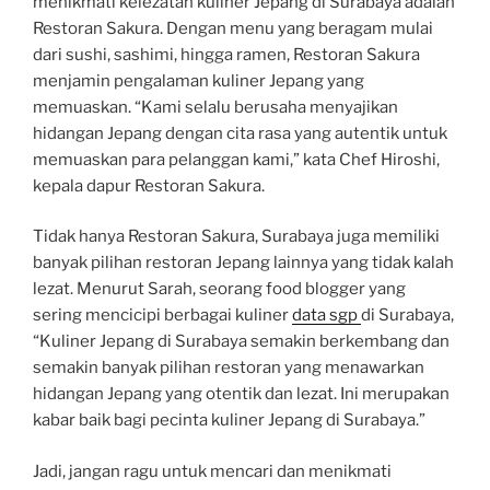
menikmati kelezatan kuliner Jepang di Surabaya adalah
Restoran Sakura. Dengan menu yang beragam mulai
dari sushi, sashimi, hingga ramen, Restoran Sakura
menjamin pengalaman kuliner Jepang yang
memuaskan. “Kami selalu berusaha menyajikan
hidangan Jepang dengan cita rasa yang autentik untuk
memuaskan para pelanggan kami,” kata Chef Hiroshi,
kepala dapur Restoran Sakura.
Tidak hanya Restoran Sakura, Surabaya juga memiliki
banyak pilihan restoran Jepang lainnya yang tidak kalah
lezat. Menurut Sarah, seorang food blogger yang
sering mencicipi berbagai kuliner
data sgp
di Surabaya,
“Kuliner Jepang di Surabaya semakin berkembang dan
semakin banyak pilihan restoran yang menawarkan
hidangan Jepang yang otentik dan lezat. Ini merupakan
kabar baik bagi pecinta kuliner Jepang di Surabaya.”
Jadi, jangan ragu untuk mencari dan menikmati