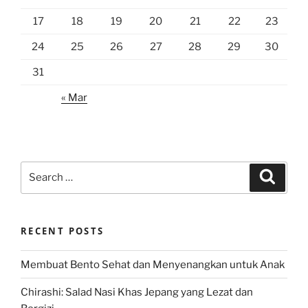
17
18
19
20
21
22
23
24
25
26
27
28
29
30
31
« Mar
Search
Search
for:
RECENT POSTS
Membuat Bento Sehat dan Menyenangkan untuk Anak
Chirashi: Salad Nasi Khas Jepang yang Lezat dan