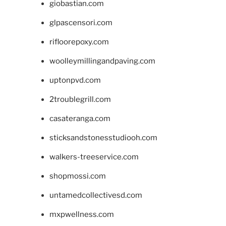
giobastian.com
glpascensori.com
rifloorepoxy.com
woolleymillingandpaving.com
uptonpvd.com
2troublegrill.com
casateranga.com
sticksandstonesstudiooh.com
walkers-treeservice.com
shopmossi.com
untamedcollectivesd.com
mxpwellness.com