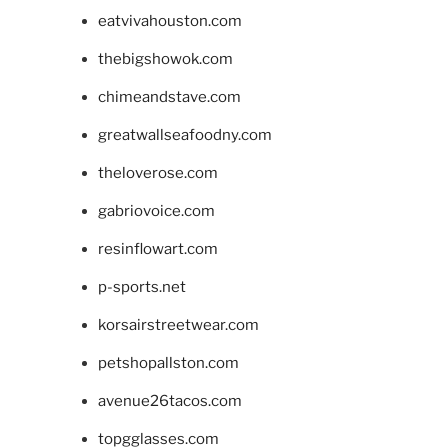
eatvivahouston.com
thebigshowok.com
chimeandstave.com
greatwallseafoodny.com
theloverose.com
gabriovoice.com
resinflowart.com
p-sports.net
korsairstreetwear.com
petshopallston.com
avenue26tacos.com
topgglasses.com