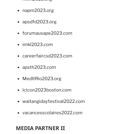
napm2023.org
apsdfd2023.org
forumausape2023.com
imkl2023.com
careerfaircsd2023.com
apsth2023.com
MedItRio2023.org
lcicon2023boston.com
waitangidayfestival2022.com
vacancesscolaires2022.com
MEDIA PARTNER II