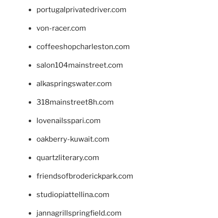
portugalprivatedriver.com
von-racer.com
coffeeshopcharleston.com
salon104mainstreet.com
alkaspringswater.com
318mainstreet8h.com
lovenailsspari.com
oakberry-kuwait.com
quartzliterary.com
friendsofbroderickpark.com
studiopiattellina.com
jannagrillspringfield.com