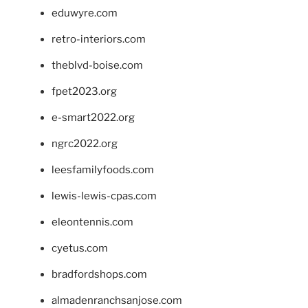
eduwyre.com
retro-interiors.com
theblvd-boise.com
fpet2023.org
e-smart2022.org
ngrc2022.org
leesfamilyfoods.com
lewis-lewis-cpas.com
eleontennis.com
cyetus.com
bradfordshops.com
almadenranchsanjose.com