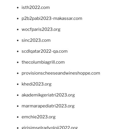
isth2022.com
p2b2pabi2023-makassar.com
wocfparis2023.org
sinc2023.com
scdlqatar2022-qa.com
thecolumbiagrill.com
provisionscheeseandwineshoppe.com
khedi2023.org
akademikgeriatri2023.org
marmarapediatri2023.org
emchie2023.org
girisimselradyoloji2022.org