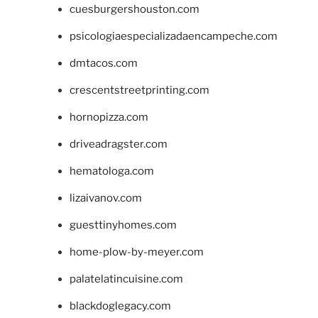
cuesburgershouston.com
psicologiaespecializadaencampeche.com
dmtacos.com
crescentstreetprinting.com
hornopizza.com
driveadragster.com
hematologa.com
lizaivanov.com
guesttinyhomes.com
home-plow-by-meyer.com
palatelatincuisine.com
blackdoglegacy.com