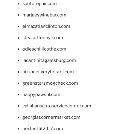
kautorepair.com
marjaeswinebar.com
elmazatlanclinton.com
ideacoffeenyc.com
odieschillicothe.com
lacantinitagalesburg.com
pizzadeliverybristol.com
greenstarsmogcheck.com
happypawspl.com
callahansautoservicecenter.com
georgiascornermarket.com
perfectfit24-7.com