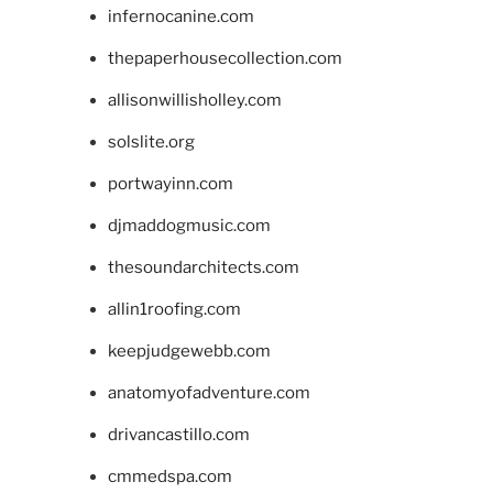
infernocanine.com
thepaperhousecollection.com
allisonwillisholley.com
solslite.org
portwayinn.com
djmaddogmusic.com
thesoundarchitects.com
allin1roofing.com
keepjudgewebb.com
anatomyofadventure.com
drivancastillo.com
cmmedspa.com