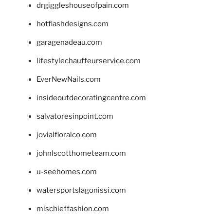
drgiggleshouseofpain.com
hotflashdesigns.com
garagenadeau.com
lifestylechauffeurservice.com
EverNewNails.com
insideoutdecoratingcentre.com
salvatoresinpoint.com
jovialfloralco.com
johnlscotthometeam.com
u-seehomes.com
watersportslagonissi.com
mischieffashion.com