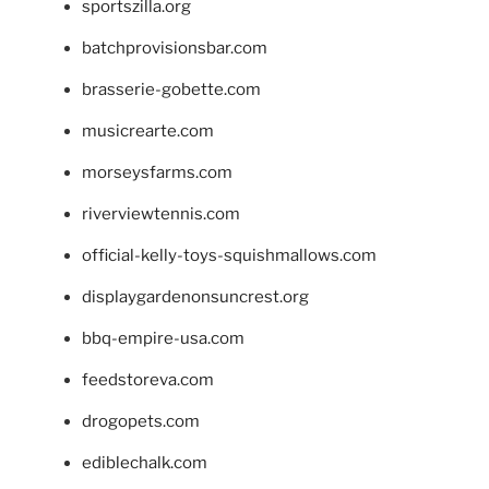
sportszilla.org
batchprovisionsbar.com
brasserie-gobette.com
musicrearte.com
morseysfarms.com
riverviewtennis.com
official-kelly-toys-squishmallows.com
displaygardenonsuncrest.org
bbq-empire-usa.com
feedstoreva.com
drogopets.com
ediblechalk.com