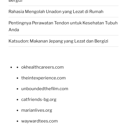
Bergizi
Rahasia Mengolah Unadon yang Lezat di Rumah
Pentingnya Perawatan Tendon untuk Kesehatan Tubuh
Anda
Katsudon: Makanan Jepang yang Lezat dan Bergizi
okhealthcareers.com
theintexperience.com
unboundedthefilm.com
catfriends-bg.org
marianlives.org
waywardtees.com