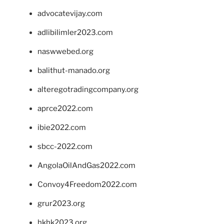
advocatevijay.com
adlibilimler2023.com
naswwebed.org
balithut-manado.org
alteregotradingcompany.org
aprce2022.com
ibie2022.com
sbcc-2022.com
AngolaOilAndGas2022.com
Convoy4Freedom2022.com
grur2023.org
hkhk2023.org