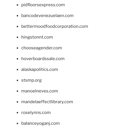
pidfloorsexpress.com
bancodevenezuelaen.com
bettermoodfoodcorporation.com
hingstonnt.com
chooseagender.com
hoverboardssale.com
alaskapolitics.com
stsmp.org
manoelneves.com
mandelaeffectlibrary.com
roselynns.com
balanceyoganj.com