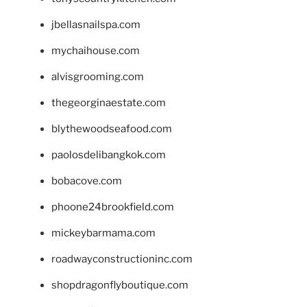
jbellasnailspa.com
mychaihouse.com
alvisgrooming.com
thegeorginaestate.com
blythewoodseafood.com
paolosdelibangkok.com
bobacove.com
phoone24brookfield.com
mickeybarmama.com
roadwayconstructioninc.com
shopdragonflyboutique.com