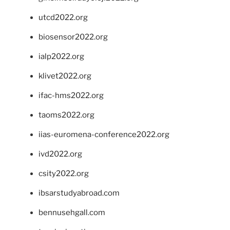
utcd2022.org
biosensor2022.org
ialp2022.org
klivet2022.org
ifac-hms2022.org
taoms2022.org
iias-euromena-conference2022.org
ivd2022.org
csity2022.org
ibsarstudyabroad.com
bennusehgall.com