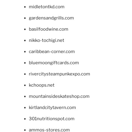
midletontkd.com
gardensandgrills.com
basilfoodwine.com
nikko-tochigi.net
caribbean-corner.com
bluemoongiftcards.com
rivercitysteampunkexpo.com
kchoops.net
mountainsideskateshop.com
kirtlandcitytavern.com
301nutritionspot.com
ammos-stores.com