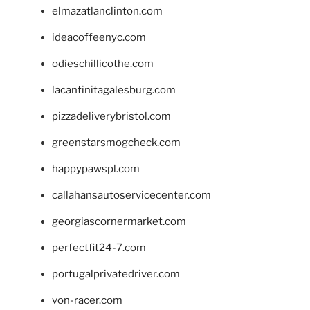
elmazatlanclinton.com
ideacoffeenyc.com
odieschillicothe.com
lacantinitagalesburg.com
pizzadeliverybristol.com
greenstarsmogcheck.com
happypawspl.com
callahansautoservicecenter.com
georgiascornermarket.com
perfectfit24-7.com
portugalprivatedriver.com
von-racer.com