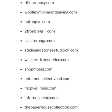
rifloorepoxy.com
woolleymillingandpaving.com
uptonpvd.com
2troublegrill.com
casateranga.com
sticksandstonesstudiooh.com
walkers-treeservice.com
shopmossi.com
untamedcollectivesd.com
mxpwellness.com
infernocanine.com
thepaperhousecollection.com