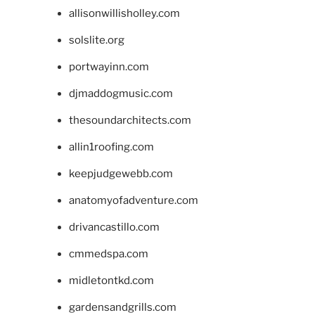
allisonwillisholley.com
solslite.org
portwayinn.com
djmaddogmusic.com
thesoundarchitects.com
allin1roofing.com
keepjudgewebb.com
anatomyofadventure.com
drivancastillo.com
cmmedspa.com
midletontkd.com
gardensandgrills.com