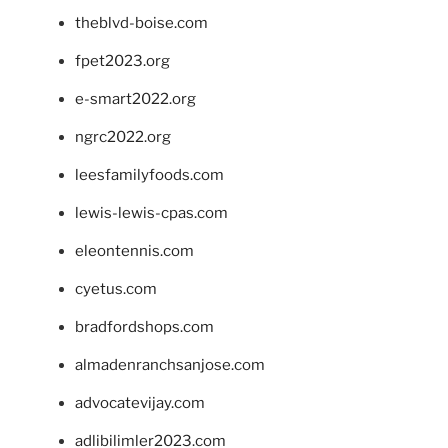
theblvd-boise.com
fpet2023.org
e-smart2022.org
ngrc2022.org
leesfamilyfoods.com
lewis-lewis-cpas.com
eleontennis.com
cyetus.com
bradfordshops.com
almadenranchsanjose.com
advocatevijay.com
adlibilimler2023.com