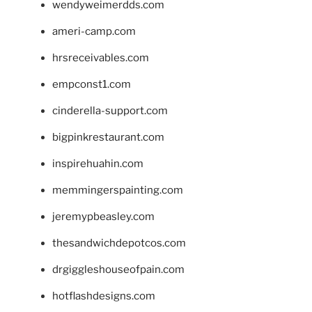
wendyweimerdds.com
ameri-camp.com
hrsreceivables.com
empconst1.com
cinderella-support.com
bigpinkrestaurant.com
inspirehuahin.com
memmingerspainting.com
jeremypbeasley.com
thesandwichdepotcos.com
drgiggleshouseofpain.com
hotflashdesigns.com