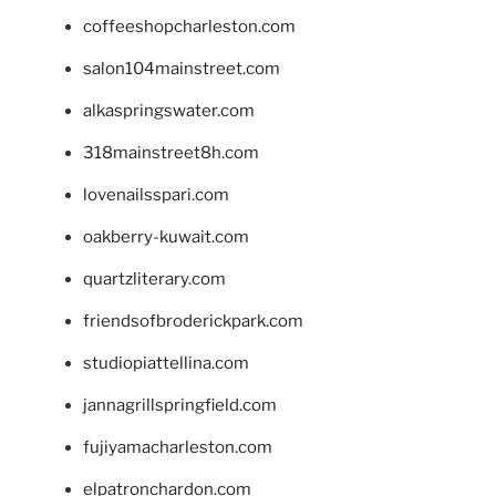
coffeeshopcharleston.com
salon104mainstreet.com
alkaspringswater.com
318mainstreet8h.com
lovenailsspari.com
oakberry-kuwait.com
quartzliterary.com
friendsofbroderickpark.com
studiopiattellina.com
jannagrillspringfield.com
fujiyamacharleston.com
elpatronchardon.com