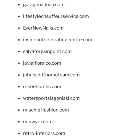
garagenadeau.com
lifestylechauffeurservice.com
EverNewNails.com
insideoutdecoratingcentre.com
salvatoresinpoint.com
jovialfloralco.com
johnlscotthometeam.com
u-seehomes.com
watersportslagonissi.com
mischieffashion.com
eduwyre.com
retro-interiors.com