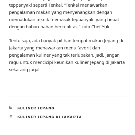
teppanyaki seperti Tenkai. “Tenkai menawarkan
pengalaman makan yang menyenangkan dengan
memadukan teknik memasak teppanyaki yang hebat
dengan bahan-bahan berkualitas,” kata Chef Yuki.
Tentu saja, ada banyak pilihan tempat makan Jepang di
Jakarta yang menawarkan menu favorit dan
pengalaman kuliner yang tak terlupakan. Jadi, jangan
ragu untuk mencicipi keunikan kuliner Jepang di Jakarta
sekarang juga!
CATEGORIES
KULINER JEPANG
TAGS
KULINER JEPANG DI JAKARTA