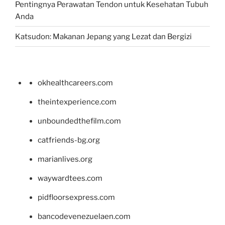
Pentingnya Perawatan Tendon untuk Kesehatan Tubuh
Anda
Katsudon: Makanan Jepang yang Lezat dan Bergizi
okhealthcareers.com
theintexperience.com
unboundedthefilm.com
catfriends-bg.org
marianlives.org
waywardtees.com
pidfloorsexpress.com
bancodevenezuelaen.com