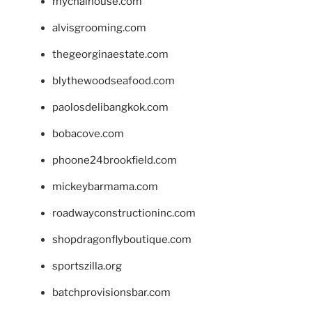
mychaihouse.com
alvisgrooming.com
thegeorginaestate.com
blythewoodseafood.com
paolosdelibangkok.com
bobacove.com
phoone24brookfield.com
mickeybarmama.com
roadwayconstructioninc.com
shopdragonflyboutique.com
sportszilla.org
batchprovisionsbar.com