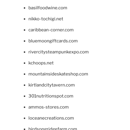
basilfoodwine.com
nikko-tochigi.net
caribbean-corner.com
bluemoongiftcards.com
rivercitysteampunkexpo.com
kchoops.net
mountainsideskateshop.com
kirtlandcitytavern.com
301nutritionspot.com
ammos-stores.com
loceanecreations.com
birdsongridgefarm.com