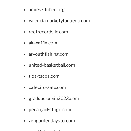
anneskitchen.org
valenciamarketytaqueria.com
reefrecordsllc.com
alawaffle.com
aryouthfishing.com
united-basketball.com
tios-tacos.com
cafecito-satx.com
graduacionviu2023.com
pecanjackstogo.com
zengardendayspa.com