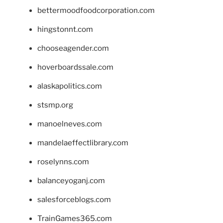
bettermoodfoodcorporation.com
hingstonnt.com
chooseagender.com
hoverboardssale.com
alaskapolitics.com
stsmp.org
manoelneves.com
mandelaeffectlibrary.com
roselynns.com
balanceyoganj.com
salesforceblogs.com
TrainGames365.com