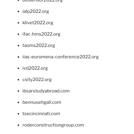
biosensor2022.org
ialp2022.org
klivet2022.org
ifac-hms2022.org
taoms2022.org
iias-euromena-conference2022.org
ivd2022.org
csity2022.org
ibsarstudyabroad.com
bennusehgall.com
tsecincinnati.com
roderconstructiongroup.com