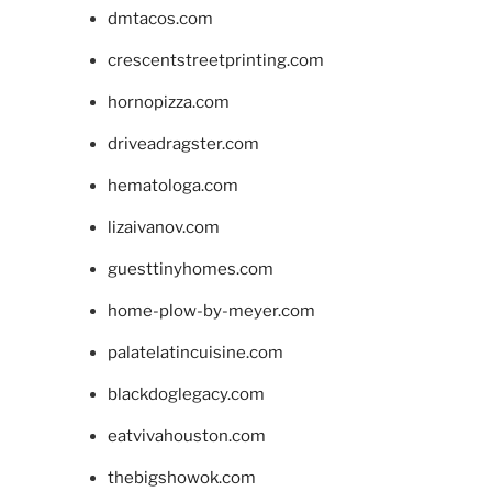
dmtacos.com
crescentstreetprinting.com
hornopizza.com
driveadragster.com
hematologa.com
lizaivanov.com
guesttinyhomes.com
home-plow-by-meyer.com
palatelatincuisine.com
blackdoglegacy.com
eatvivahouston.com
thebigshowok.com