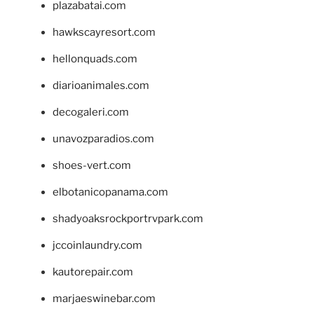
plazabatai.com
hawkscayresort.com
hellonquads.com
diarioanimales.com
decogaleri.com
unavozparadios.com
shoes-vert.com
elbotanicopanama.com
shadyoaksrockportrvpark.com
jccoinlaundry.com
kautorepair.com
marjaeswinebar.com