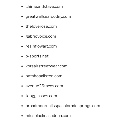
chimeandstave.com
greatwallseafoodny.com
theloverose.com
gabriovoice.com
resinflowart.com
p-sports.net
korsairstreetwear.com
petshopallston.com
avenue26tacos.com
topgglasses.com
broadmoornailsspacoloradosprings.com
missblackpasadena.com