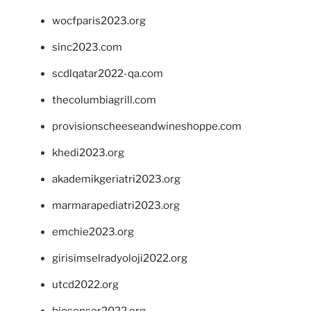
wocfparis2023.org
sinc2023.com
scdlqatar2022-qa.com
thecolumbiagrill.com
provisionscheeseandwineshoppe.com
khedi2023.org
akademikgeriatri2023.org
marmarapediatri2023.org
emchie2023.org
girisimselradyoloji2022.org
utcd2022.org