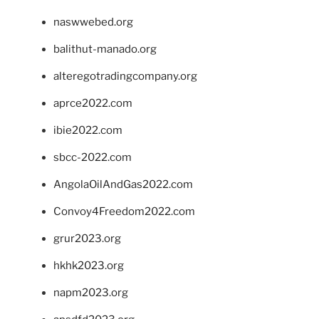
naswwebed.org
balithut-manado.org
alteregotradingcompany.org
aprce2022.com
ibie2022.com
sbcc-2022.com
AngolaOilAndGas2022.com
Convoy4Freedom2022.com
grur2023.org
hkhk2023.org
napm2023.org