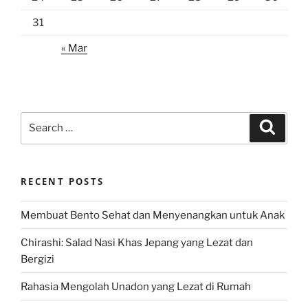
31
« Mar
Search
Search
for:
RECENT POSTS
Membuat Bento Sehat dan Menyenangkan untuk Anak
Chirashi: Salad Nasi Khas Jepang yang Lezat dan
Bergizi
Rahasia Mengolah Unadon yang Lezat di Rumah