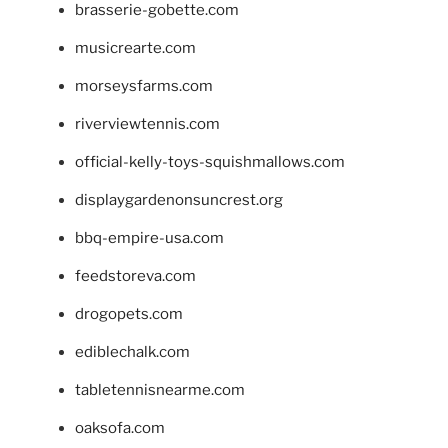
brasserie-gobette.com
musicrearte.com
morseysfarms.com
riverviewtennis.com
official-kelly-toys-squishmallows.com
displaygardenonsuncrest.org
bbq-empire-usa.com
feedstoreva.com
drogopets.com
ediblechalk.com
tabletennisnearme.com
oaksofa.com