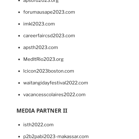
apsdfd2023.org
forumausape2023.com
imkl2023.com
careerfaircsd2023.com
apsth2023.com
MedItRio2023.org
lcicon2023boston.com
waitangidayfestival2022.com
vacancesscolaires2022.com
MEDIA PARTNER II
isth2022.com
p2b2pabi2023-makassar.com