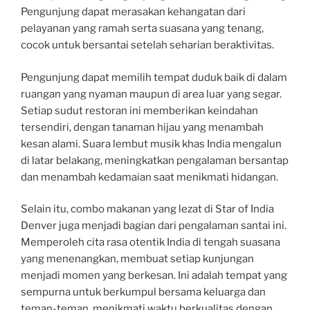
Pengunjung dapat merasakan kehangatan dari
pelayanan yang ramah serta suasana yang tenang,
cocok untuk bersantai setelah seharian beraktivitas.
Pengunjung dapat memilih tempat duduk baik di dalam
ruangan yang nyaman maupun di area luar yang segar.
Setiap sudut restoran ini memberikan keindahan
tersendiri, dengan tanaman hijau yang menambah
kesan alami. Suara lembut musik khas India mengalun
di latar belakang, meningkatkan pengalaman bersantap
dan menambah kedamaian saat menikmati hidangan.
Selain itu, combo makanan yang lezat di Star of India
Denver juga menjadi bagian dari pengalaman santai ini.
Memperoleh cita rasa otentik India di tengah suasana
yang menenangkan, membuat setiap kunjungan
menjadi momen yang berkesan. Ini adalah tempat yang
sempurna untuk berkumpul bersama keluarga dan
teman-teman, menikmati waktu berkualitas dengan