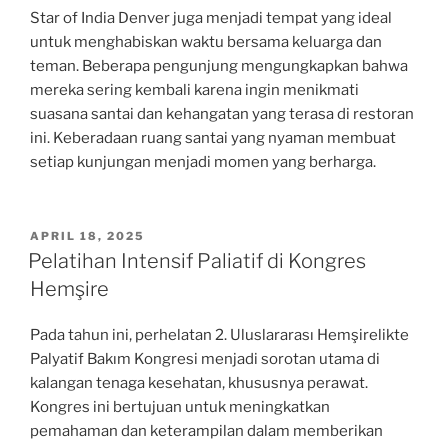
Star of India Denver juga menjadi tempat yang ideal
untuk menghabiskan waktu bersama keluarga dan
teman. Beberapa pengunjung mengungkapkan bahwa
mereka sering kembali karena ingin menikmati
suasana santai dan kehangatan yang terasa di restoran
ini. Keberadaan ruang santai yang nyaman membuat
setiap kunjungan menjadi momen yang berharga.
POSTED
APRIL 18, 2025
ON
Pelatihan Intensif Paliatif di Kongres
Hemşire
Pada tahun ini, perhelatan 2. Uluslararası Hemşirelikte
Palyatif Bakım Kongresi menjadi sorotan utama di
kalangan tenaga kesehatan, khususnya perawat.
Kongres ini bertujuan untuk meningkatkan
pemahaman dan keterampilan dalam memberikan