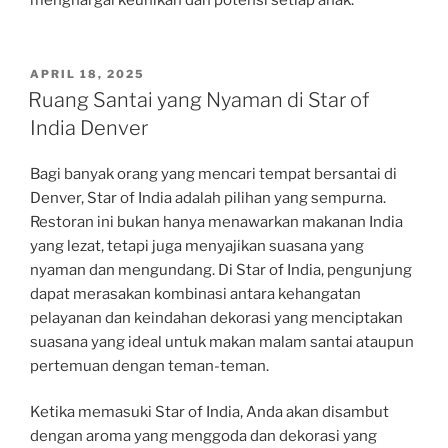
menghargai keunikan dan potensi setiap anak.
POSTED
APRIL 18, 2025
ON
Ruang Santai yang Nyaman di Star of
India Denver
Bagi banyak orang yang mencari tempat bersantai di
Denver, Star of India adalah pilihan yang sempurna.
Restoran ini bukan hanya menawarkan makanan India
yang lezat, tetapi juga menyajikan suasana yang
nyaman dan mengundang. Di Star of India, pengunjung
dapat merasakan kombinasi antara kehangatan
pelayanan dan keindahan dekorasi yang menciptakan
suasana yang ideal untuk makan malam santai ataupun
pertemuan dengan teman-teman.
Ketika memasuki Star of India, Anda akan disambut
dengan aroma yang menggoda dan dekorasi yang