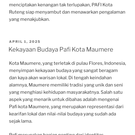
menciptakan kenangan tak terlupakan, PAFI Kota
Ruteng siap menyambut dan menawarkan pengalaman
yang menakjubkan.
POSTED
APRIL 1, 2025
ON
Kekayaan Budaya Pafi Kota Maumere
Kota Maumere, yang terletak di pulau Flores, Indonesia,
menyimpan kekayaan budaya yang sangat beragam
dan kaya akan warisan lokal. Di tengah keindahan
alamnya, Maumere memiliki tradisi yang unik dan seni
yang menghiasi kehidupan masyarakatnya. Salah satu
aspek yang menarik untuk dibahas adalah mengenai
Pafi kota Maumere, yang merupakan representasi dari
kearifan lokal dan nilai-nilai budaya yang sudah ada
sejak lama.