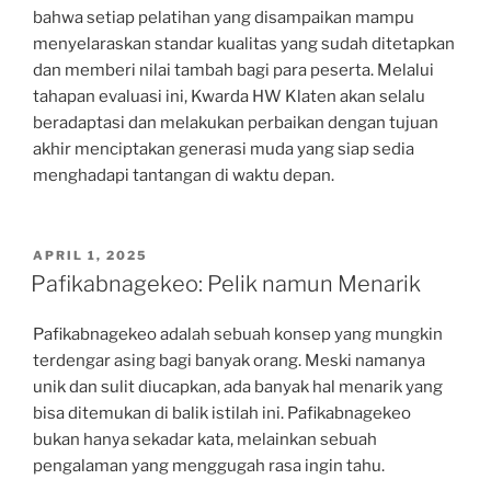
bahwa setiap pelatihan yang disampaikan mampu
menyelaraskan standar kualitas yang sudah ditetapkan
dan memberi nilai tambah bagi para peserta. Melalui
tahapan evaluasi ini, Kwarda HW Klaten akan selalu
beradaptasi dan melakukan perbaikan dengan tujuan
akhir menciptakan generasi muda yang siap sedia
menghadapi tantangan di waktu depan.
POSTED
APRIL 1, 2025
ON
Pafikabnagekeo: Pelik namun Menarik
Pafikabnagekeo adalah sebuah konsep yang mungkin
terdengar asing bagi banyak orang. Meski namanya
unik dan sulit diucapkan, ada banyak hal menarik yang
bisa ditemukan di balik istilah ini. Pafikabnagekeo
bukan hanya sekadar kata, melainkan sebuah
pengalaman yang menggugah rasa ingin tahu.