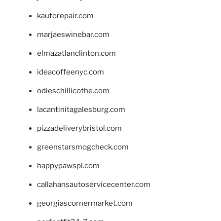
kautorepair.com
marjaeswinebar.com
elmazatlanclinton.com
ideacoffeenyc.com
odieschillicothe.com
lacantinitagalesburg.com
pizzadeliverybristol.com
greenstarsmogcheck.com
happypawspl.com
callahansautoservicecenter.com
georgiascornermarket.com