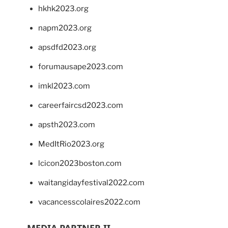
hkhk2023.org
napm2023.org
apsdfd2023.org
forumausape2023.com
imkl2023.com
careerfaircsd2023.com
apsth2023.com
MedItRio2023.org
lcicon2023boston.com
waitangidayfestival2022.com
vacancesscolaires2022.com