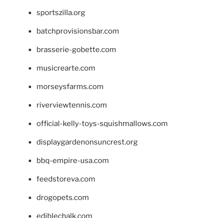
sportszilla.org
batchprovisionsbar.com
brasserie-gobette.com
musicrearte.com
morseysfarms.com
riverviewtennis.com
official-kelly-toys-squishmallows.com
displaygardenonsuncrest.org
bbq-empire-usa.com
feedstoreva.com
drogopets.com
ediblechalk.com