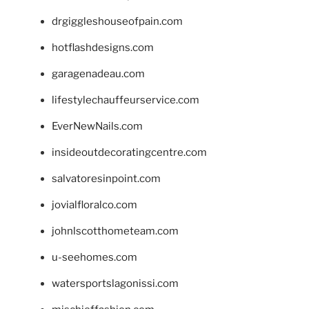
drgiggleshouseofpain.com
hotflashdesigns.com
garagenadeau.com
lifestylechauffeurservice.com
EverNewNails.com
insideoutdecoratingcentre.com
salvatoresinpoint.com
jovialfloralco.com
johnlscotthometeam.com
u-seehomes.com
watersportslagonissi.com