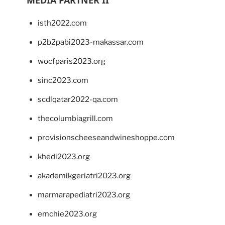
MEDIA PARTNER II
isth2022.com
p2b2pabi2023-makassar.com
wocfparis2023.org
sinc2023.com
scdlqatar2022-qa.com
thecolumbiagrill.com
provisionscheeseandwineshoppe.com
khedi2023.org
akademikgeriatri2023.org
marmarapediatri2023.org
emchie2023.org