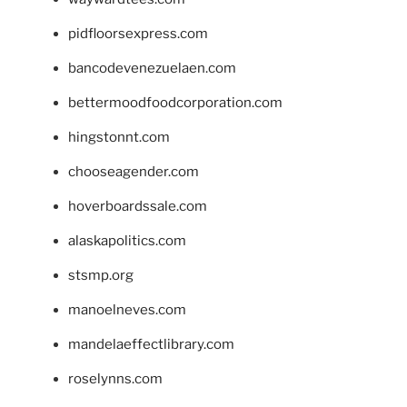
pidfloorsexpress.com
bancodevenezuelaen.com
bettermoodfoodcorporation.com
hingstonnt.com
chooseagender.com
hoverboardssale.com
alaskapolitics.com
stsmp.org
manoelneves.com
mandelaeffectlibrary.com
roselynns.com