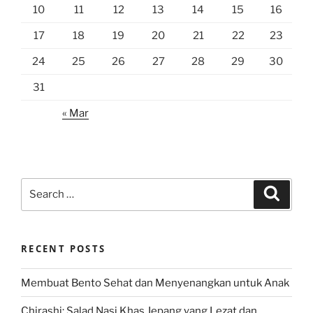
10
11
12
13
14
15
16
17
18
19
20
21
22
23
24
25
26
27
28
29
30
31
« Mar
Search
Search
for:
RECENT POSTS
Membuat Bento Sehat dan Menyenangkan untuk Anak
Chirashi: Salad Nasi Khas Jepang yang Lezat dan