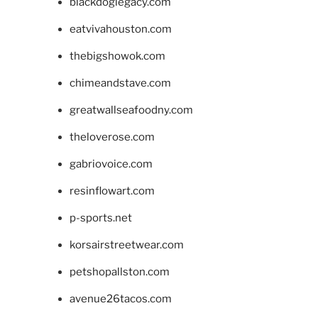
blackdoglegacy.com
eatvivahouston.com
thebigshowok.com
chimeandstave.com
greatwallseafoodny.com
theloverose.com
gabriovoice.com
resinflowart.com
p-sports.net
korsairstreetwear.com
petshopallston.com
avenue26tacos.com