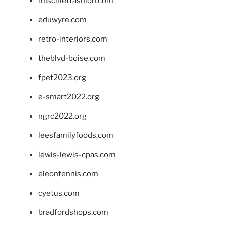
mischieffashion.com
eduwyre.com
retro-interiors.com
theblvd-boise.com
fpet2023.org
e-smart2022.org
ngrc2022.org
leesfamilyfoods.com
lewis-lewis-cpas.com
eleontennis.com
cyetus.com
bradfordshops.com