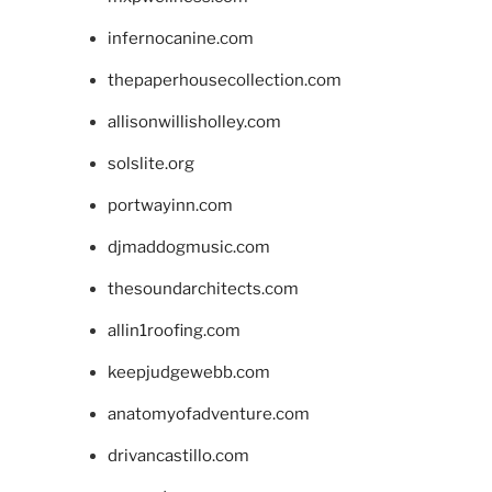
infernocanine.com
thepaperhousecollection.com
allisonwillisholley.com
solslite.org
portwayinn.com
djmaddogmusic.com
thesoundarchitects.com
allin1roofing.com
keepjudgewebb.com
anatomyofadventure.com
drivancastillo.com