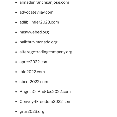
almadenranchsanjose.com
advocatevijay.com
adlibilimler2023.com
naswwebed.org
balithut-manado.org
alteregotradingcompany.org
aprce2022.com
ibie2022.com
sbcc-2022.com
AngolaOilAndGas2022.com
Convoy4Freedom2022.com
grur2023.org