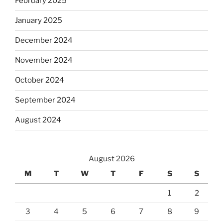
February 2025
January 2025
December 2024
November 2024
October 2024
September 2024
August 2024
August 2026
M
T
W
T
F
S
S
1
2
3
4
5
6
7
8
9