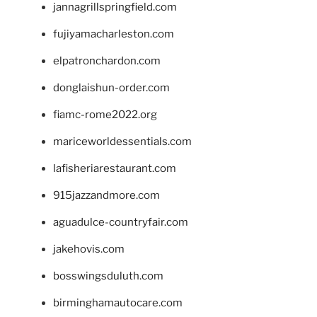
jannagrillspringfield.com
fujiyamacharleston.com
elpatronchardon.com
donglaishun-order.com
fiamc-rome2022.org
mariceworldessentials.com
lafisheriarestaurant.com
915jazzandmore.com
aguadulce-countryfair.com
jakehovis.com
bosswingsduluth.com
birminghamautocare.com