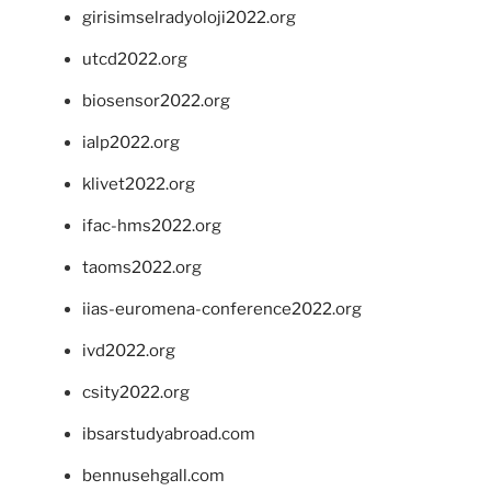
girisimselradyoloji2022.org
utcd2022.org
biosensor2022.org
ialp2022.org
klivet2022.org
ifac-hms2022.org
taoms2022.org
iias-euromena-conference2022.org
ivd2022.org
csity2022.org
ibsarstudyabroad.com
bennusehgall.com