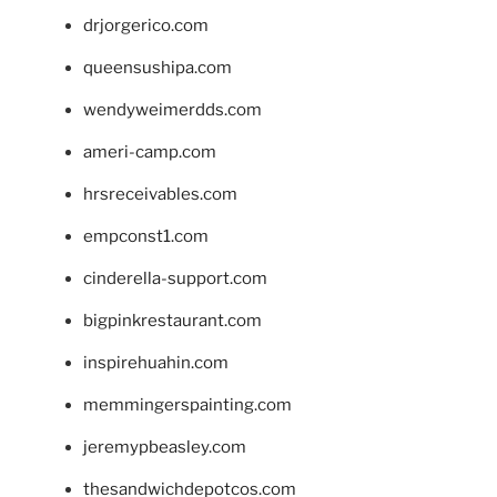
drjorgerico.com
queensushipa.com
wendyweimerdds.com
ameri-camp.com
hrsreceivables.com
empconst1.com
cinderella-support.com
bigpinkrestaurant.com
inspirehuahin.com
memmingerspainting.com
jeremypbeasley.com
thesandwichdepotcos.com