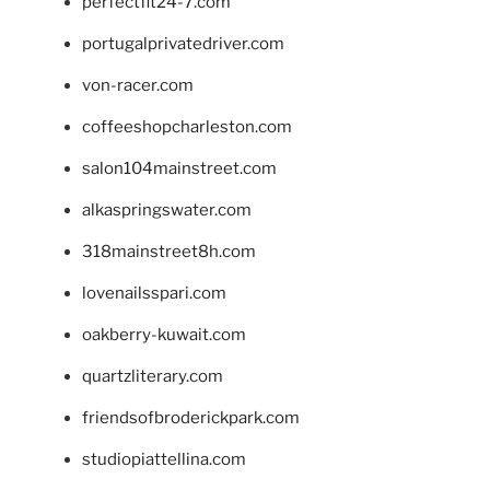
perfectfit24-7.com
portugalprivatedriver.com
von-racer.com
coffeeshopcharleston.com
salon104mainstreet.com
alkaspringswater.com
318mainstreet8h.com
lovenailsspari.com
oakberry-kuwait.com
quartzliterary.com
friendsofbroderickpark.com
studiopiattellina.com