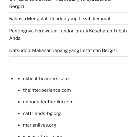
Bergizi
Rahasia Mengolah Unadon yang Lezat di Rumah
Pentingnya Perawatan Tendon untuk Kesehatan Tubuh
Anda
Katsudon: Makanan Jepang yang Lezat dan Bergizi
okhealthcareers.com
theintexperience.com
unboundedthefilm.com
catfriends-bg.org
marianlives.org
waywardtees.com