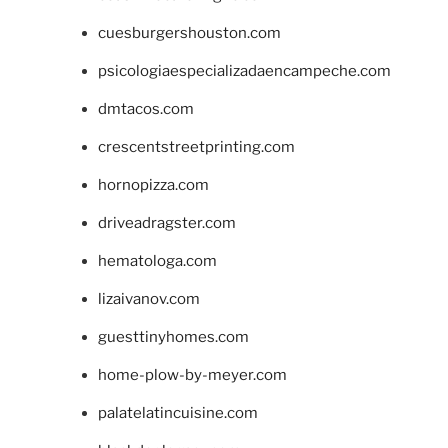
cuesburgershouston.com
psicologiaespecializadaencampeche.com
dmtacos.com
crescentstreetprinting.com
hornopizza.com
driveadragster.com
hematologa.com
lizaivanov.com
guesttinyhomes.com
home-plow-by-meyer.com
palatelatincuisine.com