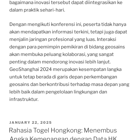
bagaimana inovasi tersebut dapat diintegrasikan ke
dalam praktik sehari-hari.
Dengan mengikuti konferensi ini, peserta tidak hanya
akan mendapatkan informasi terkini, tetapi juga dapat
menjalin jaringan profesional yang luas. Interaksi
dengan para pemimpin pemikiran di bidang geosains
akan membuka peluang kolaborasi, yang sangat
penting dalam mendorong inovasi lebih lanjut.
GeoShanghai 2024 merupakan kesempatan langka
untuk tetap berada di garis depan perkembangan
geosains dan berkontribusi terhadap masa depan yang
lebih baik dalam pengelolaan lingkungan dan
infrastruktur.
POSTED
JANUARY 22, 2025
ON
Rahasia Togel Hongkong: Menembus
Angka Kemenangan dengan Data HK