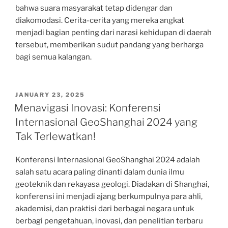
bahwa suara masyarakat tetap didengar dan
diakomodasi. Cerita-cerita yang mereka angkat
menjadi bagian penting dari narasi kehidupan di daerah
tersebut, memberikan sudut pandang yang berharga
bagi semua kalangan.
POSTED
JANUARY 23, 2025
ON
Menavigasi Inovasi: Konferensi
Internasional GeoShanghai 2024 yang
Tak Terlewatkan!
Konferensi Internasional GeoShanghai 2024 adalah
salah satu acara paling dinanti dalam dunia ilmu
geoteknik dan rekayasa geologi. Diadakan di Shanghai,
konferensi ini menjadi ajang berkumpulnya para ahli,
akademisi, dan praktisi dari berbagai negara untuk
berbagi pengetahuan, inovasi, dan penelitian terbaru