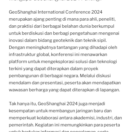
GeoShanghai International Conference 2024
merupakan ajang penting di mana para ahli, peneliti,
dan praktisi dari berbagai belahan dunia berkumpul
untuk berdiskusi dan berbagi pengetahuan mengenai
inovasi dalam bidang geoteknik dan teknik sipil.
Dengan meningkatnya tantangan yang dihadapi oleh
infrastruktur global, konferensi ini menawarkan
platform untuk mengeksplorasi solusi dan teknologi
terkini yang dapat diterapkan dalam proyek
pembangunan di berbagai negara. Melalui diskusi
mendalam dan presentasi, peserta akan mendapatkan
wawasan berharga yang dapat diterapkan di lapangan.
Tak hanya itu, GeoShanghai 2024 juga menjadi
kesempatan untuk membangun jaringan baru dan
memperkuat kolaborasi antara akademisi, industri, dan
pemerintah. Kegiatan ini memungkinkan para peserta
untuk bertukar informasi dan pengalaman, serta