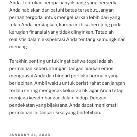
Anda. Tentukan berapa banyak uang yang bersedia
Anda habiskan dan patuhi batas tersebut. Jangan
pernah tergoda untuk mengeluarkan lebih dari yang
telah Anda persiapkan, karena ini bisa berujung pada
kerugian finansial yang tidak diinginkan. Tetaplah
realistis dalam ekspektasi Anda tentang kemungkinan
menang.
Terakhir, penting untuk ingat bahwa togel adalah
permainan keberuntungan. Jangan biarkan emosi
menguasai Anda dan hindari perilaku bermain yang
berlebihan. Ambil waktu untuk beristirahat dan jangan
terlalu sering mengecek keluaran hk, agar Anda tetap
menjaga keseimbangan dalam hidup. Dengan
pendekatan yang bijaksana, Anda dapat menikmati
permainan ini tanpa risiko yang berlebihan.
POSTED
JANUARY 21, 2025