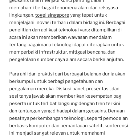
geosains telah menjadi kunci penting dalam
memahami berbagai fenomena alam dan rekayasa
lingkungan.
togel singapore
yang tepat untuk
menjelajahi inovasi terbaru dalam bidang ini. Berbagai
penelitian dan aplikasi teknologi yang ditampilkan di
acara ini akan memberikan wawasan mendalam
tentang bagaimana teknologi dapat diterapkan untuk
memperbaiki infrastruktur, mitigasi bencana, dan
pengelolaan sumber daya alam secara berkelanjutan.
Para ahli dan praktisi dari berbagai belahan dunia akan
berkumpul untuk berbagi pengetahuan dan
pengalaman mereka. Diskusi panel, presentasi, dan
sesi tanya jawab akan memberikan kesempatan bagi
peserta untuk terlibat langsung dengan tren terkini
dan tantangan yang dihadapi dalam geosains. Dengan
pesatnya perkembangan teknologi, seperti pemodelan
berbasis komputer dan pemantauan satelit, konferensi
ini menjadi sangat relevan untuk memahami