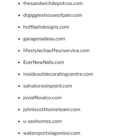
thesandwichdepotcos.com
drgiggleshouseofpain.com
hotflashdesigns.com
garagenadeau.com
lifestylechauffeurservice.com
EverNewNails.com
insideoutdecoratingcentre.com
salvatoresinpoint.com
jovialfloralco.com
johnlscotthometeam.com
u-seehomes.com
watersportslagonissi.com