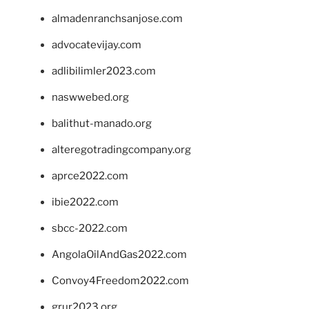
almadenranchsanjose.com
advocatevijay.com
adlibilimler2023.com
naswwebed.org
balithut-manado.org
alteregotradingcompany.org
aprce2022.com
ibie2022.com
sbcc-2022.com
AngolaOilAndGas2022.com
Convoy4Freedom2022.com
grur2023.org