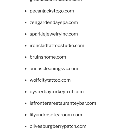
pecanjackstogo.com
zengardendayspa.com
sparklejewelryinc.com
ironcladtattoostudio.com
bruinshome.com
annascleaningsvc.com
wolfcitytattoo.com
oysterbayturkeytrot.com
lafronterarestauranteybar.com
lilyandrosetearoom.com
olivesburgberrypatch.com