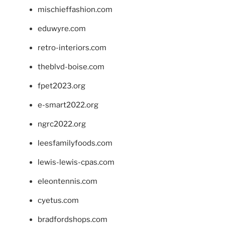
mischieffashion.com
eduwyre.com
retro-interiors.com
theblvd-boise.com
fpet2023.org
e-smart2022.org
ngrc2022.org
leesfamilyfoods.com
lewis-lewis-cpas.com
eleontennis.com
cyetus.com
bradfordshops.com