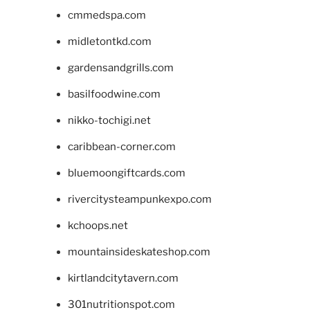
cmmedspa.com
midletontkd.com
gardensandgrills.com
basilfoodwine.com
nikko-tochigi.net
caribbean-corner.com
bluemoongiftcards.com
rivercitysteampunkexpo.com
kchoops.net
mountainsideskateshop.com
kirtlandcitytavern.com
301nutritionspot.com