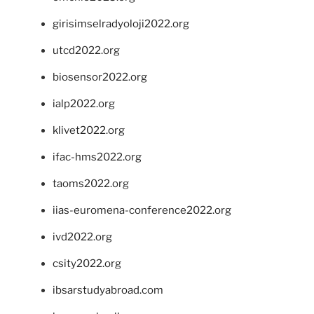
girisimselradyoloji2022.org
utcd2022.org
biosensor2022.org
ialp2022.org
klivet2022.org
ifac-hms2022.org
taoms2022.org
iias-euromena-conference2022.org
ivd2022.org
csity2022.org
ibsarstudyabroad.com