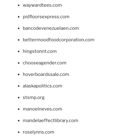
waywardtees.com
pidfloorsexpress.com
bancodevenezuelaen.com
bettermoodfoodcorporation.com
hingstonnt.com
chooseagender.com
hoverboardssale.com
alaskapolitics.com
stsmp.org
manoelneves.com
mandelaeffectlibrary.com
roselynns.com