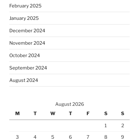
February 2025
January 2025
December 2024
November 2024
October 2024
September 2024
August 2024
August 2026
M
T
W
T
F
S
S
1
2
3
4
5
6
7
8
9