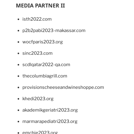
MEDIA PARTNER II
isth2022.com
p2b2pabi2023-makassar.com
wocfparis2023.org
sinc2023.com
scdlqatar2022-qa.com
thecolumbiagrill.com
provisionscheeseandwineshoppe.com
khedi2023.org
akademikgeriatri2023.org
marmarapediatri2023.org
emchie2023.org