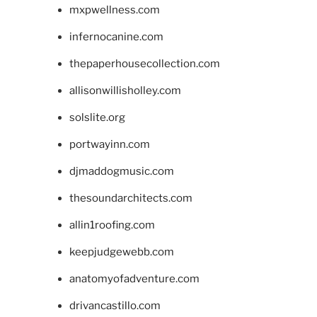
mxpwellness.com
infernocanine.com
thepaperhousecollection.com
allisonwillisholley.com
solslite.org
portwayinn.com
djmaddogmusic.com
thesoundarchitects.com
allin1roofing.com
keepjudgewebb.com
anatomyofadventure.com
drivancastillo.com