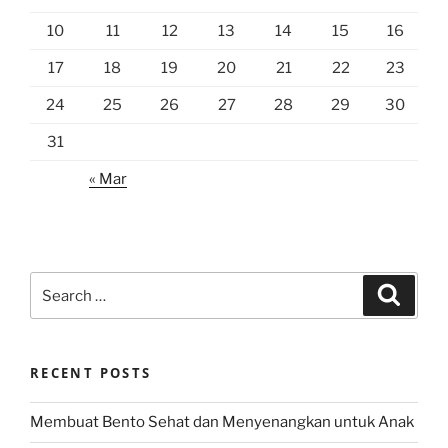
10
11
12
13
14
15
16
17
18
19
20
21
22
23
24
25
26
27
28
29
30
31
« Mar
Search
Search
for:
RECENT POSTS
Membuat Bento Sehat dan Menyenangkan untuk Anak