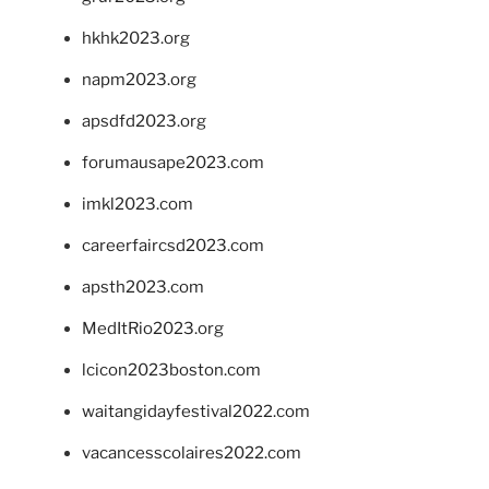
hkhk2023.org
napm2023.org
apsdfd2023.org
forumausape2023.com
imkl2023.com
careerfaircsd2023.com
apsth2023.com
MedItRio2023.org
lcicon2023boston.com
waitangidayfestival2022.com
vacancesscolaires2022.com