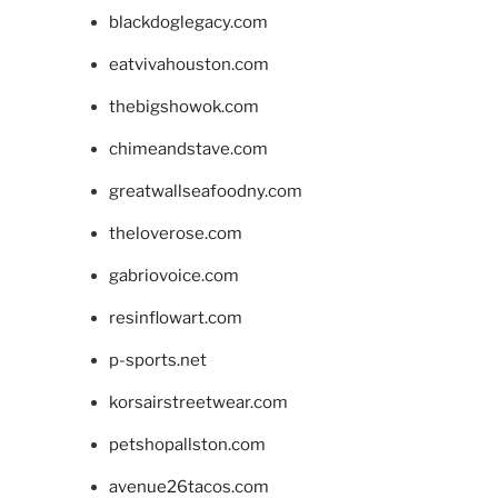
blackdoglegacy.com
eatvivahouston.com
thebigshowok.com
chimeandstave.com
greatwallseafoodny.com
theloverose.com
gabriovoice.com
resinflowart.com
p-sports.net
korsairstreetwear.com
petshopallston.com
avenue26tacos.com