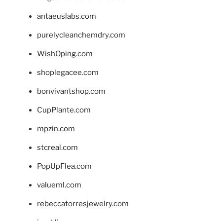
antaeuslabs.com
purelycleanchemdry.com
WishOping.com
shoplegacee.com
bonvivantshop.com
CupPlante.com
mpzin.com
stcreal.com
PopUpFlea.com
valueml.com
rebeccatorresjewelry.com