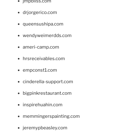
jmpbliss.com
drjorgerico.com
queensushipa.com
wendyweimerdds.com
ameri-camp.com
hrsreceivables.com
empconst1.com
cinderella-support.com
bigpinkrestaurant.com
inspirehuahin.com
memmingerspainting.com
jeremypbeasley.com