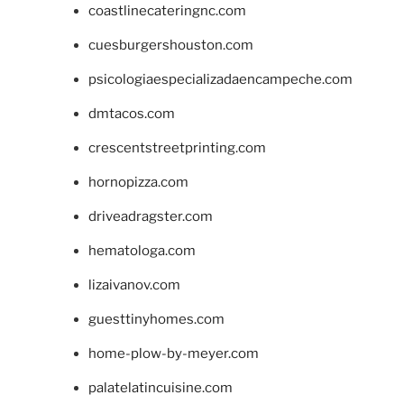
coastlinecateringnc.com
cuesburgershouston.com
psicologiaespecializadaencampeche.com
dmtacos.com
crescentstreetprinting.com
hornopizza.com
driveadragster.com
hematologa.com
lizaivanov.com
guesttinyhomes.com
home-plow-by-meyer.com
palatelatincuisine.com