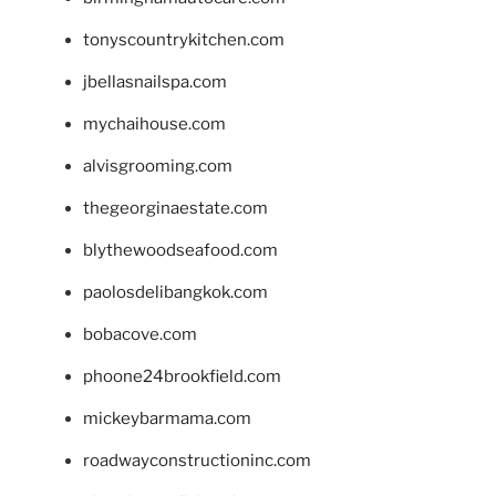
tonyscountrykitchen.com
jbellasnailspa.com
mychaihouse.com
alvisgrooming.com
thegeorginaestate.com
blythewoodseafood.com
paolosdelibangkok.com
bobacove.com
phoone24brookfield.com
mickeybarmama.com
roadwayconstructioninc.com