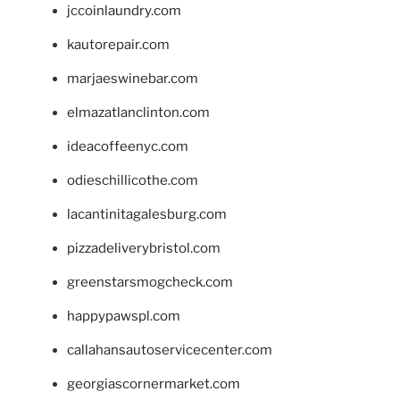
jccoinlaundry.com
kautorepair.com
marjaeswinebar.com
elmazatlanclinton.com
ideacoffeenyc.com
odieschillicothe.com
lacantinitagalesburg.com
pizzadeliverybristol.com
greenstarsmogcheck.com
happypawspl.com
callahansautoservicecenter.com
georgiascornermarket.com