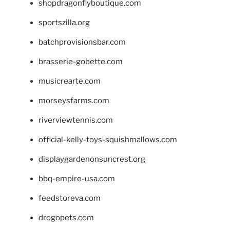
shopdragonflyboutique.com
sportszilla.org
batchprovisionsbar.com
brasserie-gobette.com
musicrearte.com
morseysfarms.com
riverviewtennis.com
official-kelly-toys-squishmallows.com
displaygardenonsuncrest.org
bbq-empire-usa.com
feedstoreva.com
drogopets.com