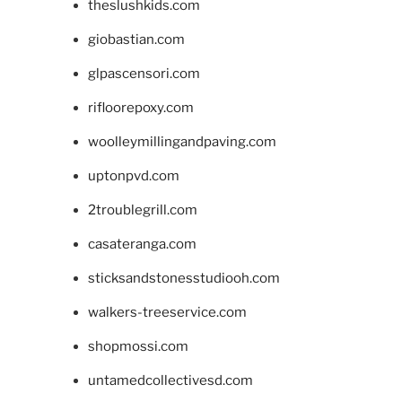
theslushkids.com
giobastian.com
glpascensori.com
rifloorepoxy.com
woolleymillingandpaving.com
uptonpvd.com
2troublegrill.com
casateranga.com
sticksandstonesstudiooh.com
walkers-treeservice.com
shopmossi.com
untamedcollectivesd.com