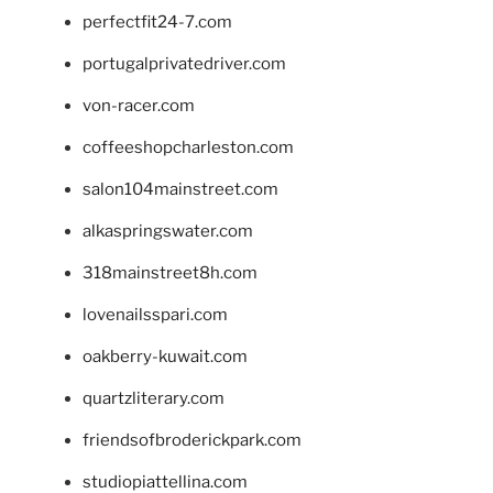
perfectfit24-7.com
portugalprivatedriver.com
von-racer.com
coffeeshopcharleston.com
salon104mainstreet.com
alkaspringswater.com
318mainstreet8h.com
lovenailsspari.com
oakberry-kuwait.com
quartzliterary.com
friendsofbroderickpark.com
studiopiattellina.com