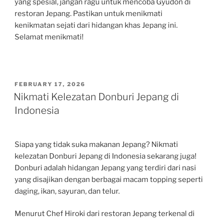
yang spesial, jangan ragu untuk mencoba Gyudon di
restoran Jepang. Pastikan untuk menikmati
kenikmatan sejati dari hidangan khas Jepang ini.
Selamat menikmati!
POSTED
FEBRUARY 17, 2026
ON
Nikmati Kelezatan Donburi Jepang di
Indonesia
Siapa yang tidak suka makanan Jepang? Nikmati
kelezatan Donburi Jepang di Indonesia sekarang juga!
Donburi adalah hidangan Jepang yang terdiri dari nasi
yang disajikan dengan berbagai macam topping seperti
daging, ikan, sayuran, dan telur.
Menurut Chef Hiroki dari restoran Jepang terkenal di