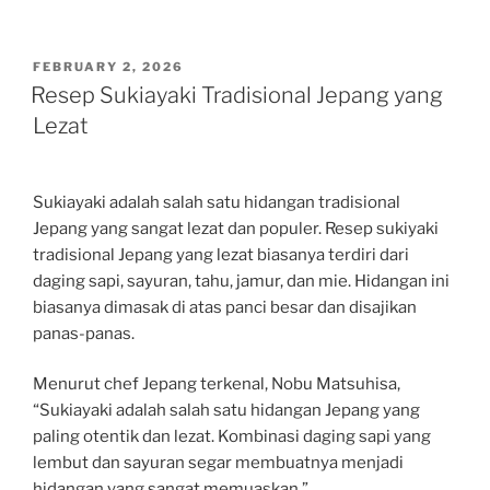
POSTED
FEBRUARY 2, 2026
ON
Resep Sukiayaki Tradisional Jepang yang
Lezat
Sukiayaki adalah salah satu hidangan tradisional
Jepang yang sangat lezat dan populer. Resep sukiyaki
tradisional Jepang yang lezat biasanya terdiri dari
daging sapi, sayuran, tahu, jamur, dan mie. Hidangan ini
biasanya dimasak di atas panci besar dan disajikan
panas-panas.
Menurut chef Jepang terkenal, Nobu Matsuhisa,
“Sukiayaki adalah salah satu hidangan Jepang yang
paling otentik dan lezat. Kombinasi daging sapi yang
lembut dan sayuran segar membuatnya menjadi
hidangan yang sangat memuaskan.”