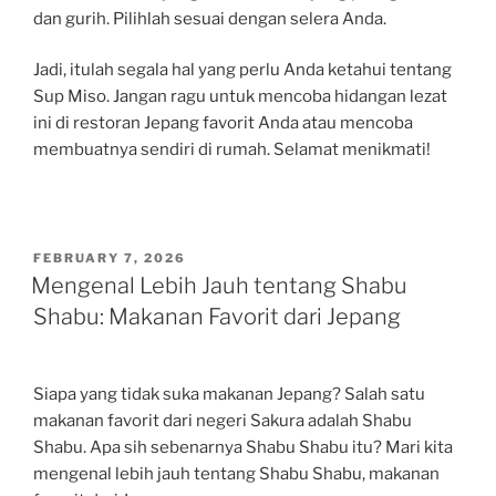
dan gurih. Pilihlah sesuai dengan selera Anda.
Jadi, itulah segala hal yang perlu Anda ketahui tentang
Sup Miso. Jangan ragu untuk mencoba hidangan lezat
ini di restoran Jepang favorit Anda atau mencoba
membuatnya sendiri di rumah. Selamat menikmati!
POSTED
FEBRUARY 7, 2026
ON
Mengenal Lebih Jauh tentang Shabu
Shabu: Makanan Favorit dari Jepang
Siapa yang tidak suka makanan Jepang? Salah satu
makanan favorit dari negeri Sakura adalah Shabu
Shabu. Apa sih sebenarnya Shabu Shabu itu? Mari kita
mengenal lebih jauh tentang Shabu Shabu, makanan