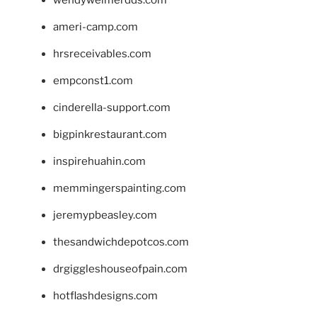
ameri-camp.com
hrsreceivables.com
empconst1.com
cinderella-support.com
bigpinkrestaurant.com
inspirehuahin.com
memmingerspainting.com
jeremypbeasley.com
thesandwichdepotcos.com
drgiggleshouseofpain.com
hotflashdesigns.com