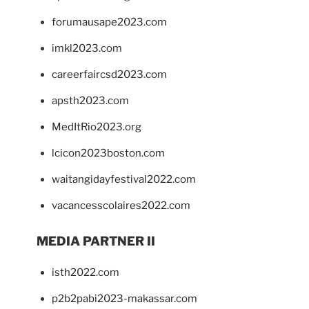
forumausape2023.com
imkl2023.com
careerfaircsd2023.com
apsth2023.com
MedItRio2023.org
lcicon2023boston.com
waitangidayfestival2022.com
vacancesscolaires2022.com
MEDIA PARTNER II
isth2022.com
p2b2pabi2023-makassar.com