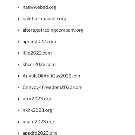
naswwebed.org
balithut-manado.org
alteregotradingcompany.org
aprce2022.com
ibie2022.com
sbcc-2022.com
AngolaOilAndGas2022.com
Convoy4Freedom2022.com
grur2023.org
hkhk2023.org
napm2023.org
apsdfd2023.org