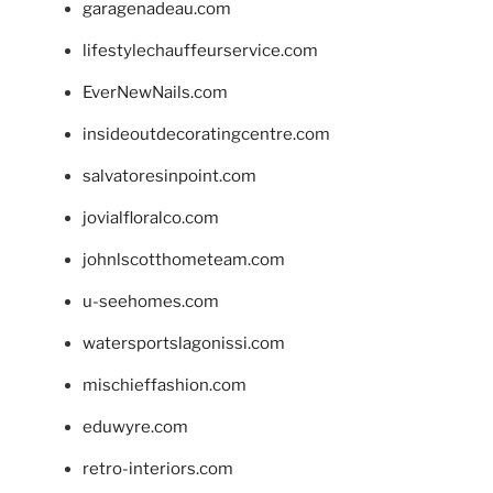
garagenadeau.com
lifestylechauffeurservice.com
EverNewNails.com
insideoutdecoratingcentre.com
salvatoresinpoint.com
jovialfloralco.com
johnlscotthometeam.com
u-seehomes.com
watersportslagonissi.com
mischieffashion.com
eduwyre.com
retro-interiors.com