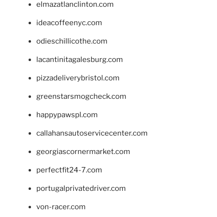
elmazatlanclinton.com
ideacoffeenyc.com
odieschillicothe.com
lacantinitagalesburg.com
pizzadeliverybristol.com
greenstarsmogcheck.com
happypawspl.com
callahansautoservicecenter.com
georgiascornermarket.com
perfectfit24-7.com
portugalprivatedriver.com
von-racer.com