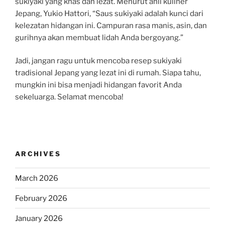
sukiyaki yang khas dan lezat. Menurut ahli kuliner
Jepang, Yukio Hattori, “Saus sukiyaki adalah kunci dari
kelezatan hidangan ini. Campuran rasa manis, asin, dan
gurihnya akan membuat lidah Anda bergoyang.”
Jadi, jangan ragu untuk mencoba resep sukiyaki
tradisional Jepang yang lezat ini di rumah. Siapa tahu,
mungkin ini bisa menjadi hidangan favorit Anda
sekeluarga. Selamat mencoba!
ARCHIVES
March 2026
February 2026
January 2026