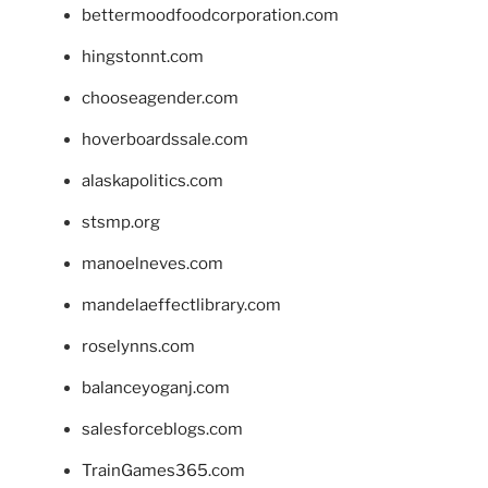
bettermoodfoodcorporation.com
hingstonnt.com
chooseagender.com
hoverboardssale.com
alaskapolitics.com
stsmp.org
manoelneves.com
mandelaeffectlibrary.com
roselynns.com
balanceyoganj.com
salesforceblogs.com
TrainGames365.com