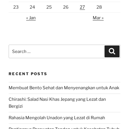
23
24
25
26
27
28
« Jan
Mar »
Search
Search
for:
RECENT POSTS
Membuat Bento Sehat dan Menyenangkan untuk Anak
Chirashi: Salad Nasi Khas Jepang yang Lezat dan
Bergizi
Rahasia Mengolah Unadon yang Lezat di Rumah