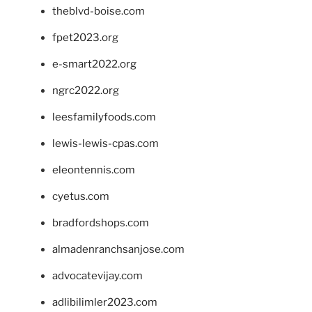
theblvd-boise.com
fpet2023.org
e-smart2022.org
ngrc2022.org
leesfamilyfoods.com
lewis-lewis-cpas.com
eleontennis.com
cyetus.com
bradfordshops.com
almadenranchsanjose.com
advocatevijay.com
adlibilimler2023.com