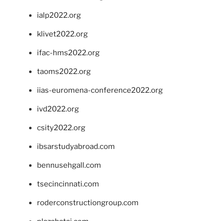
ialp2022.org
klivet2022.org
ifac-hms2022.org
taoms2022.org
iias-euromena-conference2022.org
ivd2022.org
csity2022.org
ibsarstudyabroad.com
bennusehgall.com
tsecincinnati.com
roderconstructiongroup.com