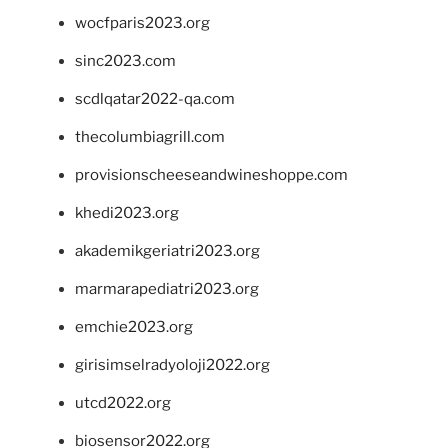
wocfparis2023.org
sinc2023.com
scdlqatar2022-qa.com
thecolumbiagrill.com
provisionscheeseandwineshoppe.com
khedi2023.org
akademikgeriatri2023.org
marmarapediatri2023.org
emchie2023.org
girisimselradyoloji2022.org
utcd2022.org
biosensor2022.org