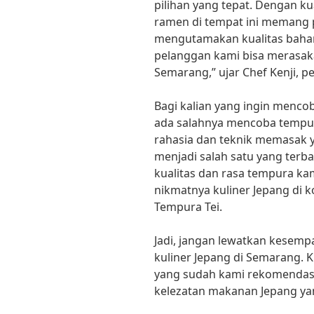
pilihan yang tepat. Dengan ku
ramen di tempat ini memang p
mengutamakan kualitas baha
pelanggan kami bisa merasaka
Semarang,” ujar Chef Kenji, p
Bagi kalian yang ingin mencob
ada salahnya mencoba tempur
rahasia dan teknik memasak y
menjadi salah satu yang terba
kualitas dan rasa tempura ka
nikmatnya kuliner Jepang di kot
Tempura Tei.
Jadi, jangan lewatkan kesem
kuliner Jepang di Semarang. 
yang sudah kami rekomendasik
kelezatan makanan Jepang yan