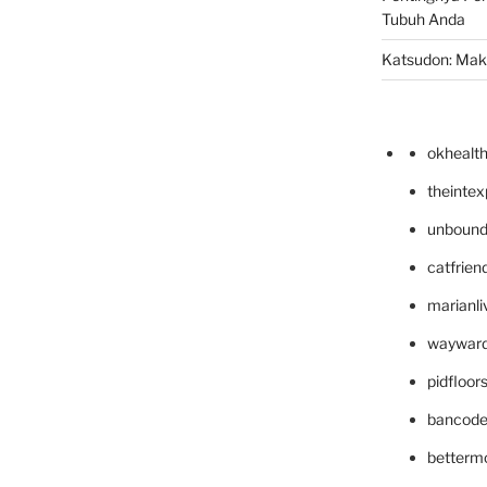
Tubuh Anda
Katsudon: Maka
okhealt
theinte
unbound
catfrien
marianli
wayward
pidfloo
bancode
betterm