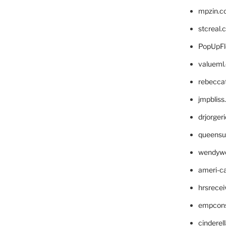
mpzin.c
stcreal.
PopUpFl
valueml
rebecca
jmpblis
drjorger
queensu
wendyw
ameri-
hrsrece
empcon
cinderel