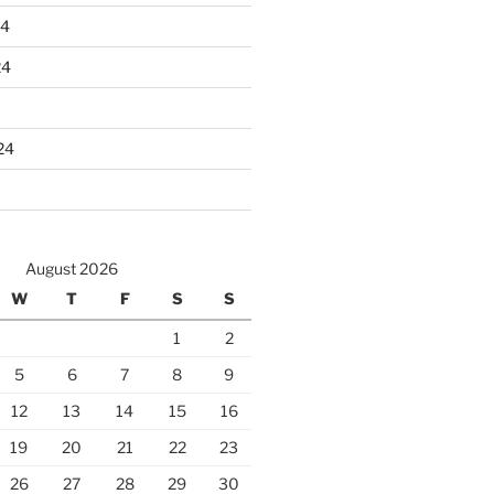
24
24
24
August 2026
W
T
F
S
S
1
2
5
6
7
8
9
12
13
14
15
16
19
20
21
22
23
26
27
28
29
30