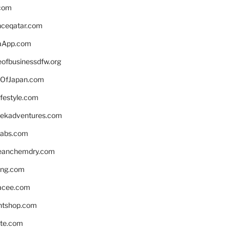
.com
enceqatar.com
aApp.com
eofbusinessdfw.org
OfJapan.com
ifestyle.com
eekadventures.com
labs.com
leanchemdry.com
ing.com
acee.com
ntshop.com
te.com