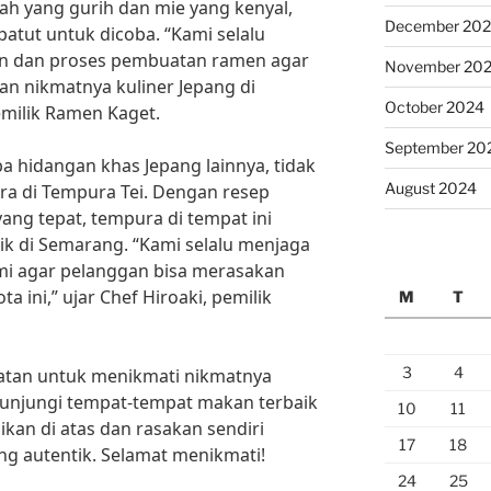
ah yang gurih dan mie yang kenyal,
December 20
atut untuk dicoba. “Kami selalu
n dan proses pembuatan ramen agar
November 20
n nikmatnya kuliner Jepang di
October 2024
emilik Ramen Kaget.
September 20
a hidangan khas Jepang lainnya, tidak
August 2024
a di Tempura Tei. Dengan resep
ang tepat, tempura di tempat ini
ik di Semarang. “Kami selalu menjaga
mi agar pelanggan bisa merasakan
a ini,” ujar Chef Hiroaki, pemilik
M
T
3
4
patan untuk menikmati nikmatnya
Kunjungi tempat-tempat makan terbaik
10
11
an di atas dan rasakan sendiri
17
18
g autentik. Selamat menikmati!
24
25