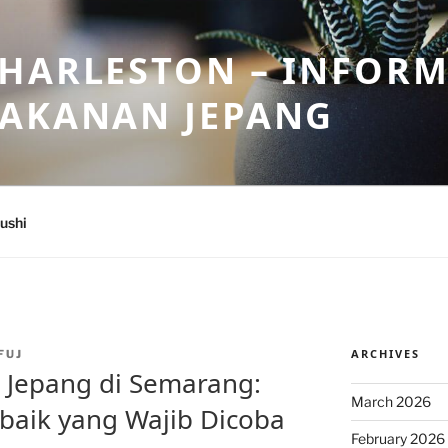
HARLESTON – INFORM
MAKANAN JEPANG
ushi
ARCHIVES
FUJ
 Jepang di Semarang:
March 2026
baik yang Wajib Dicoba
February 2026