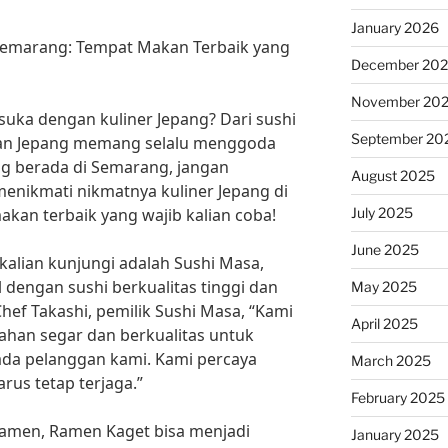
January 2026
 Semarang: Tempat Makan Terbaik yang
December 20
November 20
 suka dengan kuliner Jepang? Dari sushi
September 20
an Jepang memang selalu menggoda
yang berada di Semarang, jangan
August 2025
enikmati nikmatnya kuliner Jepang di
July 2025
akan terbaik yang wajib kalian coba!
June 2025
kalian kunjungi adalah Sushi Masa,
 dengan sushi berkualitas tinggi dan
May 2025
hef Takashi, pemilik Sushi Masa, “Kami
April 2025
han segar dan berkualitas untuk
ada pelanggan kami. Kami percaya
March 2025
rus tetap terjaga.”
February 2025
ramen, Ramen Kaget bisa menjadi
January 2025