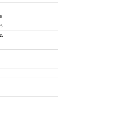
25
25
25