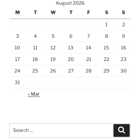
August 2026
M
T
W
T
F
S
S
1
2
3
4
5
6
7
8
9
10
11
12
13
14
15
16
17
18
19
20
21
22
23
24
25
26
27
28
29
30
31
« Mar
Search
Search
for: