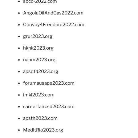
sbcc-2022.com
AngolaOilAndGas2022.com
Convoy4Freedom2022.com
grur2023.org
hkhk2023.org
napm2023.org
apsdfd2023.org
forumausape2023.com
imkl2023.com
careerfaircsd2023.com
apsth2023.com
MedItRio2023.org