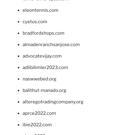
eleontennis.com
cyetus.com
bradfordshops.com
almadenranchsanjose.com
advocatevijay.com
adlibilimler2023.com
naswwebed.org
balithut-manado.org
alteregotradingcompany.org
aprce2022.com
ibie2022.com