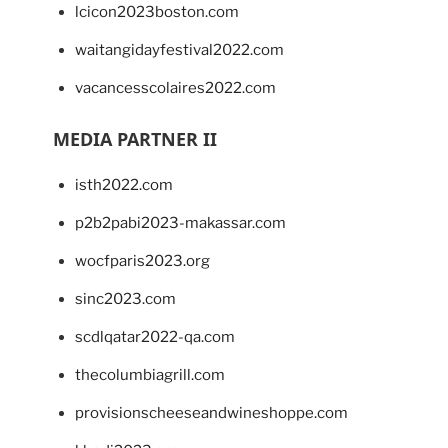
lcicon2023boston.com
waitangidayfestival2022.com
vacancesscolaires2022.com
MEDIA PARTNER II
isth2022.com
p2b2pabi2023-makassar.com
wocfparis2023.org
sinc2023.com
scdlqatar2022-qa.com
thecolumbiagrill.com
provisionscheeseandwineshoppe.com