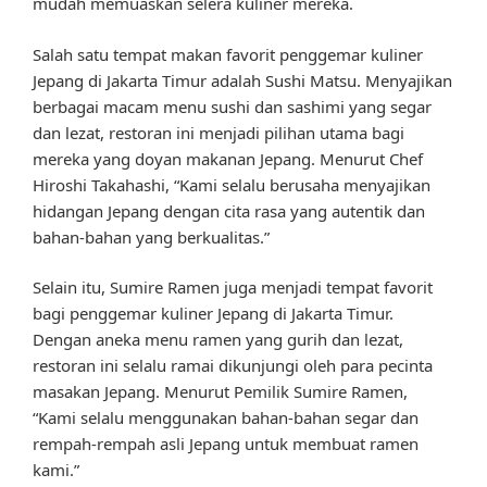
mudah memuaskan selera kuliner mereka.
Salah satu tempat makan favorit penggemar kuliner
Jepang di Jakarta Timur adalah Sushi Matsu. Menyajikan
berbagai macam menu sushi dan sashimi yang segar
dan lezat, restoran ini menjadi pilihan utama bagi
mereka yang doyan makanan Jepang. Menurut Chef
Hiroshi Takahashi, “Kami selalu berusaha menyajikan
hidangan Jepang dengan cita rasa yang autentik dan
bahan-bahan yang berkualitas.”
Selain itu, Sumire Ramen juga menjadi tempat favorit
bagi penggemar kuliner Jepang di Jakarta Timur.
Dengan aneka menu ramen yang gurih dan lezat,
restoran ini selalu ramai dikunjungi oleh para pecinta
masakan Jepang. Menurut Pemilik Sumire Ramen,
“Kami selalu menggunakan bahan-bahan segar dan
rempah-rempah asli Jepang untuk membuat ramen
kami.”