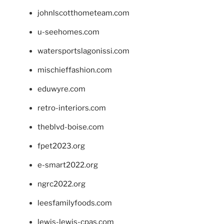
johnlscotthometeam.com
u-seehomes.com
watersportslagonissi.com
mischieffashion.com
eduwyre.com
retro-interiors.com
theblvd-boise.com
fpet2023.org
e-smart2022.org
ngrc2022.org
leesfamilyfoods.com
lewis-lewis-cpas.com