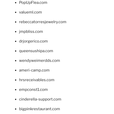
PopUpFlea.com
valueml.com
rebeccatorresjewelry.com
jmpbliss.com
drjorgerico.com
queensushipa.com
wendyweimerdds.com
ameri-camp.com
hrsreceivables.com
empconst1.com
cinderella-support.com
bigpinkrestaurant.com