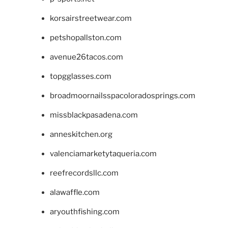
korsairstreetwear.com
petshopallston.com
avenue26tacos.com
topgglasses.com
broadmoornailsspacoloradosprings.com
missblackpasadena.com
anneskitchen.org
valenciamarketytaqueria.com
reefrecordsllc.com
alawaffle.com
aryouthfishing.com