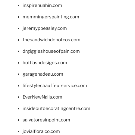
inspirehuahin.com
memmingerspainting.com
jeremypbeasley.com
thesandwichdepotcos.com
drgiggleshouseofpain.com
hotflashdesigns.com
garagenadeau.com
lifestylechauffeurservice.com
EverNewNails.com
insideoutdecoratingcentre.com
salvatoresinpoint.com
jovialfloralco.com