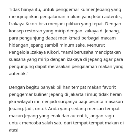
Tidak hanya itu, untuk penggemar kuliner Jepang yang
menginginkan pengalaman makan yang lebih autentik,
Izakaya Kikori bisa menjadi pilihan yang tepat. Dengan
konsep restoran yang mirip dengan izakaya di Jepang,
para pengunjung dapat menikmati berbagai macam
hidangan Jepang sambil minum sake. Menurut
Pengelola Izakaya Kikori, “Kami berusaha menciptakan
suasana yang mirip dengan izakaya di Jepang agar para
pengunjung dapat merasakan pengalaman makan yang
autentik.”
Dengan begitu banyak pilihan tempat makan favorit
penggemar kuliner Jepang di Jakarta Timur, tidak heran
jika wilayah ini menjadi surganya bagi pecinta masakan
Jepang. Jadi, untuk Anda yang sedang mencari tempat
makan Jepang yang enak dan autentik, jangan ragu
untuk mencoba salah satu dari tempat-tempat makan di
atas!