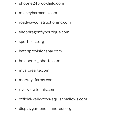
phoone24brookfield.com
mickeybarmama.com
roadwayconstructioninc.com
shopdragonflyboutique.com
sportszilla.org
batchprovisionsbar.com
brasserie-gobette.com
musicrearte.com
morseysfarms.com
riverviewtennis.com
official-kelly-toys-squishmallows.com
displaygardenonsuncrest.org