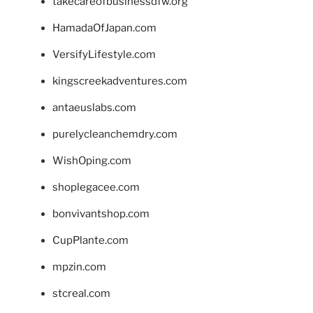
takecareofbusinessdfw.org
HamadaOfJapan.com
VersifyLifestyle.com
kingscreekadventures.com
antaeuslabs.com
purelycleanchemdry.com
WishOping.com
shoplegacee.com
bonvivantshop.com
CupPlante.com
mpzin.com
stcreal.com