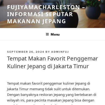
Skip
FUJIYAMACHARLESTON –
to
INFORMASI SEPUTAR
content
MAKANAN JEPANG
Menu
POSTED
SEPTEMBER 26, 2024
BY
ADMINFUJ
ON
Tempat Makan Favorit Penggemar
Kuliner Jepang di Jakarta Timur
Tempat makan favorit penggemar kuliner Jepang di
Jakarta Timur memang tidak sulit untuk ditemukan.
Dengan banyaknya restoran Jepang yang bertebaran di
wilayah ini, para pecinta masakan Jepang bisa dengan