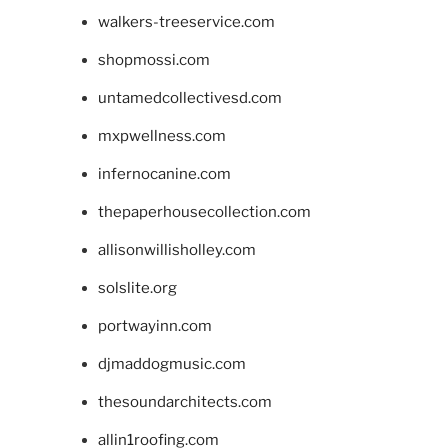
walkers-treeservice.com
shopmossi.com
untamedcollectivesd.com
mxpwellness.com
infernocanine.com
thepaperhousecollection.com
allisonwillisholley.com
solslite.org
portwayinn.com
djmaddogmusic.com
thesoundarchitects.com
allin1roofing.com