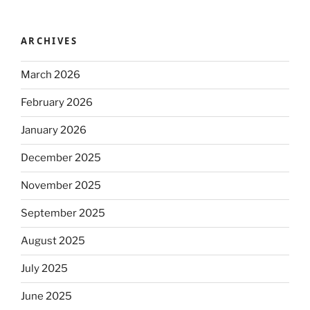
ARCHIVES
March 2026
February 2026
January 2026
December 2025
November 2025
September 2025
August 2025
July 2025
June 2025