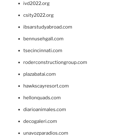
ivd2022.org
csity2022.org
ibsarstudyabroad.com
bennusehgall.com
tsecincinnati.com
roderconstructiongroup.com
plazabatai.com
hawkscayresort.com
hellonquads.com
diarioanimales.com
decogaleri.com
unavozparadios.com