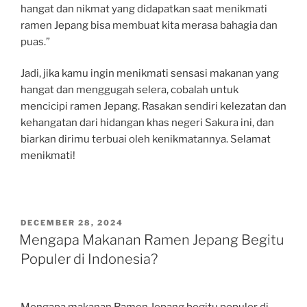
hangat dan nikmat yang didapatkan saat menikmati
ramen Jepang bisa membuat kita merasa bahagia dan
puas.”
Jadi, jika kamu ingin menikmati sensasi makanan yang
hangat dan menggugah selera, cobalah untuk
mencicipi ramen Jepang. Rasakan sendiri kelezatan dan
kehangatan dari hidangan khas negeri Sakura ini, dan
biarkan dirimu terbuai oleh kenikmatannya. Selamat
menikmati!
POSTED
DECEMBER 28, 2024
ON
Mengapa Makanan Ramen Jepang Begitu
Populer di Indonesia?