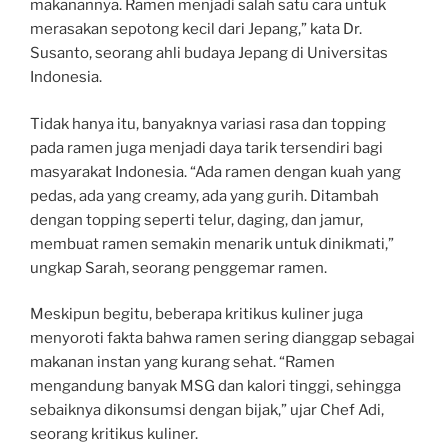
makanannya. Ramen menjadi salah satu cara untuk
merasakan sepotong kecil dari Jepang,” kata Dr.
Susanto, seorang ahli budaya Jepang di Universitas
Indonesia.
Tidak hanya itu, banyaknya variasi rasa dan topping
pada ramen juga menjadi daya tarik tersendiri bagi
masyarakat Indonesia. “Ada ramen dengan kuah yang
pedas, ada yang creamy, ada yang gurih. Ditambah
dengan topping seperti telur, daging, dan jamur,
membuat ramen semakin menarik untuk dinikmati,”
ungkap Sarah, seorang penggemar ramen.
Meskipun begitu, beberapa kritikus kuliner juga
menyoroti fakta bahwa ramen sering dianggap sebagai
makanan instan yang kurang sehat. “Ramen
mengandung banyak MSG dan kalori tinggi, sehingga
sebaiknya dikonsumsi dengan bijak,” ujar Chef Adi,
seorang kritikus kuliner.