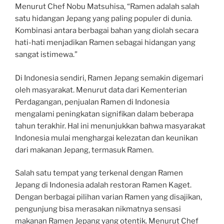
Menurut Chef Nobu Matsuhisa, “Ramen adalah salah
satu hidangan Jepang yang paling populer di dunia.
Kombinasi antara berbagai bahan yang diolah secara
hati-hati menjadikan Ramen sebagai hidangan yang
sangat istimewa.”
Di Indonesia sendiri, Ramen Jepang semakin digemari
oleh masyarakat. Menurut data dari Kementerian
Perdagangan, penjualan Ramen di Indonesia
mengalami peningkatan signifikan dalam beberapa
tahun terakhir. Hal ini menunjukkan bahwa masyarakat
Indonesia mulai menghargai kelezatan dan keunikan
dari makanan Jepang, termasuk Ramen.
Salah satu tempat yang terkenal dengan Ramen
Jepang di Indonesia adalah restoran Ramen Kaget.
Dengan berbagai pilihan varian Ramen yang disajikan,
pengunjung bisa merasakan nikmatnya sensasi
makanan Ramen Jepang yang otentik. Menurut Chef