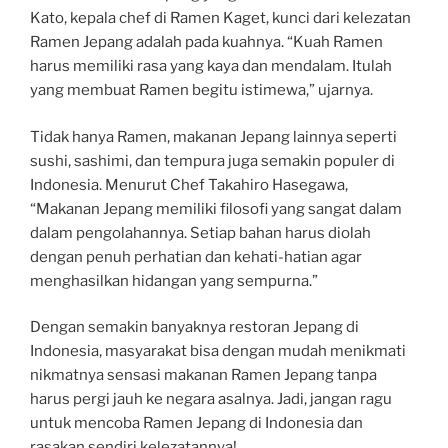
Kato, kepala chef di Ramen Kaget, kunci dari kelezatan
Ramen Jepang adalah pada kuahnya. “Kuah Ramen
harus memiliki rasa yang kaya dan mendalam. Itulah
yang membuat Ramen begitu istimewa,” ujarnya.
Tidak hanya Ramen, makanan Jepang lainnya seperti
sushi, sashimi, dan tempura juga semakin populer di
Indonesia. Menurut Chef Takahiro Hasegawa,
“Makanan Jepang memiliki filosofi yang sangat dalam
dalam pengolahannya. Setiap bahan harus diolah
dengan penuh perhatian dan kehati-hatian agar
menghasilkan hidangan yang sempurna.”
Dengan semakin banyaknya restoran Jepang di
Indonesia, masyarakat bisa dengan mudah menikmati
nikmatnya sensasi makanan Ramen Jepang tanpa
harus pergi jauh ke negara asalnya. Jadi, jangan ragu
untuk mencoba Ramen Jepang di Indonesia dan
rasakan sendiri kelezatannya!