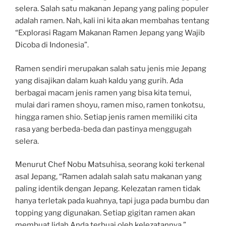
selera. Salah satu makanan Jepang yang paling populer
adalah ramen. Nah, kali ini kita akan membahas tentang
“Explorasi Ragam Makanan Ramen Jepang yang Wajib
Dicoba di Indonesia”.
Ramen sendiri merupakan salah satu jenis mie Jepang
yang disajikan dalam kuah kaldu yang gurih. Ada
berbagai macam jenis ramen yang bisa kita temui,
mulai dari ramen shoyu, ramen miso, ramen tonkotsu,
hingga ramen shio. Setiap jenis ramen memiliki cita
rasa yang berbeda-beda dan pastinya menggugah
selera.
Menurut Chef Nobu Matsuhisa, seorang koki terkenal
asal Jepang, “Ramen adalah salah satu makanan yang
paling identik dengan Jepang. Kelezatan ramen tidak
hanya terletak pada kuahnya, tapi juga pada bumbu dan
topping yang digunakan. Setiap gigitan ramen akan
membuat lidah Anda terbuai oleh kelezatannya.”