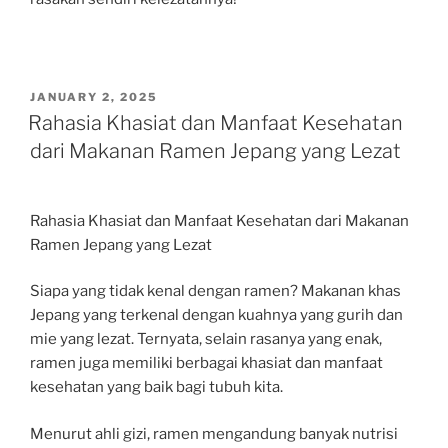
POSTED
JANUARY 2, 2025
ON
Rahasia Khasiat dan Manfaat Kesehatan
dari Makanan Ramen Jepang yang Lezat
Rahasia Khasiat dan Manfaat Kesehatan dari Makanan
Ramen Jepang yang Lezat
Siapa yang tidak kenal dengan ramen? Makanan khas
Jepang yang terkenal dengan kuahnya yang gurih dan
mie yang lezat. Ternyata, selain rasanya yang enak,
ramen juga memiliki berbagai khasiat dan manfaat
kesehatan yang baik bagi tubuh kita.
Menurut ahli gizi, ramen mengandung banyak nutrisi