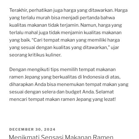
Terakhir, perhatikan juga harga yang ditawarkan. Harga
yang terlalu murah bisa menjadi pertanda bahwa
kualitas makanan tidak terjamin. Namun, harga yang
terlalu mahal juga tidak menjamin kualitas makanan
yang baik. “Cari tempat makan yang memiliki harga
yang sesuai dengan kualitas yang ditawarkan,” ujar
seorang kritikus kuliner.
Dengan mengikuti tips memilih tempat makanan
ramen Jepang yang berkualitas di Indonesia di atas,
diharapkan Anda bisa menemukan tempat makan yang
sesuai dengan selera dan budget Anda. Selamat
mencari tempat makan ramen Jepang yang lezat!
POSTED
DECEMBER 30, 2024
ON
Menikmati Sensasi Makanan Ramen