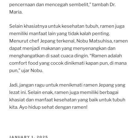
pencernaan dan mencegah sembelit,” tambah Dr.
Maria.
Selain khasiatnya untuk kesehatan tubuh, ramen juga
memiliki manfaat lain yang tidak kalah penting.
Menurut chef Jepang terkenal, Nobu Matsuhisa, ramen
dapat menjadi makanan yang menyenangkan dan
menghangatkan di saat cuaca dingin. “Ramen adalah
comfort food yang cocok dinikmati kapan pun, di mana
pun,” ujar Nobu.
Jadi, jangan ragu untuk menikmati ramen Jepang yang
lezat ini. Selain enak, ramen juga memiliki berbagai
khasiat dan manfaat kesehatan yang baik untuk tubuh
kita. Ayo hidup sehat dengan ramen!
POSTED
JANUARY 1, 2025