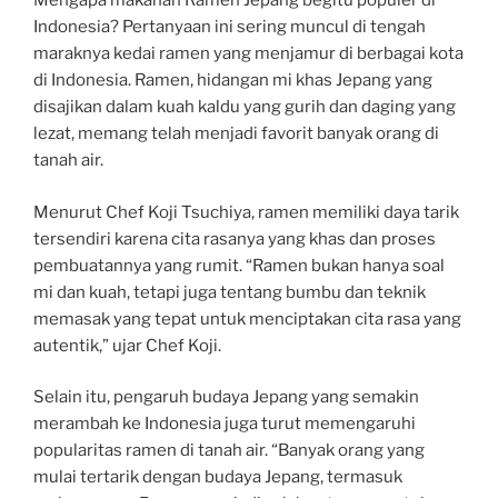
Mengapa makanan Ramen Jepang begitu populer di
Indonesia? Pertanyaan ini sering muncul di tengah
maraknya kedai ramen yang menjamur di berbagai kota
di Indonesia. Ramen, hidangan mi khas Jepang yang
disajikan dalam kuah kaldu yang gurih dan daging yang
lezat, memang telah menjadi favorit banyak orang di
tanah air.
Menurut Chef Koji Tsuchiya, ramen memiliki daya tarik
tersendiri karena cita rasanya yang khas dan proses
pembuatannya yang rumit. “Ramen bukan hanya soal
mi dan kuah, tetapi juga tentang bumbu dan teknik
memasak yang tepat untuk menciptakan cita rasa yang
autentik,” ujar Chef Koji.
Selain itu, pengaruh budaya Jepang yang semakin
merambah ke Indonesia juga turut memengaruhi
popularitas ramen di tanah air. “Banyak orang yang
mulai tertarik dengan budaya Jepang, termasuk