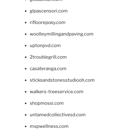
glpascensori.com
rifloorepoxy.com
woolleymillingandpaving.com
uptonpvd.com
2troublegrill.com
casateranga.com
sticksandstonesstudiooh.com
walkers-treeservice.com
shopmossi.com
untamedcollectivesd.com
mxpwellness.com