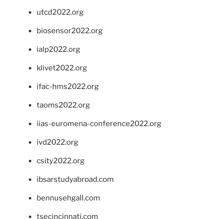
utcd2022.org
biosensor2022.org
ialp2022.org
klivet2022.org
ifac-hms2022.org
taoms2022.org
iias-euromena-conference2022.org
ivd2022.org
csity2022.org
ibsarstudyabroad.com
bennusehgall.com
tsecincinnati.com