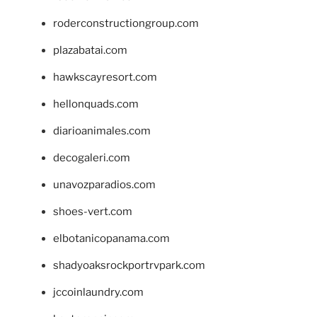
roderconstructiongroup.com
plazabatai.com
hawkscayresort.com
hellonquads.com
diarioanimales.com
decogaleri.com
unavozparadios.com
shoes-vert.com
elbotanicopanama.com
shadyoaksrockportrvpark.com
jccoinlaundry.com