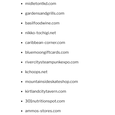
midletontkd.com
gardensandgrills.com
basilfoodwine.com
nikko-tochigi.net
caribbean-corner.com
bluemoongiftcards.com
rivercitysteampunkexpo.com
kchoops.net
mountainsideskateshop.com
kirtlandcitytavern.com
301nutritionspot.com
ammos-stores.com