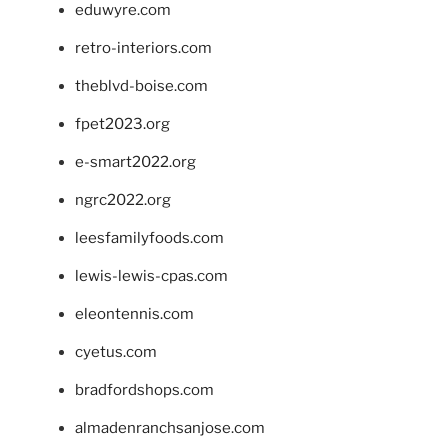
eduwyre.com
retro-interiors.com
theblvd-boise.com
fpet2023.org
e-smart2022.org
ngrc2022.org
leesfamilyfoods.com
lewis-lewis-cpas.com
eleontennis.com
cyetus.com
bradfordshops.com
almadenranchsanjose.com