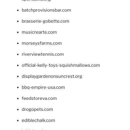
batchprovisionsbar.com
brasserie-gobette.com
musicrearte.com
morseysfarms.com
riverviewtennis.com
official-kelly-toys-squishmallows.com
displaygardenonsuncrest.org
bbq-empire-usa.com
feedstoreva.com
drogopets.com
ediblechalk.com