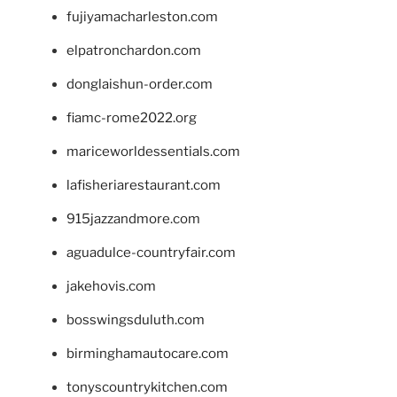
fujiyamacharleston.com
elpatronchardon.com
donglaishun-order.com
fiamc-rome2022.org
mariceworldessentials.com
lafisheriarestaurant.com
915jazzandmore.com
aguadulce-countryfair.com
jakehovis.com
bosswingsduluth.com
birminghamautocare.com
tonyscountrykitchen.com