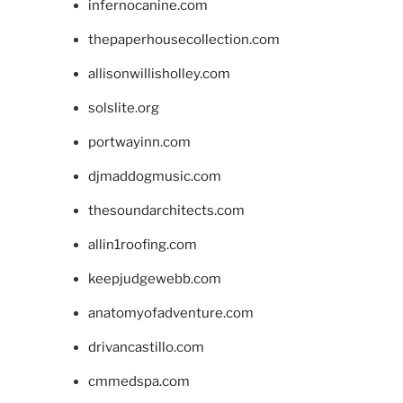
infernocanine.com
thepaperhousecollection.com
allisonwillisholley.com
solslite.org
portwayinn.com
djmaddogmusic.com
thesoundarchitects.com
allin1roofing.com
keepjudgewebb.com
anatomyofadventure.com
drivancastillo.com
cmmedspa.com