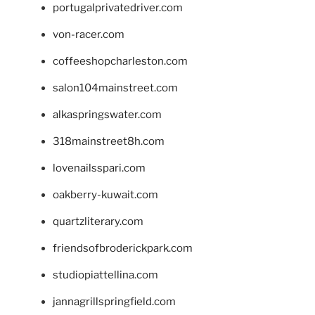
portugalprivatedriver.com
von-racer.com
coffeeshopcharleston.com
salon104mainstreet.com
alkaspringswater.com
318mainstreet8h.com
lovenailsspari.com
oakberry-kuwait.com
quartzliterary.com
friendsofbroderickpark.com
studiopiattellina.com
jannagrillspringfield.com