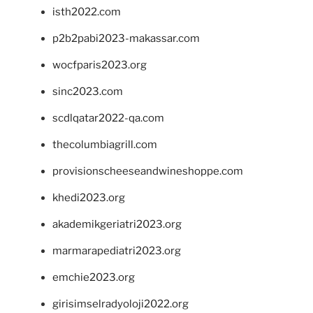
isth2022.com
p2b2pabi2023-makassar.com
wocfparis2023.org
sinc2023.com
scdlqatar2022-qa.com
thecolumbiagrill.com
provisionscheeseandwineshoppe.com
khedi2023.org
akademikgeriatri2023.org
marmarapediatri2023.org
emchie2023.org
girisimselradyoloji2022.org