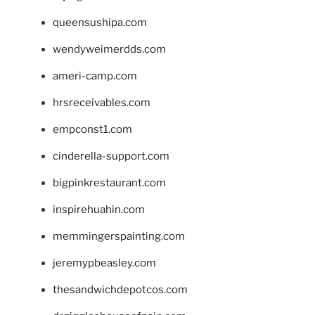
queensushipa.com
wendyweimerdds.com
ameri-camp.com
hrsreceivables.com
empconst1.com
cinderella-support.com
bigpinkrestaurant.com
inspirehuahin.com
memmingerspainting.com
jeremypbeasley.com
thesandwichdepotcos.com