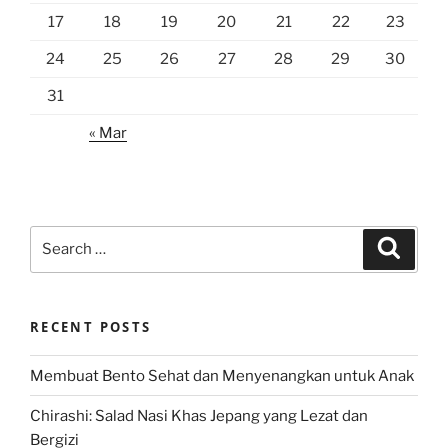
17
18
19
20
21
22
23
24
25
26
27
28
29
30
31
« Mar
Search
Search
for:
RECENT POSTS
Membuat Bento Sehat dan Menyenangkan untuk Anak
Chirashi: Salad Nasi Khas Jepang yang Lezat dan
Bergizi