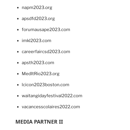
napm2023.org
apsdfd2023.org
forumausape2023.com
imkl2023.com
careerfaircsd2023.com
apsth2023.com
MedItRio2023.org
lcicon2023boston.com
waitangidayfestival2022.com
vacancesscolaires2022.com
MEDIA PARTNER II