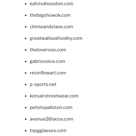
eatvivahouston.com
thebigshowok.com
chimeandstave.com
greatwallseafoodny.com
theloverose.com
gabriovoice.com
resinflowart.com
p-sports.net
korsairstreetwear.com
petshopallston.com
avenue26tacos.com
topgglasses.com