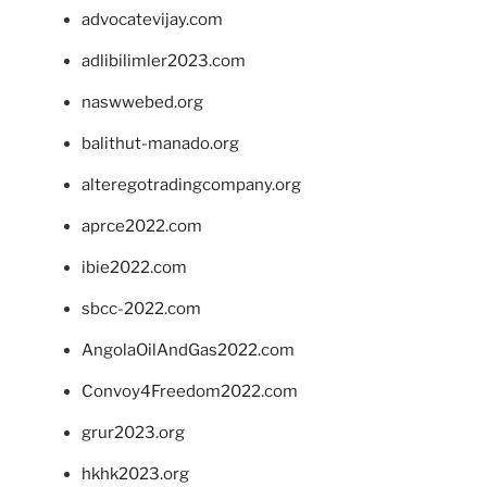
advocatevijay.com
adlibilimler2023.com
naswwebed.org
balithut-manado.org
alteregotradingcompany.org
aprce2022.com
ibie2022.com
sbcc-2022.com
AngolaOilAndGas2022.com
Convoy4Freedom2022.com
grur2023.org
hkhk2023.org