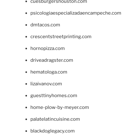
cuesburgershouston.com
psicologiaespecializadaencampeche.com
dmtacos.com
crescentstreetprinting.com
hornopizza.com
driveadragster.com
hematologa.com
lizaivanov.com
guesttinyhomes.com
home-plow-by-meyer.com
palatelatincuisine.com
blackdoglegacy.com