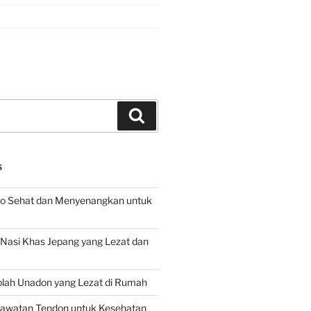
Search
S
o Sehat dan Menyenangkan untuk
d Nasi Khas Jepang yang Lezat dan
lah Unadon yang Lezat di Rumah
rawatan Tendon untuk Kesehatan