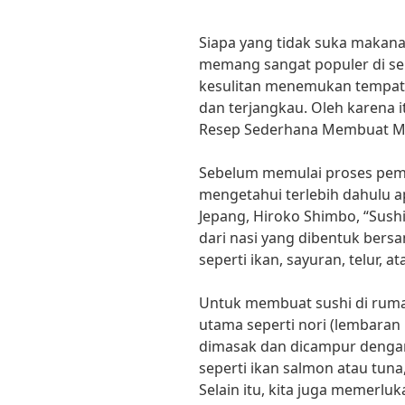
Siapa yang tidak suka makana
memang sangat populer di sel
kesulitan menemukan tempat
dan terjangkau. Oleh karena i
Resep Sederhana Membuat Ma
Sebelum memulai proses pemb
mengetahui terlebih dahulu ap
Jepang, Hiroko Shimbo, “Sushi
dari nasi yang dibentuk ber
seperti ikan, sayuran, telur, a
Untuk membuat sushi di rum
utama seperti nori (lembaran 
dimasak dan dicampur dengan
seperti ikan salmon atau tuna
Selain itu, kita juga memerlu