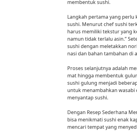
membentuk sushi.
Langkah pertama yang perlu k
sushi. Menurut chef sushi ter
harus memiliki tekstur yang k
namun tidak terlalu asin.” Set
sushi dengan meletakkan nori
nasi dan bahan tambahan di a
Proses selanjutnya adalah m
mat hingga membentuk gulung
sushi gulung menjadi beberapa
untuk menambahkan wasabi da
menyantap sushi.
Dengan Resep Sederhana Mem
bisa menikmati sushi enak ka
mencari tempat yang menyed