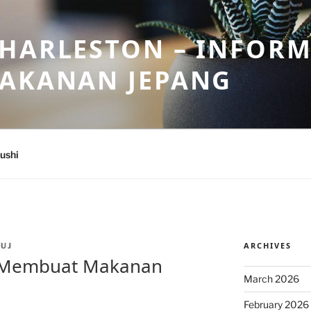
HARLESTON – INFORM
MAKANAN JEPANG
ushi
ARCHIVES
UJ
 Membuat Makanan
March 2026
February 2026