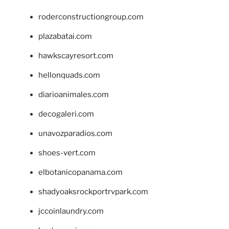
roderconstructiongroup.com
plazabatai.com
hawkscayresort.com
hellonquads.com
diarioanimales.com
decogaleri.com
unavozparadios.com
shoes-vert.com
elbotanicopanama.com
shadyoaksrockportrvpark.com
jccoinlaundry.com