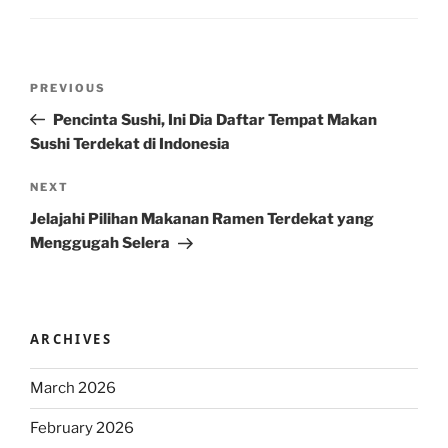
Post
Previous
PREVIOUS
navigation
Post
Pencinta Sushi, Ini Dia Daftar Tempat Makan
Sushi Terdekat di Indonesia
Next
NEXT
Post
Jelajahi Pilihan Makanan Ramen Terdekat yang
Menggugah Selera
ARCHIVES
March 2026
February 2026