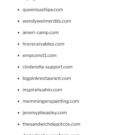
queensushipa.com
wendyweimerdds.com
ameri-camp.com
hrsreceivables.com
empconst1.com
cinderella-support.com
bigpinkrestaurant.com
inspirehuahin.com
memmingerspainting.com
jeremypbeasley.com
thesandwichdepotcos.com