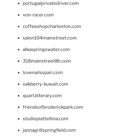
portugalprivatedriver.com
von-racer.com
coffeeshopcharleston.com
salon104mainstreet.com
alkaspringswater.com
318mainstreet8h.com
lovenailsspari.com
oakberry-kuwait.com
quartzliterary.com
friendsofbroderickpark.com
studiopiattellina.com
jannagrillspringfield.com