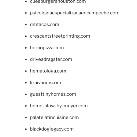
cuesburgershouston.com
psicologiaespecializadaencampeche.com
dmtacos.com
crescentstreetprinting.com
hornopizza.com
driveadragster.com
hematologa.com
lizaivanov.com
guesttinyhomes.com
home-plow-by-meyer.com
palatelatincuisine.com
blackdoglegacy.com