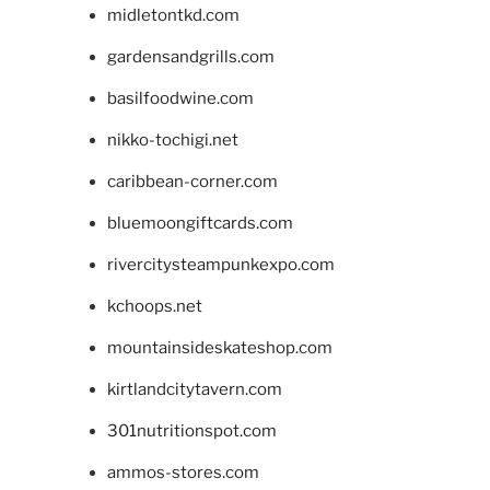
midletontkd.com
gardensandgrills.com
basilfoodwine.com
nikko-tochigi.net
caribbean-corner.com
bluemoongiftcards.com
rivercitysteampunkexpo.com
kchoops.net
mountainsideskateshop.com
kirtlandcitytavern.com
301nutritionspot.com
ammos-stores.com