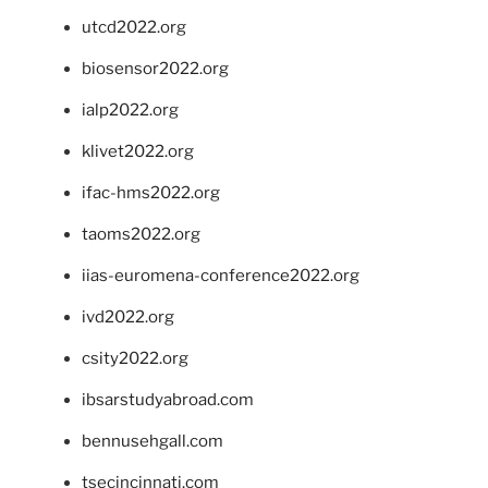
utcd2022.org
biosensor2022.org
ialp2022.org
klivet2022.org
ifac-hms2022.org
taoms2022.org
iias-euromena-conference2022.org
ivd2022.org
csity2022.org
ibsarstudyabroad.com
bennusehgall.com
tsecincinnati.com