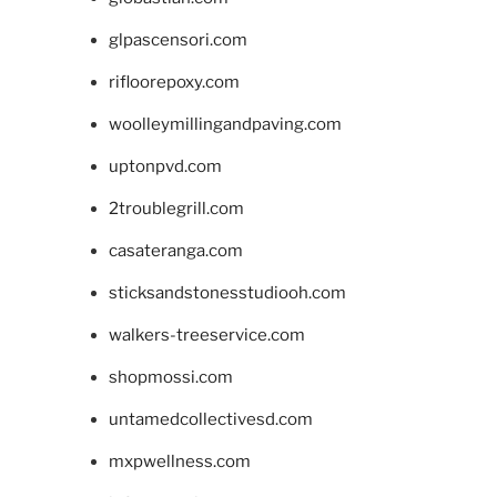
glpascensori.com
rifloorepoxy.com
woolleymillingandpaving.com
uptonpvd.com
2troublegrill.com
casateranga.com
sticksandstonesstudiooh.com
walkers-treeservice.com
shopmossi.com
untamedcollectivesd.com
mxpwellness.com