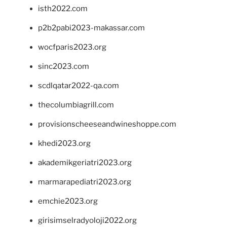
isth2022.com
p2b2pabi2023-makassar.com
wocfparis2023.org
sinc2023.com
scdlqatar2022-qa.com
thecolumbiagrill.com
provisionscheeseandwineshoppe.com
khedi2023.org
akademikgeriatri2023.org
marmarapediatri2023.org
emchie2023.org
girisimselradyoloji2022.org