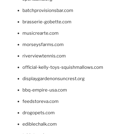
batchprovisionsbar.com
brasserie-gobette.com
musicrearte.com
morseysfarms.com
riverviewtennis.com
official-kelly-toys-squishmallows.com
displaygardenonsuncrest.org
bbq-empire-usa.com
feedstoreva.com
drogopets.com
ediblechalk.com