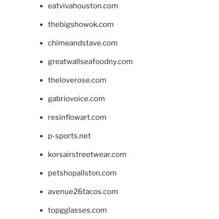
eatvivahouston.com
thebigshowok.com
chimeandstave.com
greatwallseafoodny.com
theloverose.com
gabriovoice.com
resinflowart.com
p-sports.net
korsairstreetwear.com
petshopallston.com
avenue26tacos.com
topgglasses.com