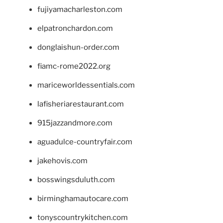
fujiyamacharleston.com
elpatronchardon.com
donglaishun-order.com
fiamc-rome2022.org
mariceworldessentials.com
lafisheriarestaurant.com
915jazzandmore.com
aguadulce-countryfair.com
jakehovis.com
bosswingsduluth.com
birminghamautocare.com
tonyscountrykitchen.com