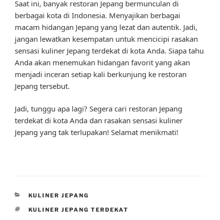
Saat ini, banyak restoran Jepang bermunculan di
berbagai kota di Indonesia. Menyajikan berbagai
macam hidangan Jepang yang lezat dan autentik. Jadi,
jangan lewatkan kesempatan untuk mencicipi rasakan
sensasi kuliner Jepang terdekat di kota Anda. Siapa tahu
Anda akan menemukan hidangan favorit yang akan
menjadi inceran setiap kali berkunjung ke restoran
Jepang tersebut.
Jadi, tunggu apa lagi? Segera cari restoran Jepang
terdekat di kota Anda dan rasakan sensasi kuliner
Jepang yang tak terlupakan! Selamat menikmati!
CATEGORIES
KULINER JEPANG
TAGS
KULINER JEPANG TERDEKAT