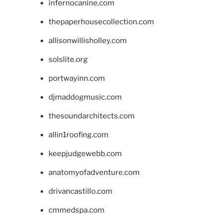
infernocanine.com
thepaperhousecollection.com
allisonwillisholley.com
solslite.org
portwayinn.com
djmaddogmusic.com
thesoundarchitects.com
allin1roofing.com
keepjudgewebb.com
anatomyofadventure.com
drivancastillo.com
cmmedspa.com