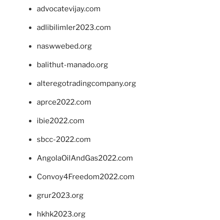
advocatevijay.com
adlibilimler2023.com
naswwebed.org
balithut-manado.org
alteregotradingcompany.org
aprce2022.com
ibie2022.com
sbcc-2022.com
AngolaOilAndGas2022.com
Convoy4Freedom2022.com
grur2023.org
hkhk2023.org