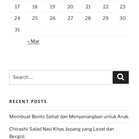
17
18
19
20
21
22
23
24
25
26
27
28
29
30
31
« Mar
Search
Search
for:
RECENT POSTS
Membuat Bento Sehat dan Menyenangkan untuk Anak
Chirashi: Salad Nasi Khas Jepang yang Lezat dan
Bergizi