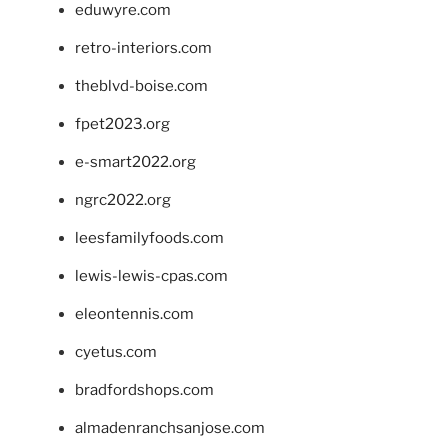
eduwyre.com
retro-interiors.com
theblvd-boise.com
fpet2023.org
e-smart2022.org
ngrc2022.org
leesfamilyfoods.com
lewis-lewis-cpas.com
eleontennis.com
cyetus.com
bradfordshops.com
almadenranchsanjose.com