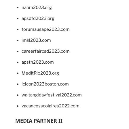
napm2023.org
apsdfd2023.org
forumausape2023.com
imkl2023.com
careerfaircsd2023.com
apsth2023.com
MedItRio2023.org
lcicon2023boston.com
waitangidayfestival2022.com
vacancesscolaires2022.com
MEDIA PARTNER II