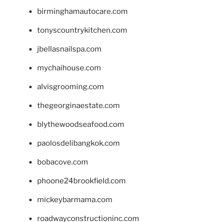
birminghamautocare.com
tonyscountrykitchen.com
jbellasnailspa.com
mychaihouse.com
alvisgrooming.com
thegeorginaestate.com
blythewoodseafood.com
paolosdelibangkok.com
bobacove.com
phoone24brookfield.com
mickeybarmama.com
roadwayconstructioninc.com