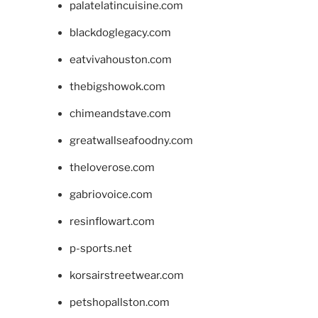
palatelatincuisine.com
blackdoglegacy.com
eatvivahouston.com
thebigshowok.com
chimeandstave.com
greatwallseafoodny.com
theloverose.com
gabriovoice.com
resinflowart.com
p-sports.net
korsairstreetwear.com
petshopallston.com