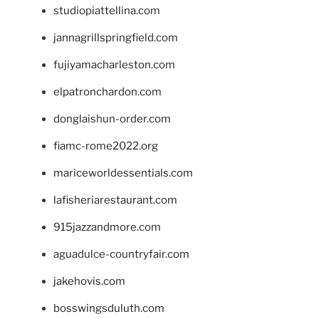
studiopiattellina.com
jannagrillspringfield.com
fujiyamacharleston.com
elpatronchardon.com
donglaishun-order.com
fiamc-rome2022.org
mariceworldessentials.com
lafisheriarestaurant.com
915jazzandmore.com
aguadulce-countryfair.com
jakehovis.com
bosswingsduluth.com