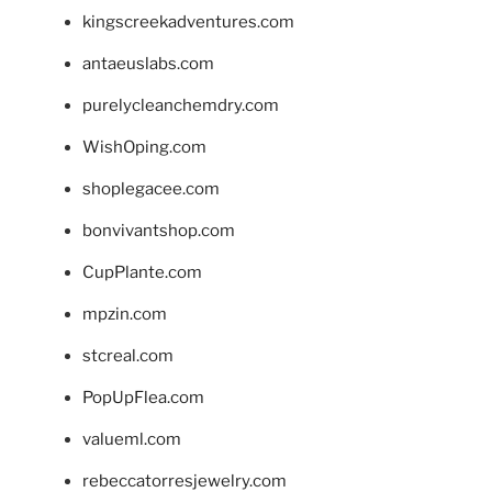
kingscreekadventures.com
antaeuslabs.com
purelycleanchemdry.com
WishOping.com
shoplegacee.com
bonvivantshop.com
CupPlante.com
mpzin.com
stcreal.com
PopUpFlea.com
valueml.com
rebeccatorresjewelry.com