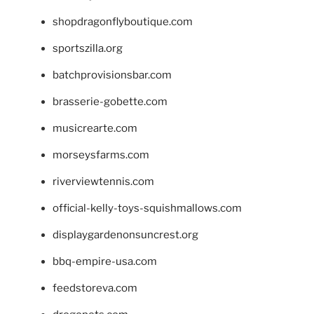
shopdragonflyboutique.com
sportszilla.org
batchprovisionsbar.com
brasserie-gobette.com
musicrearte.com
morseysfarms.com
riverviewtennis.com
official-kelly-toys-squishmallows.com
displaygardenonsuncrest.org
bbq-empire-usa.com
feedstoreva.com