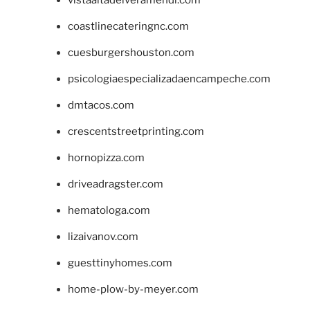
coastlinecateringnc.com
cuesburgershouston.com
psicologiaespecializadaencampeche.com
dmtacos.com
crescentstreetprinting.com
hornopizza.com
driveadragster.com
hematologa.com
lizaivanov.com
guesttinyhomes.com
home-plow-by-meyer.com