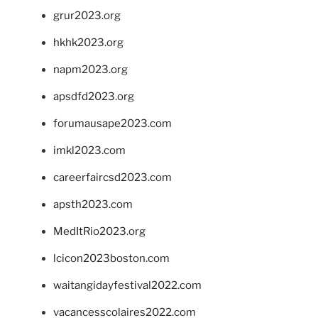
grur2023.org
hkhk2023.org
napm2023.org
apsdfd2023.org
forumausape2023.com
imkl2023.com
careerfaircsd2023.com
apsth2023.com
MedItRio2023.org
lcicon2023boston.com
waitangidayfestival2022.com
vacancesscolaires2022.com