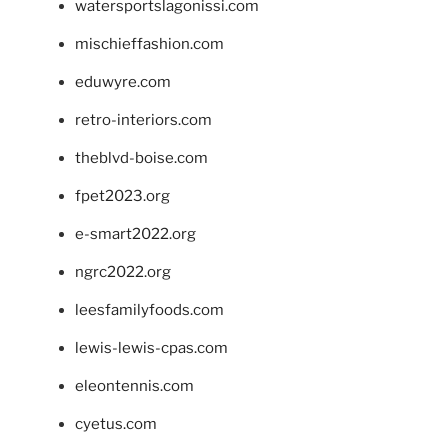
watersportslagonissi.com
mischieffashion.com
eduwyre.com
retro-interiors.com
theblvd-boise.com
fpet2023.org
e-smart2022.org
ngrc2022.org
leesfamilyfoods.com
lewis-lewis-cpas.com
eleontennis.com
cyetus.com