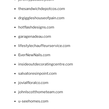
thesandwichdepotcos.com
drgiggleshouseofpain.com
hotflashdesigns.com
garagenadeau.com
lifestylechauffeurservice.com
EverNewNails.com
insideoutdecoratingcentre.com
salvatoresinpoint.com
jovialfloralco.com
johnlscotthometeam.com
u-seehomes.com