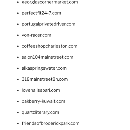
georgiascornermarket.com
perfectfit24-7.com
portugalprivatedriver.com
von-racer.com
coffeeshopcharleston.com
salon104mainstreet.com
alkaspringswater.com
318mainstreet8h.com
lovenailsspari.com
oakberry-kuwait.com
quartzliterary.com
friendsofbroderickpark.com