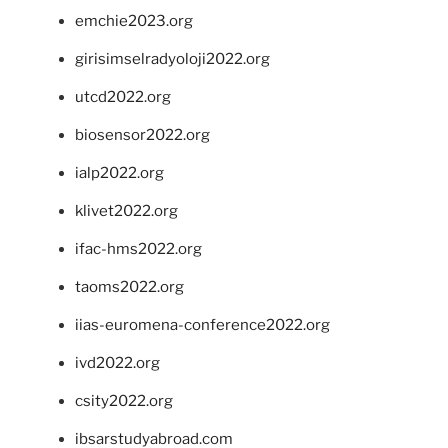
emchie2023.org
girisimselradyoloji2022.org
utcd2022.org
biosensor2022.org
ialp2022.org
klivet2022.org
ifac-hms2022.org
taoms2022.org
iias-euromena-conference2022.org
ivd2022.org
csity2022.org
ibsarstudyabroad.com