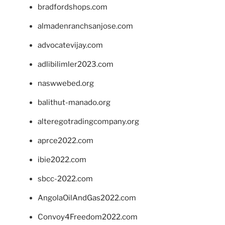
bradfordshops.com
almadenranchsanjose.com
advocatevijay.com
adlibilimler2023.com
naswwebed.org
balithut-manado.org
alteregotradingcompany.org
aprce2022.com
ibie2022.com
sbcc-2022.com
AngolaOilAndGas2022.com
Convoy4Freedom2022.com