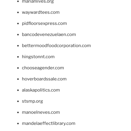
marianlives.org
waywardtees.com
pidfloorsexpress.com
bancodevenezuelaen.com
bettermoodfoodcorporation.com
hingstonnt.com
chooseagender.com
hoverboardssale.com
alaskapolitics.com
stsmp.org
manoelneves.com
mandelaeffectlibrary.com