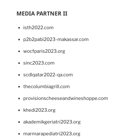
MEDIA PARTNER II
isth2022.com
p2b2pabi2023-makassar.com
wocfparis2023.org
sinc2023.com
scdlqatar2022-qa.com
thecolumbiagrill.com
provisionscheeseandwineshoppe.com
khedi2023.org
akademikgeriatri2023.org
marmarapediatri2023.org