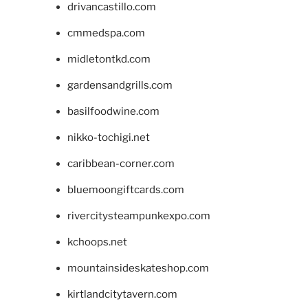
drivancastillo.com
cmmedspa.com
midletontkd.com
gardensandgrills.com
basilfoodwine.com
nikko-tochigi.net
caribbean-corner.com
bluemoongiftcards.com
rivercitysteampunkexpo.com
kchoops.net
mountainsideskateshop.com
kirtlandcitytavern.com