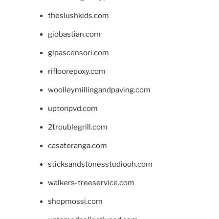
theslushkids.com
giobastian.com
glpascensori.com
rifloorepoxy.com
woolleymillingandpaving.com
uptonpvd.com
2troublegrill.com
casateranga.com
sticksandstonesstudiooh.com
walkers-treeservice.com
shopmossi.com