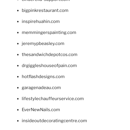
bigpinkrestaurant.com
inspirehuahin.com
memmingerspainting.com
jeremypbeasley.com
thesandwichdepotcos.com
drgiggleshouseofpain.com
hotflashdesigns.com
garagenadeau.com
lifestylechauffeurservice.com
EverNewNails.com
insideoutdecoratingcentre.com