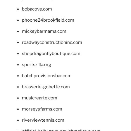
bobacove.com
phoone24brookfield.com
mickeybarmama.com
roadwayconstructioninc.com
shopdragonflyboutique.com
sportszilla.org
batchprovisionsbar.com
brasserie-gobette.com
musicrearte.com
morseysfarms.com
riverviewtennis.com