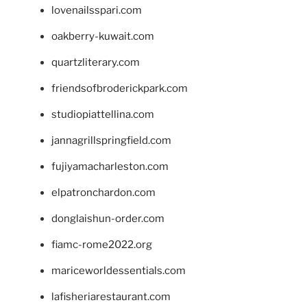
lovenailsspari.com
oakberry-kuwait.com
quartzliterary.com
friendsofbroderickpark.com
studiopiattellina.com
jannagrillspringfield.com
fujiyamacharleston.com
elpatronchardon.com
donglaishun-order.com
fiamc-rome2022.org
mariceworldessentials.com
lafisheriarestaurant.com