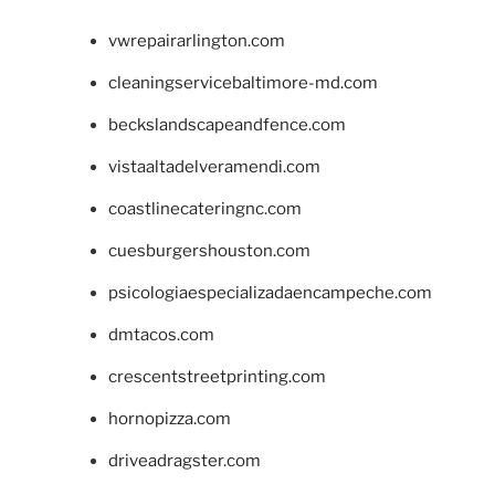
vwrepairarlington.com
cleaningservicebaltimore-md.com
beckslandscapeandfence.com
vistaaltadelveramendi.com
coastlinecateringnc.com
cuesburgershouston.com
psicologiaespecializadaencampeche.com
dmtacos.com
crescentstreetprinting.com
hornopizza.com
driveadragster.com