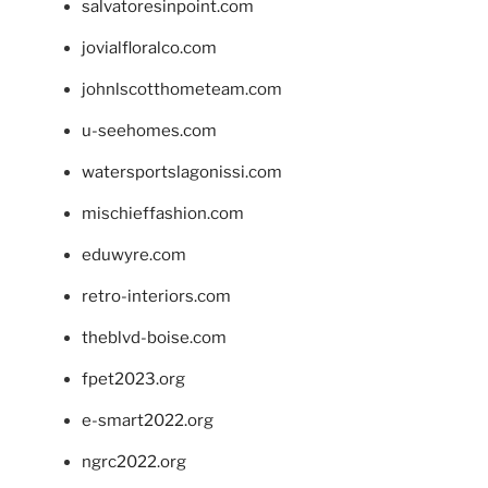
salvatoresinpoint.com
jovialfloralco.com
johnlscotthometeam.com
u-seehomes.com
watersportslagonissi.com
mischieffashion.com
eduwyre.com
retro-interiors.com
theblvd-boise.com
fpet2023.org
e-smart2022.org
ngrc2022.org