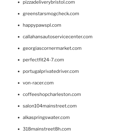
pizzadeliverybristol.com
greenstarsmogcheck.com
happypawspl.com
callahansautoservicecenter.com
georgiascornermarket.com
perfectfit24-7.com
portugalprivatedriver.com
von-racer.com
coffeeshopcharleston.com
salon104mainstreet.com
alkaspringswater.com
318mainstreet8h.com