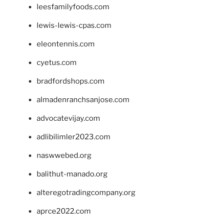
leesfamilyfoods.com
lewis-lewis-cpas.com
eleontennis.com
cyetus.com
bradfordshops.com
almadenranchsanjose.com
advocatevijay.com
adlibilimler2023.com
naswwebed.org
balithut-manado.org
alteregotradingcompany.org
aprce2022.com