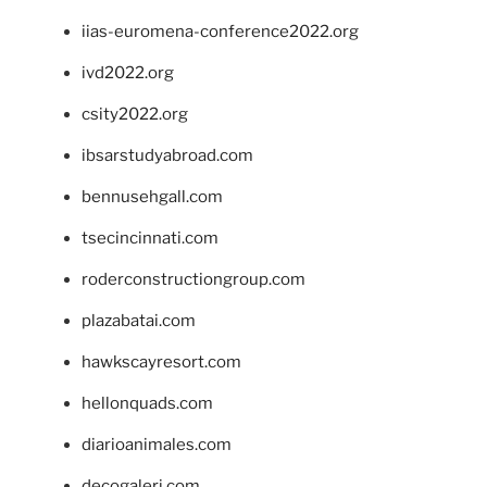
iias-euromena-conference2022.org
ivd2022.org
csity2022.org
ibsarstudyabroad.com
bennusehgall.com
tsecincinnati.com
roderconstructiongroup.com
plazabatai.com
hawkscayresort.com
hellonquads.com
diarioanimales.com
decogaleri.com