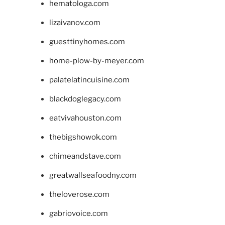
hematologa.com
lizaivanov.com
guesttinyhomes.com
home-plow-by-meyer.com
palatelatincuisine.com
blackdoglegacy.com
eatvivahouston.com
thebigshowok.com
chimeandstave.com
greatwallseafoodny.com
theloverose.com
gabriovoice.com