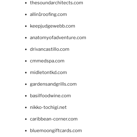
thesoundarchitects.com
allin1roofing.com
keepjudgewebb.com
anatomyofadventure.com
drivancastillo.com
cmmedspa.com
midletontkd.com
gardensandgrills.com
basilfoodwine.com
nikko-tochigi.net
caribbean-corner.com
bluemoongiftcards.com