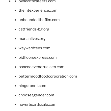
okhealthcareers.com
theintexperience.com
unboundedthefilm.com
catfriends-bg.org
marianlives.org
waywardtees.com
pidfloorsexpress.com
bancodevenezuelaen.com
bettermoodfoodcorporation.com
hingstonnt.com
chooseagender.com
hoverboardssale.com