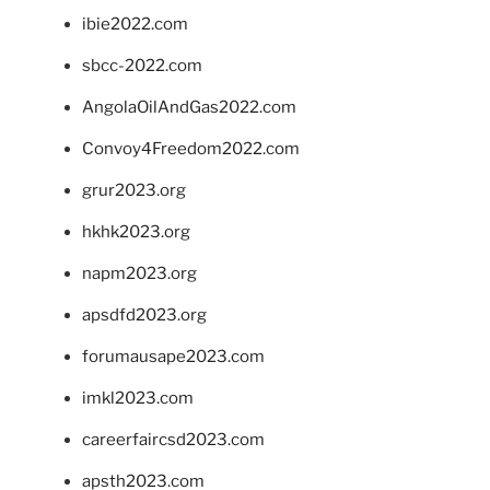
ibie2022.com
sbcc-2022.com
AngolaOilAndGas2022.com
Convoy4Freedom2022.com
grur2023.org
hkhk2023.org
napm2023.org
apsdfd2023.org
forumausape2023.com
imkl2023.com
careerfaircsd2023.com
apsth2023.com