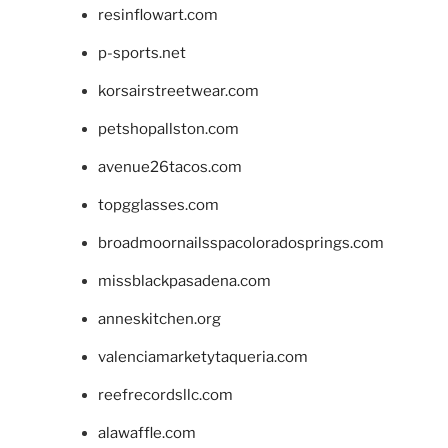
resinflowart.com
p-sports.net
korsairstreetwear.com
petshopallston.com
avenue26tacos.com
topgglasses.com
broadmoornailsspacoloradosprings.com
missblackpasadena.com
anneskitchen.org
valenciamarketytaqueria.com
reefrecordsllc.com
alawaffle.com