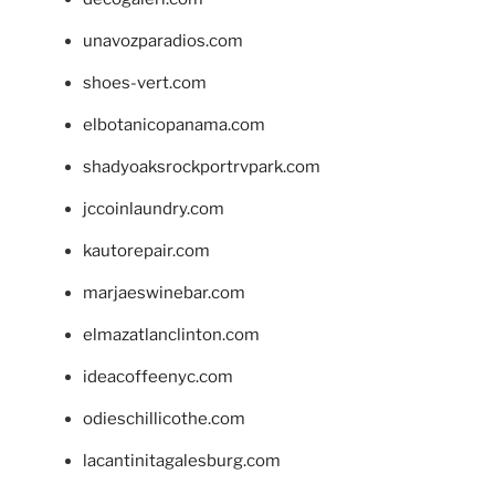
unavozparadios.com
shoes-vert.com
elbotanicopanama.com
shadyoaksrockportrvpark.com
jccoinlaundry.com
kautorepair.com
marjaeswinebar.com
elmazatlanclinton.com
ideacoffeenyc.com
odieschillicothe.com
lacantinitagalesburg.com