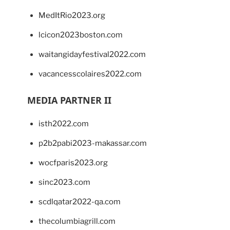
MedItRio2023.org
lcicon2023boston.com
waitangidayfestival2022.com
vacancesscolaires2022.com
MEDIA PARTNER II
isth2022.com
p2b2pabi2023-makassar.com
wocfparis2023.org
sinc2023.com
scdlqatar2022-qa.com
thecolumbiagrill.com