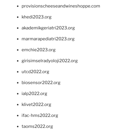
provisionscheeseandwineshoppe.com
khedi2023.org
akademikgeriatri2023.org
marmarapediatri2023.org
emchie2023.org
girisimselradyoloji2022.org
utcd2022.org
biosensor2022.org
ialp2022.org
klivet2022.org
ifac-hms2022.org
taoms2022.org