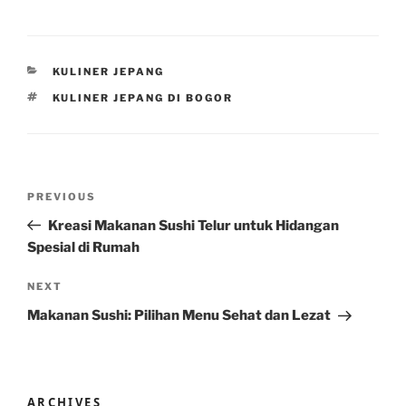
CATEGORIES
KULINER JEPANG
TAGS
KULINER JEPANG DI BOGOR
Post
Previous
PREVIOUS
navigation
Post
Kreasi Makanan Sushi Telur untuk Hidangan
Spesial di Rumah
Next
NEXT
Post
Makanan Sushi: Pilihan Menu Sehat dan Lezat
ARCHIVES