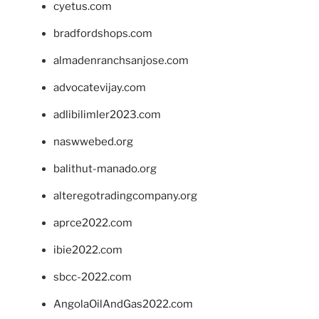
cyetus.com
bradfordshops.com
almadenranchsanjose.com
advocatevijay.com
adlibilimler2023.com
naswwebed.org
balithut-manado.org
alteregotradingcompany.org
aprce2022.com
ibie2022.com
sbcc-2022.com
AngolaOilAndGas2022.com