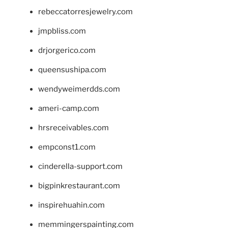
rebeccatorresjewelry.com
jmpbliss.com
drjorgerico.com
queensushipa.com
wendyweimerdds.com
ameri-camp.com
hrsreceivables.com
empconst1.com
cinderella-support.com
bigpinkrestaurant.com
inspirehuahin.com
memmingerspainting.com