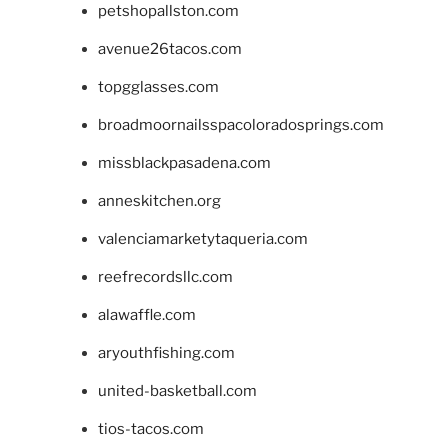
petshopallston.com
avenue26tacos.com
topgglasses.com
broadmoornailsspacoloradosprings.com
missblackpasadena.com
anneskitchen.org
valenciamarketytaqueria.com
reefrecordsllc.com
alawaffle.com
aryouthfishing.com
united-basketball.com
tios-tacos.com