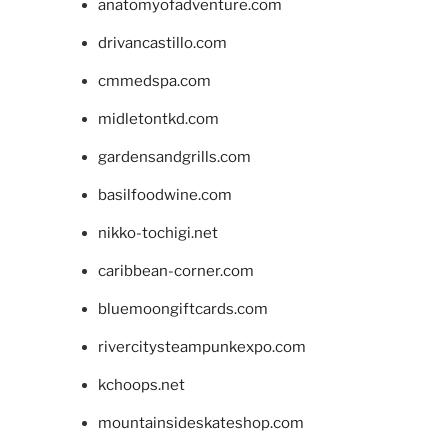
anatomyofadventure.com
drivancastillo.com
cmmedspa.com
midletontkd.com
gardensandgrills.com
basilfoodwine.com
nikko-tochigi.net
caribbean-corner.com
bluemoongiftcards.com
rivercitysteampunkexpo.com
kchoops.net
mountainsideskateshop.com