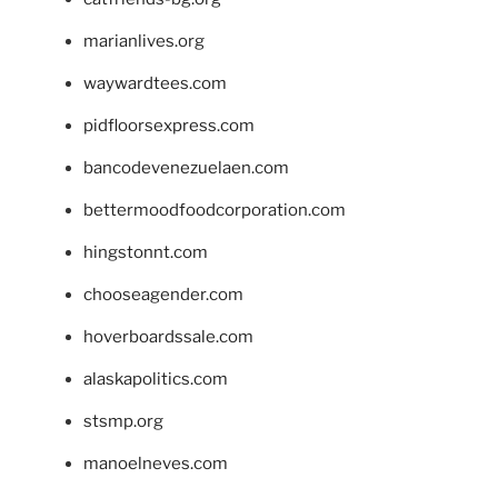
marianlives.org
waywardtees.com
pidfloorsexpress.com
bancodevenezuelaen.com
bettermoodfoodcorporation.com
hingstonnt.com
chooseagender.com
hoverboardssale.com
alaskapolitics.com
stsmp.org
manoelneves.com