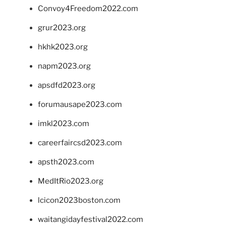
Convoy4Freedom2022.com
grur2023.org
hkhk2023.org
napm2023.org
apsdfd2023.org
forumausape2023.com
imkl2023.com
careerfaircsd2023.com
apsth2023.com
MedItRio2023.org
lcicon2023boston.com
waitangidayfestival2022.com