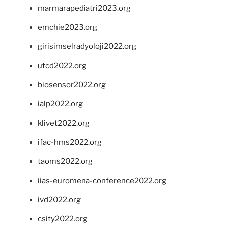
marmarapediatri2023.org
emchie2023.org
girisimselradyoloji2022.org
utcd2022.org
biosensor2022.org
ialp2022.org
klivet2022.org
ifac-hms2022.org
taoms2022.org
iias-euromena-conference2022.org
ivd2022.org
csity2022.org