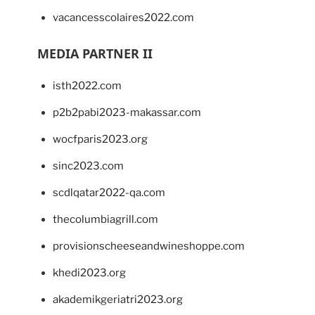
vacancesscolaires2022.com
MEDIA PARTNER II
isth2022.com
p2b2pabi2023-makassar.com
wocfparis2023.org
sinc2023.com
scdlqatar2022-qa.com
thecolumbiagrill.com
provisionscheeseandwineshoppe.com
khedi2023.org
akademikgeriatri2023.org