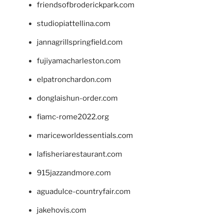
friendsofbroderickpark.com
studiopiattellina.com
jannagrillspringfield.com
fujiyamacharleston.com
elpatronchardon.com
donglaishun-order.com
fiamc-rome2022.org
mariceworldessentials.com
lafisheriarestaurant.com
915jazzandmore.com
aguadulce-countryfair.com
jakehovis.com