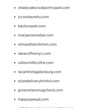
shadyoaksrockportrvpark.com
jccoinlaundry.com
kautorepair.com
marjaeswinebar.com
elmazatlanclinton.com
ideacoffeenyc.com
odieschillicothe.com
lacantinitagalesburg.com
pizzadeliverybristol.com
greenstarsmogcheck.com
happypawspl.com