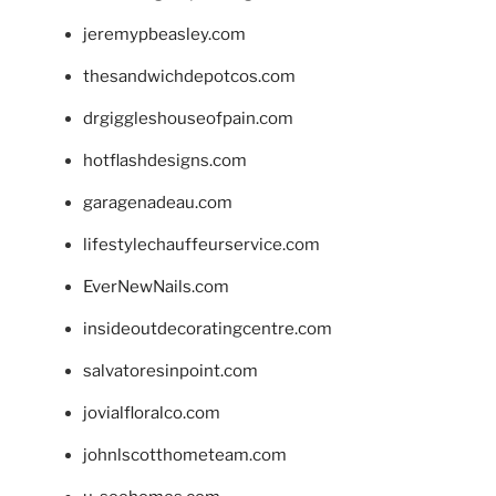
jeremypbeasley.com
thesandwichdepotcos.com
drgiggleshouseofpain.com
hotflashdesigns.com
garagenadeau.com
lifestylechauffeurservice.com
EverNewNails.com
insideoutdecoratingcentre.com
salvatoresinpoint.com
jovialfloralco.com
johnlscotthometeam.com