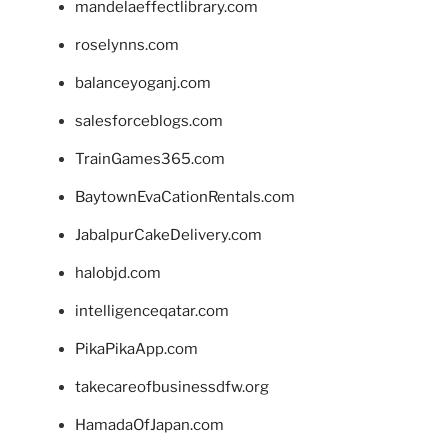
mandelaeffectlibrary.com
roselynns.com
balanceyoganj.com
salesforceblogs.com
TrainGames365.com
BaytownEvaCationRentals.com
JabalpurCakeDelivery.com
halobjd.com
intelligenceqatar.com
PikaPikaApp.com
takecareofbusinessdfw.org
HamadaOfJapan.com