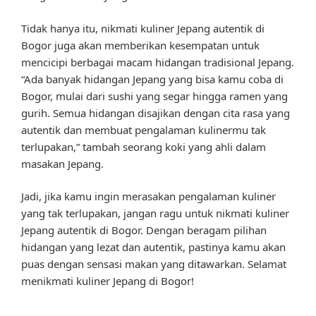
Tidak hanya itu, nikmati kuliner Jepang autentik di
Bogor juga akan memberikan kesempatan untuk
mencicipi berbagai macam hidangan tradisional Jepang.
“Ada banyak hidangan Jepang yang bisa kamu coba di
Bogor, mulai dari sushi yang segar hingga ramen yang
gurih. Semua hidangan disajikan dengan cita rasa yang
autentik dan membuat pengalaman kulinermu tak
terlupakan,” tambah seorang koki yang ahli dalam
masakan Jepang.
Jadi, jika kamu ingin merasakan pengalaman kuliner
yang tak terlupakan, jangan ragu untuk nikmati kuliner
Jepang autentik di Bogor. Dengan beragam pilihan
hidangan yang lezat dan autentik, pastinya kamu akan
puas dengan sensasi makan yang ditawarkan. Selamat
menikmati kuliner Jepang di Bogor!