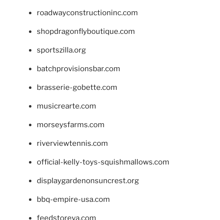
roadwayconstructioninc.com
shopdragonflyboutique.com
sportszilla.org
batchprovisionsbar.com
brasserie-gobette.com
musicrearte.com
morseysfarms.com
riverviewtennis.com
official-kelly-toys-squishmallows.com
displaygardenonsuncrest.org
bbq-empire-usa.com
feedstoreva.com