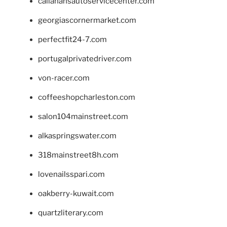
callahansautoservicecenter.com
georgiascornermarket.com
perfectfit24-7.com
portugalprivatedriver.com
von-racer.com
coffeeshopcharleston.com
salon104mainstreet.com
alkaspringswater.com
318mainstreet8h.com
lovenailsspari.com
oakberry-kuwait.com
quartzliterary.com