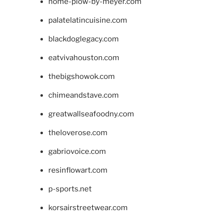
home-plow-by-meyer.com
palatelatincuisine.com
blackdoglegacy.com
eatvivahouston.com
thebigshowok.com
chimeandstave.com
greatwallseafoodny.com
theloverose.com
gabriovoice.com
resinflowart.com
p-sports.net
korsairstreetwear.com