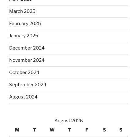
March 2025
February 2025
January 2025
December 2024
November 2024
October 2024
September 2024
August 2024
August 2026
M
T
W
T
F
S
S