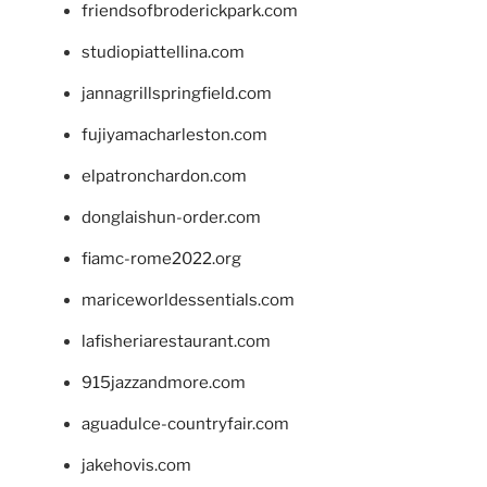
friendsofbroderickpark.com
studiopiattellina.com
jannagrillspringfield.com
fujiyamacharleston.com
elpatronchardon.com
donglaishun-order.com
fiamc-rome2022.org
mariceworldessentials.com
lafisheriarestaurant.com
915jazzandmore.com
aguadulce-countryfair.com
jakehovis.com