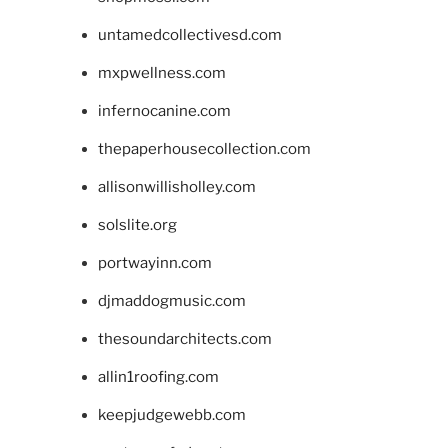
untamedcollectivesd.com
mxpwellness.com
infernocanine.com
thepaperhousecollection.com
allisonwillisholley.com
solslite.org
portwayinn.com
djmaddogmusic.com
thesoundarchitects.com
allin1roofing.com
keepjudgewebb.com