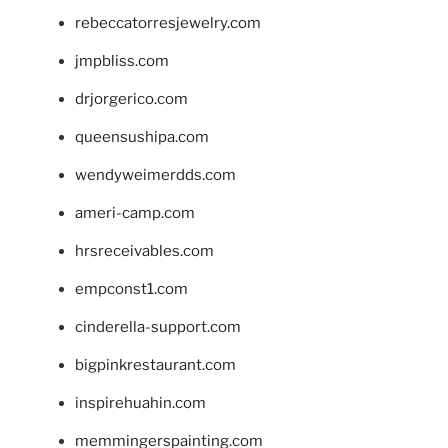
rebeccatorresjewelry.com
jmpbliss.com
drjorgerico.com
queensushipa.com
wendyweimerdds.com
ameri-camp.com
hrsreceivables.com
empconst1.com
cinderella-support.com
bigpinkrestaurant.com
inspirehuahin.com
memmingerspainting.com