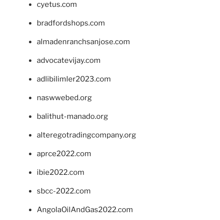
cyetus.com
bradfordshops.com
almadenranchsanjose.com
advocatevijay.com
adlibilimler2023.com
naswwebed.org
balithut-manado.org
alteregotradingcompany.org
aprce2022.com
ibie2022.com
sbcc-2022.com
AngolaOilAndGas2022.com