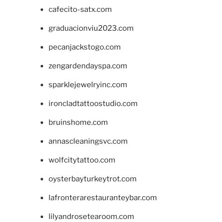
cafecito-satx.com
graduacionviu2023.com
pecanjackstogo.com
zengardendayspa.com
sparklejewelryinc.com
ironcladtattoostudio.com
bruinshome.com
annascleaningsvc.com
wolfcitytattoo.com
oysterbayturkeytrot.com
lafronterarestauranteybar.com
lilyandrosetearoom.com