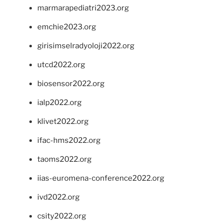
marmarapediatri2023.org
emchie2023.org
girisimselradyoloji2022.org
utcd2022.org
biosensor2022.org
ialp2022.org
klivet2022.org
ifac-hms2022.org
taoms2022.org
iias-euromena-conference2022.org
ivd2022.org
csity2022.org