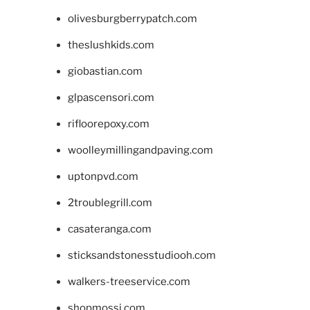
olivesburgberrypatch.com
theslushkids.com
giobastian.com
glpascensori.com
rifloorepoxy.com
woolleymillingandpaving.com
uptonpvd.com
2troublegrill.com
casateranga.com
sticksandstonesstudiooh.com
walkers-treeservice.com
shopmossi.com