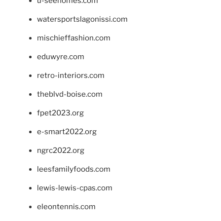
u-seehomes.com
watersportslagonissi.com
mischieffashion.com
eduwyre.com
retro-interiors.com
theblvd-boise.com
fpet2023.org
e-smart2022.org
ngrc2022.org
leesfamilyfoods.com
lewis-lewis-cpas.com
eleontennis.com