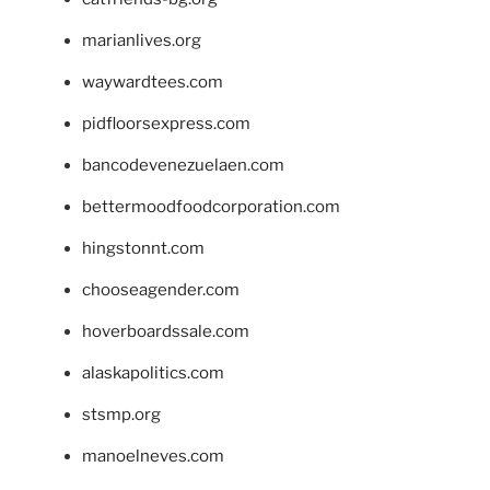
marianlives.org
waywardtees.com
pidfloorsexpress.com
bancodevenezuelaen.com
bettermoodfoodcorporation.com
hingstonnt.com
chooseagender.com
hoverboardssale.com
alaskapolitics.com
stsmp.org
manoelneves.com