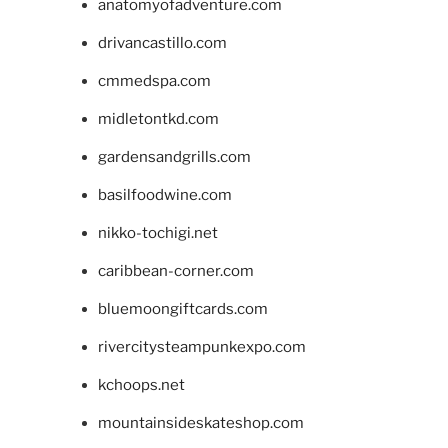
anatomyofadventure.com
drivancastillo.com
cmmedspa.com
midletontkd.com
gardensandgrills.com
basilfoodwine.com
nikko-tochigi.net
caribbean-corner.com
bluemoongiftcards.com
rivercitysteampunkexpo.com
kchoops.net
mountainsideskateshop.com