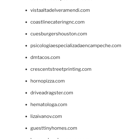
vistaaltadelveramendi.com
coastlinecateringnc.com
cuesburgershouston.com
psicologiaespecializadaencampeche.com
dmtacos.com
crescentstreetprinting.com
hornopizza.com
driveadragster.com
hematologa.com
lizaivanov.com
guesttinyhomes.com