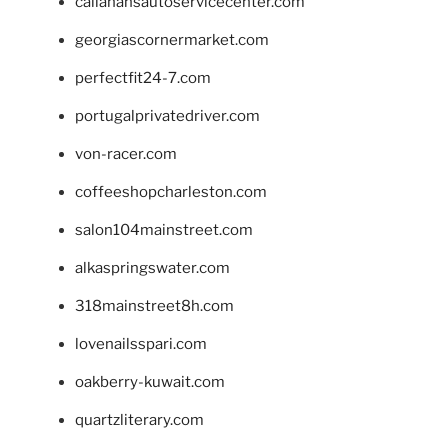
callahansautoservicecenter.com
georgiascornermarket.com
perfectfit24-7.com
portugalprivatedriver.com
von-racer.com
coffeeshopcharleston.com
salon104mainstreet.com
alkaspringswater.com
318mainstreet8h.com
lovenailsspari.com
oakberry-kuwait.com
quartzliterary.com