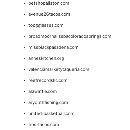
petshopallston.com
avenue26tacos.com
topgglasses.com
broadmoornailsspacoloradosprings.com
missblackpasadena.com
anneskitchen.org
valenciamarketytaqueria.com
reefrecordsllc.com
alawaffle.com
aryouthfishing.com
united-basketball.com
tios-tacos.com