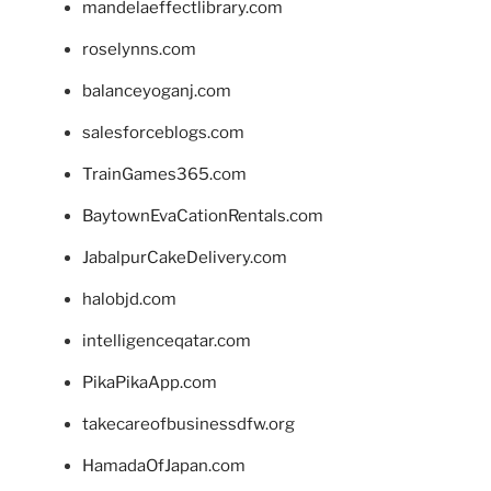
mandelaeffectlibrary.com
roselynns.com
balanceyoganj.com
salesforceblogs.com
TrainGames365.com
BaytownEvaCationRentals.com
JabalpurCakeDelivery.com
halobjd.com
intelligenceqatar.com
PikaPikaApp.com
takecareofbusinessdfw.org
HamadaOfJapan.com