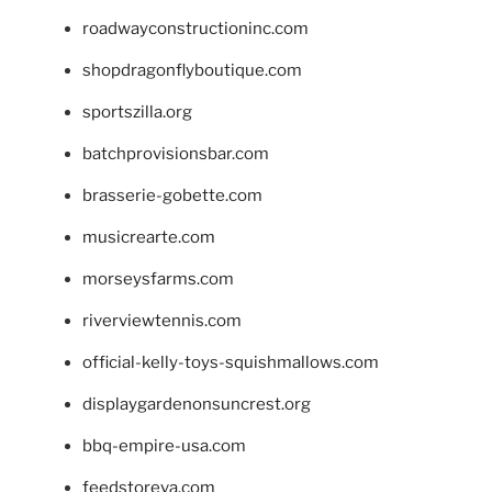
roadwayconstructioninc.com
shopdragonflyboutique.com
sportszilla.org
batchprovisionsbar.com
brasserie-gobette.com
musicrearte.com
morseysfarms.com
riverviewtennis.com
official-kelly-toys-squishmallows.com
displaygardenonsuncrest.org
bbq-empire-usa.com
feedstoreva.com