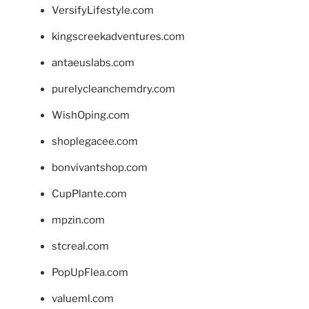
VersifyLifestyle.com
kingscreekadventures.com
antaeuslabs.com
purelycleanchemdry.com
WishOping.com
shoplegacee.com
bonvivantshop.com
CupPlante.com
mpzin.com
stcreal.com
PopUpFlea.com
valueml.com