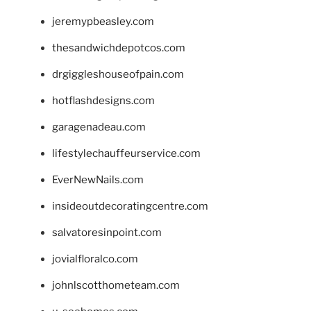
jeremypbeasley.com
thesandwichdepotcos.com
drgiggleshouseofpain.com
hotflashdesigns.com
garagenadeau.com
lifestylechauffeurservice.com
EverNewNails.com
insideoutdecoratingcentre.com
salvatoresinpoint.com
jovialfloralco.com
johnlscotthometeam.com