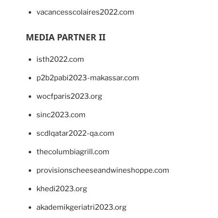
vacancesscolaires2022.com
MEDIA PARTNER II
isth2022.com
p2b2pabi2023-makassar.com
wocfparis2023.org
sinc2023.com
scdlqatar2022-qa.com
thecolumbiagrill.com
provisionscheeseandwineshoppe.com
khedi2023.org
akademikgeriatri2023.org