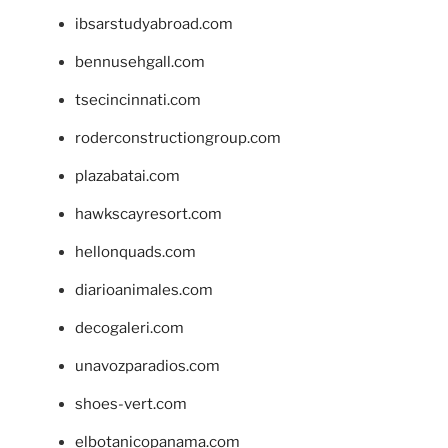
ibsarstudyabroad.com
bennusehgall.com
tsecincinnati.com
roderconstructiongroup.com
plazabatai.com
hawkscayresort.com
hellonquads.com
diarioanimales.com
decogaleri.com
unavozparadios.com
shoes-vert.com
elbotanicopanama.com