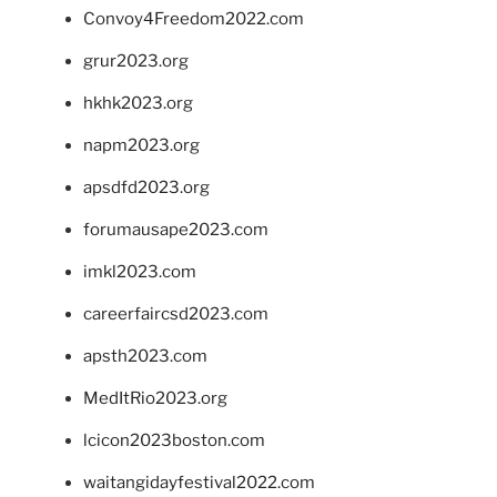
Convoy4Freedom2022.com
grur2023.org
hkhk2023.org
napm2023.org
apsdfd2023.org
forumausape2023.com
imkl2023.com
careerfaircsd2023.com
apsth2023.com
MedItRio2023.org
lcicon2023boston.com
waitangidayfestival2022.com