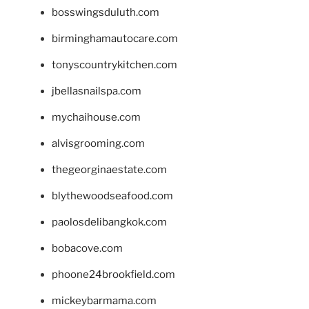
bosswingsduluth.com
birminghamautocare.com
tonyscountrykitchen.com
jbellasnailspa.com
mychaihouse.com
alvisgrooming.com
thegeorginaestate.com
blythewoodseafood.com
paolosdelibangkok.com
bobacove.com
phoone24brookfield.com
mickeybarmama.com