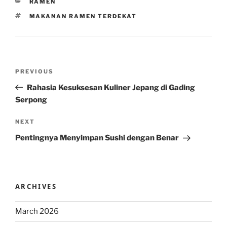
CATEGORIES
RAMEN
TAGS
MAKANAN RAMEN TERDEKAT
Post
Previous
PREVIOUS
navigation
Post
Rahasia Kesuksesan Kuliner Jepang di Gading
Serpong
Next
NEXT
Post
Pentingnya Menyimpan Sushi dengan Benar
ARCHIVES
March 2026