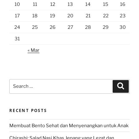
10
11
12
13
14
15
16
17
18
19
20
21
22
23
24
25
26
27
28
29
30
31
« Mar
Search
Search
for:
RECENT POSTS
Membuat Bento Sehat dan Menyenangkan untuk Anak
Chirashi: Salad Nasi Khas Jepang yang Lezat dan