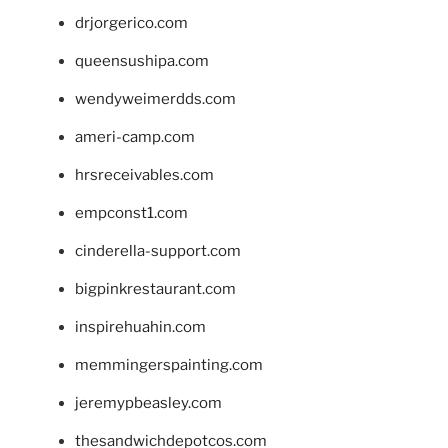
drjorgerico.com
queensushipa.com
wendyweimerdds.com
ameri-camp.com
hrsreceivables.com
empconst1.com
cinderella-support.com
bigpinkrestaurant.com
inspirehuahin.com
memmingerspainting.com
jeremypbeasley.com
thesandwichdepotcos.com