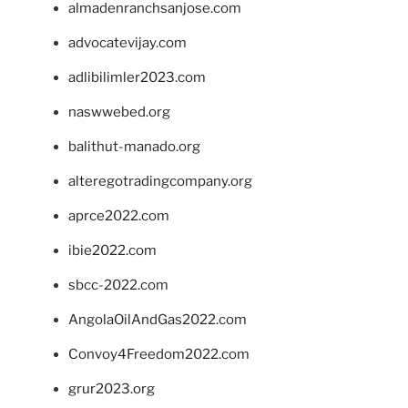
almadenranchsanjose.com
advocatevijay.com
adlibilimler2023.com
naswwebed.org
balithut-manado.org
alteregotradingcompany.org
aprce2022.com
ibie2022.com
sbcc-2022.com
AngolaOilAndGas2022.com
Convoy4Freedom2022.com
grur2023.org