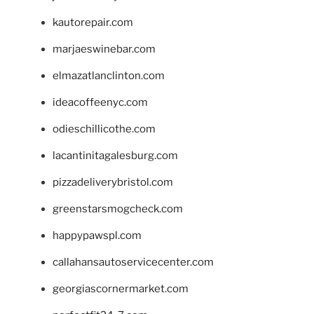
kautorepair.com
marjaeswinebar.com
elmazatlanclinton.com
ideacoffeenyc.com
odieschillicothe.com
lacantinitagalesburg.com
pizzadeliverybristol.com
greenstarsmogcheck.com
happypawspl.com
callahansautoservicecenter.com
georgiascornermarket.com