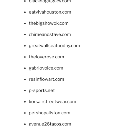
blackdoglegacy.com
eatvivahouston.com
thebigshowok.com
chimeandstave.com
greatwallseafoodny.com
theloverose.com
gabriovoice.com
resinflowart.com
p-sports.net
korsairstreetwear.com
petshopallston.com
avenue26tacos.com