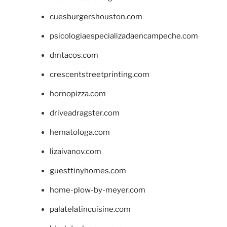
cuesburgershouston.com
psicologiaespecializadaencampeche.com
dmtacos.com
crescentstreetprinting.com
hornopizza.com
driveadragster.com
hematologa.com
lizaivanov.com
guesttinyhomes.com
home-plow-by-meyer.com
palatelatincuisine.com