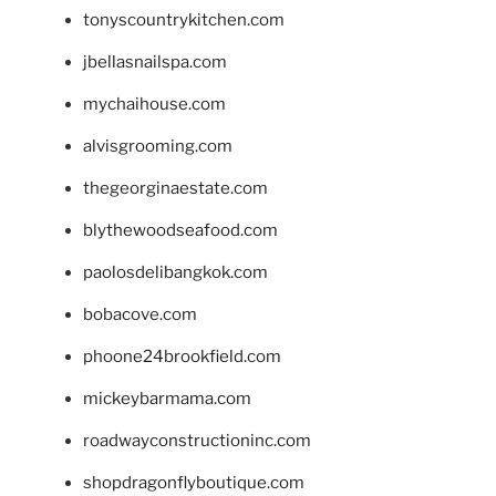
tonyscountrykitchen.com
jbellasnailspa.com
mychaihouse.com
alvisgrooming.com
thegeorginaestate.com
blythewoodseafood.com
paolosdelibangkok.com
bobacove.com
phoone24brookfield.com
mickeybarmama.com
roadwayconstructioninc.com
shopdragonflyboutique.com