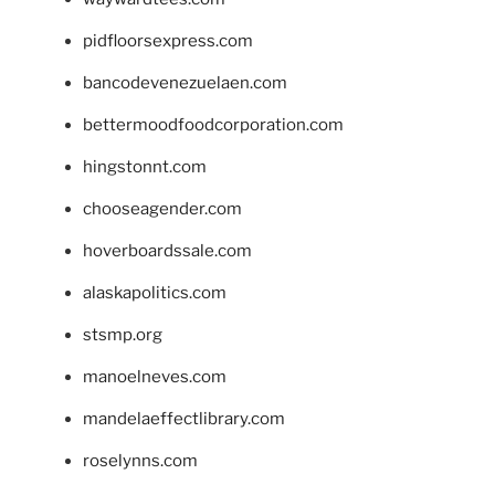
pidfloorsexpress.com
bancodevenezuelaen.com
bettermoodfoodcorporation.com
hingstonnt.com
chooseagender.com
hoverboardssale.com
alaskapolitics.com
stsmp.org
manoelneves.com
mandelaeffectlibrary.com
roselynns.com