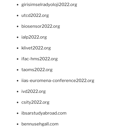
girisimselradyoloji2022.org
utcd2022.org
biosensor2022.org
ialp2022.org
klivet2022.org
ifac-hms2022.org
taoms2022.org
iias-euromena-conference2022.org
ivd2022.org
csity2022.org
ibsarstudyabroad.com
bennusehgall.com