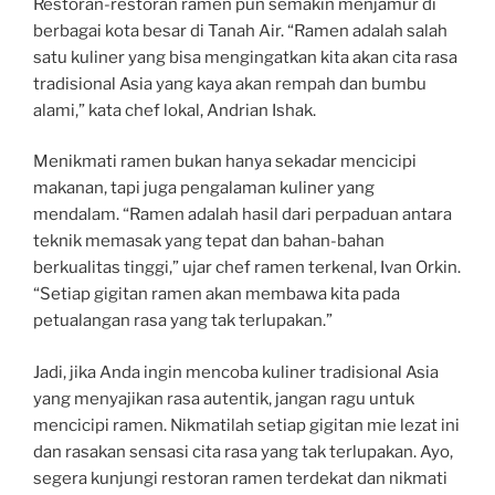
Restoran-restoran ramen pun semakin menjamur di
berbagai kota besar di Tanah Air. “Ramen adalah salah
satu kuliner yang bisa mengingatkan kita akan cita rasa
tradisional Asia yang kaya akan rempah dan bumbu
alami,” kata chef lokal, Andrian Ishak.
Menikmati ramen bukan hanya sekadar mencicipi
makanan, tapi juga pengalaman kuliner yang
mendalam. “Ramen adalah hasil dari perpaduan antara
teknik memasak yang tepat dan bahan-bahan
berkualitas tinggi,” ujar chef ramen terkenal, Ivan Orkin.
“Setiap gigitan ramen akan membawa kita pada
petualangan rasa yang tak terlupakan.”
Jadi, jika Anda ingin mencoba kuliner tradisional Asia
yang menyajikan rasa autentik, jangan ragu untuk
mencicipi ramen. Nikmatilah setiap gigitan mie lezat ini
dan rasakan sensasi cita rasa yang tak terlupakan. Ayo,
segera kunjungi restoran ramen terdekat dan nikmati