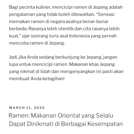
Bagi pecinta kuliner, mencicipi ramen di Jepang adalah
pengalaman yang tidak boleh dilewatkan. “Sensasi
memakan ramen di negara asalnya benar-benar
berbeda. Rasanya lebih otentik dan cita rasanya lebih
kuat,” ujar seorang turis asal Indonesia yang pernah
mencoba ramen di Jepang.
Jadi, jika Anda sedang berkunjung ke Jepang, jangan
lupa untuk mencicipi ramen. Makanan khas Jepang
yang nikmat di lidah dan mengenyangkan ini pasti akan
membuat Anda ketagihan!
POSTED
MARCH 11, 2025
ON
Ramen: Makanan Oriental yang Selalu
Dapat Dinikmati di Berbagai Kesempatan