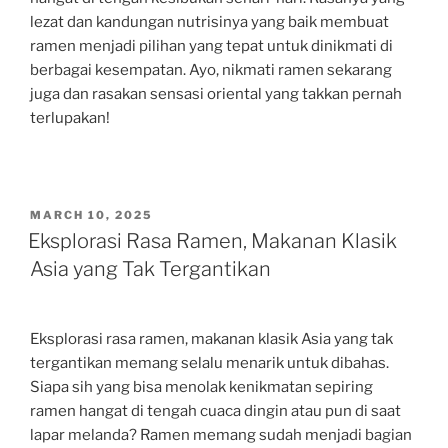
lezat dan kandungan nutrisinya yang baik membuat
ramen menjadi pilihan yang tepat untuk dinikmati di
berbagai kesempatan. Ayo, nikmati ramen sekarang
juga dan rasakan sensasi oriental yang takkan pernah
terlupakan!
POSTED
MARCH 10, 2025
ON
Eksplorasi Rasa Ramen, Makanan Klasik
Asia yang Tak Tergantikan
Eksplorasi rasa ramen, makanan klasik Asia yang tak
tergantikan memang selalu menarik untuk dibahas.
Siapa sih yang bisa menolak kenikmatan sepiring
ramen hangat di tengah cuaca dingin atau pun di saat
lapar melanda? Ramen memang sudah menjadi bagian