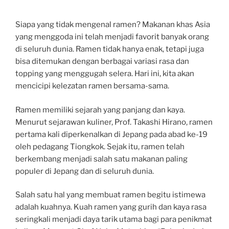
Siapa yang tidak mengenal ramen? Makanan khas Asia
yang menggoda ini telah menjadi favorit banyak orang
di seluruh dunia. Ramen tidak hanya enak, tetapi juga
bisa ditemukan dengan berbagai variasi rasa dan
topping yang menggugah selera. Hari ini, kita akan
mencicipi kelezatan ramen bersama-sama.
Ramen memiliki sejarah yang panjang dan kaya.
Menurut sejarawan kuliner, Prof. Takashi Hirano, ramen
pertama kali diperkenalkan di Jepang pada abad ke-19
oleh pedagang Tiongkok. Sejak itu, ramen telah
berkembang menjadi salah satu makanan paling
populer di Jepang dan di seluruh dunia.
Salah satu hal yang membuat ramen begitu istimewa
adalah kuahnya. Kuah ramen yang gurih dan kaya rasa
seringkali menjadi daya tarik utama bagi para penikmat