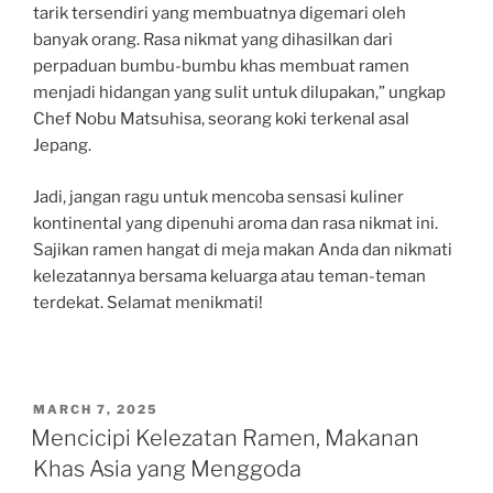
tarik tersendiri yang membuatnya digemari oleh
banyak orang. Rasa nikmat yang dihasilkan dari
perpaduan bumbu-bumbu khas membuat ramen
menjadi hidangan yang sulit untuk dilupakan,” ungkap
Chef Nobu Matsuhisa, seorang koki terkenal asal
Jepang.
Jadi, jangan ragu untuk mencoba sensasi kuliner
kontinental yang dipenuhi aroma dan rasa nikmat ini.
Sajikan ramen hangat di meja makan Anda dan nikmati
kelezatannya bersama keluarga atau teman-teman
terdekat. Selamat menikmati!
POSTED
MARCH 7, 2025
ON
Mencicipi Kelezatan Ramen, Makanan
Khas Asia yang Menggoda