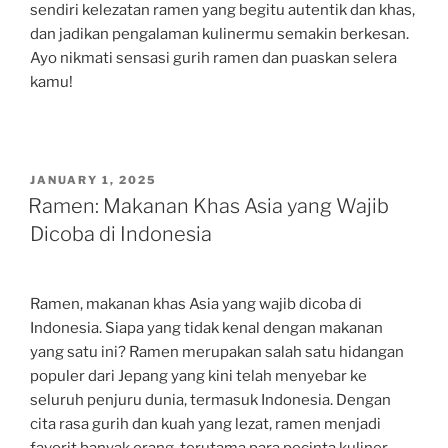
sendiri kelezatan ramen yang begitu autentik dan khas,
dan jadikan pengalaman kulinermu semakin berkesan.
Ayo nikmati sensasi gurih ramen dan puaskan selera
kamu!
POSTED
JANUARY 1, 2025
ON
Ramen: Makanan Khas Asia yang Wajib
Dicoba di Indonesia
Ramen, makanan khas Asia yang wajib dicoba di
Indonesia. Siapa yang tidak kenal dengan makanan
yang satu ini? Ramen merupakan salah satu hidangan
populer dari Jepang yang kini telah menyebar ke
seluruh penjuru dunia, termasuk Indonesia. Dengan
cita rasa gurih dan kuah yang lezat, ramen menjadi
favorit banyak orang, terutama para pecinta kuliner.