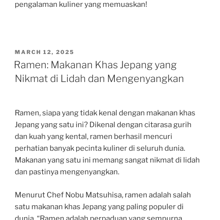
pengalaman kuliner yang memuaskan!
POSTED
MARCH 12, 2025
ON
Ramen: Makanan Khas Jepang yang
Nikmat di Lidah dan Mengenyangkan
Ramen, siapa yang tidak kenal dengan makanan khas
Jepang yang satu ini? Dikenal dengan citarasa gurih
dan kuah yang kental, ramen berhasil mencuri
perhatian banyak pecinta kuliner di seluruh dunia.
Makanan yang satu ini memang sangat nikmat di lidah
dan pastinya mengenyangkan.
Menurut Chef Nobu Matsuhisa, ramen adalah salah
satu makanan khas Jepang yang paling populer di
dunia. “Ramen adalah perpaduan yang sempurna