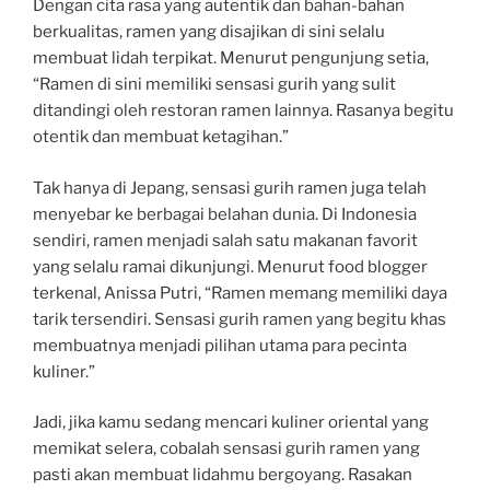
Dengan cita rasa yang autentik dan bahan-bahan
berkualitas, ramen yang disajikan di sini selalu
membuat lidah terpikat. Menurut pengunjung setia,
“Ramen di sini memiliki sensasi gurih yang sulit
ditandingi oleh restoran ramen lainnya. Rasanya begitu
otentik dan membuat ketagihan.”
Tak hanya di Jepang, sensasi gurih ramen juga telah
menyebar ke berbagai belahan dunia. Di Indonesia
sendiri, ramen menjadi salah satu makanan favorit
yang selalu ramai dikunjungi. Menurut food blogger
terkenal, Anissa Putri, “Ramen memang memiliki daya
tarik tersendiri. Sensasi gurih ramen yang begitu khas
membuatnya menjadi pilihan utama para pecinta
kuliner.”
Jadi, jika kamu sedang mencari kuliner oriental yang
memikat selera, cobalah sensasi gurih ramen yang
pasti akan membuat lidahmu bergoyang. Rasakan