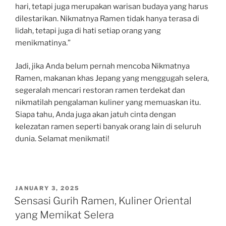
hari, tetapi juga merupakan warisan budaya yang harus
dilestarikan. Nikmatnya Ramen tidak hanya terasa di
lidah, tetapi juga di hati setiap orang yang
menikmatinya.”
Jadi, jika Anda belum pernah mencoba Nikmatnya
Ramen, makanan khas Jepang yang menggugah selera,
segeralah mencari restoran ramen terdekat dan
nikmatilah pengalaman kuliner yang memuaskan itu.
Siapa tahu, Anda juga akan jatuh cinta dengan
kelezatan ramen seperti banyak orang lain di seluruh
dunia. Selamat menikmati!
POSTED
JANUARY 3, 2025
ON
Sensasi Gurih Ramen, Kuliner Oriental
yang Memikat Selera