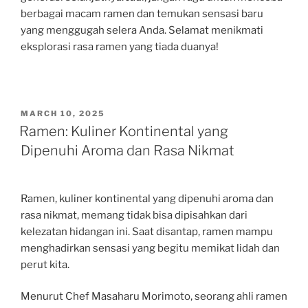
berbagai macam ramen dan temukan sensasi baru
yang menggugah selera Anda. Selamat menikmati
eksplorasi rasa ramen yang tiada duanya!
POSTED
MARCH 10, 2025
ON
Ramen: Kuliner Kontinental yang
Dipenuhi Aroma dan Rasa Nikmat
Ramen, kuliner kontinental yang dipenuhi aroma dan
rasa nikmat, memang tidak bisa dipisahkan dari
kelezatan hidangan ini. Saat disantap, ramen mampu
menghadirkan sensasi yang begitu memikat lidah dan
perut kita.
Menurut Chef Masaharu Morimoto, seorang ahli ramen