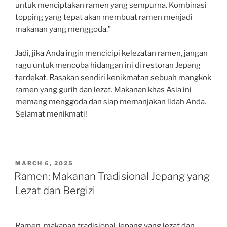
untuk menciptakan ramen yang sempurna. Kombinasi
topping yang tepat akan membuat ramen menjadi
makanan yang menggoda.”
Jadi, jika Anda ingin mencicipi kelezatan ramen, jangan
ragu untuk mencoba hidangan ini di restoran Jepang
terdekat. Rasakan sendiri kenikmatan sebuah mangkok
ramen yang gurih dan lezat. Makanan khas Asia ini
memang menggoda dan siap memanjakan lidah Anda.
Selamat menikmati!
POSTED
MARCH 6, 2025
ON
Ramen: Makanan Tradisional Jepang yang
Lezat dan Bergizi
Ramen, makanan tradisional Jepang yang lezat dan