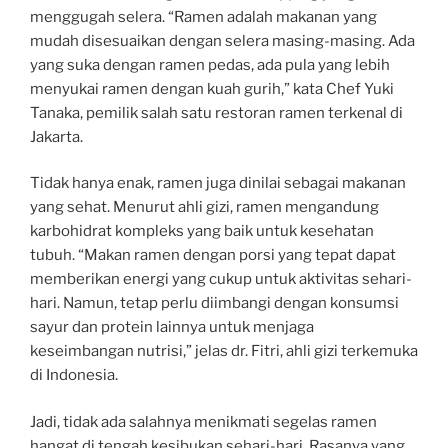
menggugah selera. “Ramen adalah makanan yang
mudah disesuaikan dengan selera masing-masing. Ada
yang suka dengan ramen pedas, ada pula yang lebih
menyukai ramen dengan kuah gurih,” kata Chef Yuki
Tanaka, pemilik salah satu restoran ramen terkenal di
Jakarta.
Tidak hanya enak, ramen juga dinilai sebagai makanan
yang sehat. Menurut ahli gizi, ramen mengandung
karbohidrat kompleks yang baik untuk kesehatan
tubuh. “Makan ramen dengan porsi yang tepat dapat
memberikan energi yang cukup untuk aktivitas sehari-
hari. Namun, tetap perlu diimbangi dengan konsumsi
sayur dan protein lainnya untuk menjaga
keseimbangan nutrisi,” jelas dr. Fitri, ahli gizi terkemuka
di Indonesia.
Jadi, tidak ada salahnya menikmati segelas ramen
hangat di tengah kesibukan sehari-hari. Rasanya yang