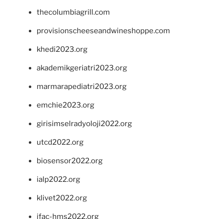
thecolumbiagrill.com
provisionscheeseandwineshoppe.com
khedi2023.org
akademikgeriatri2023.org
marmarapediatri2023.org
emchie2023.org
girisimselradyoloji2022.org
utcd2022.org
biosensor2022.org
ialp2022.org
klivet2022.org
ifac-hms2022.org