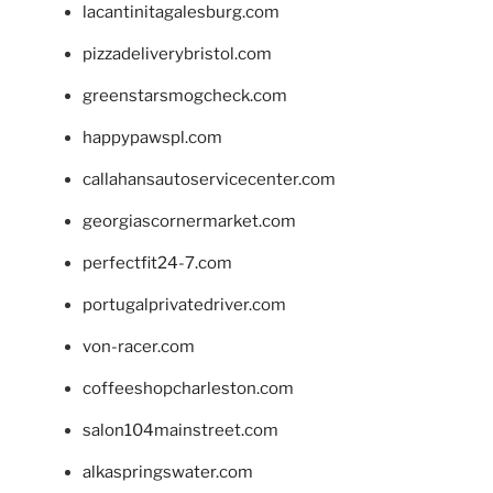
lacantinitagalesburg.com
pizzadeliverybristol.com
greenstarsmogcheck.com
happypawspl.com
callahansautoservicecenter.com
georgiascornermarket.com
perfectfit24-7.com
portugalprivatedriver.com
von-racer.com
coffeeshopcharleston.com
salon104mainstreet.com
alkaspringswater.com