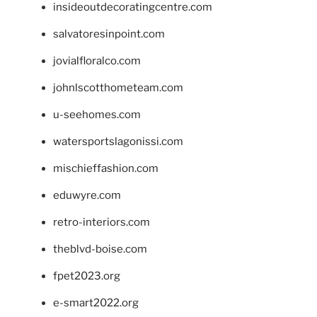
insideoutdecoratingcentre.com
salvatoresinpoint.com
jovialfloralco.com
johnlscotthometeam.com
u-seehomes.com
watersportslagonissi.com
mischieffashion.com
eduwyre.com
retro-interiors.com
theblvd-boise.com
fpet2023.org
e-smart2022.org