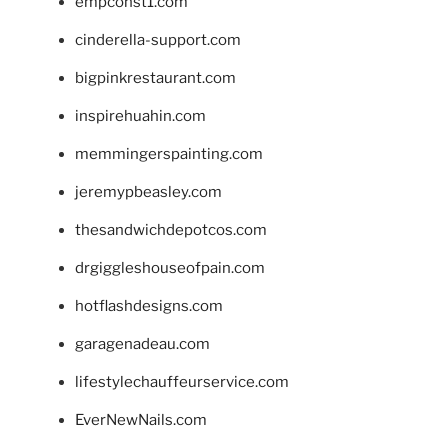
empconst1.com
cinderella-support.com
bigpinkrestaurant.com
inspirehuahin.com
memmingerspainting.com
jeremypbeasley.com
thesandwichdepotcos.com
drgiggleshouseofpain.com
hotflashdesigns.com
garagenadeau.com
lifestylechauffeurservice.com
EverNewNails.com