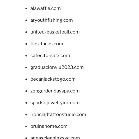
alawaffle.com
aryouthfishing.com
united-basketball.com
tios-tacos.com
cafecito-satx.com
graduacionviu2023.com
pecanjackstogo.com
zengardendayspa.com
sparklejewelryinc.com
ironcladtattoostudio.com
bruinshome.com
annascleaningsvc.com