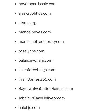
hoverboardssale.com
alaskapolitics.com
stsmp.org
manoelneves.com
mandelaeffectlibrary.com
roselynns.com
balanceyoganj.com
salesforceblogs.com
TrainGames365.com
BaytownEvaCationRentals.com
JabalpurCakeDelivery.com
halobjd.com