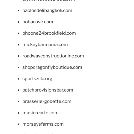
paolosdelibangkok.com
bobacove.com
phoone24brookfield.com
mickeybarmama.com
roadwayconstructioninc.com
shopdragonflyboutique.com
sportszilla.org
batchprovisionsbar.com
brasserie-gobette.com
musicrearte.com
morseysfarms.com