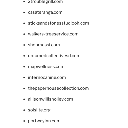
2troublegrill.com
casateranga.com
sticksandstonesstudiooh.com
walkers-treeservice.com
shopmossi.com
untamedcollectivesd.com
mxpwellness.com
infernocanine.com
thepaperhousecollection.com
allisonwillisholley.com
solslite.org
portwayinn.com