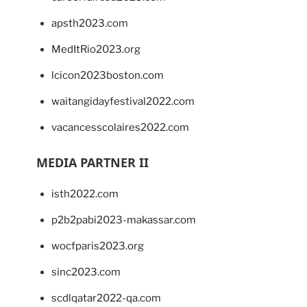
apsth2023.com
MedItRio2023.org
lcicon2023boston.com
waitangidayfestival2022.com
vacancesscolaires2022.com
MEDIA PARTNER II
isth2022.com
p2b2pabi2023-makassar.com
wocfparis2023.org
sinc2023.com
scdlqatar2022-qa.com