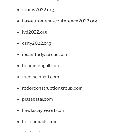
taoms2022.org
iias-euromena-conference2022.org
ivd2022.org
csity2022.org
ibsarstudyabroad.com
bennusehgall.com
tsecincinnati.com
roderconstructiongroup.com
plazabatai.com
hawkscayresort.com
hellonquads.com