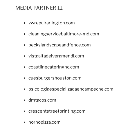
MEDIA PARTNER III
vwrepairarlington.com
cleaningservicebaltimore-md.com
beckslandscapeandfence.com
vistaaltadelveramendi.com
coastlinecateringnc.com
cuesburgershouston.com
psicologiaespecializadaencampeche.com
dmtacos.com
crescentstreetprinting.com
hornopizza.com