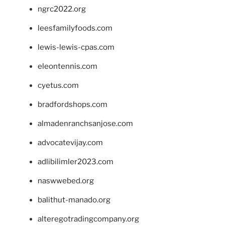
ngrc2022.org
leesfamilyfoods.com
lewis-lewis-cpas.com
eleontennis.com
cyetus.com
bradfordshops.com
almadenranchsanjose.com
advocatevijay.com
adlibilimler2023.com
naswwebed.org
balithut-manado.org
alteregotradingcompany.org