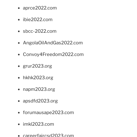
aprce2022.com
ibie2022.com
sbcc-2022.com
AngolaOilAndGas2022.com
Convoy4Freedom2022.com
grur2023.org
hkhk2023.org
napm2023.org
apsdfd2023.org
forumausape2023.com
imkl2023.com
careerfaircsd2023.com