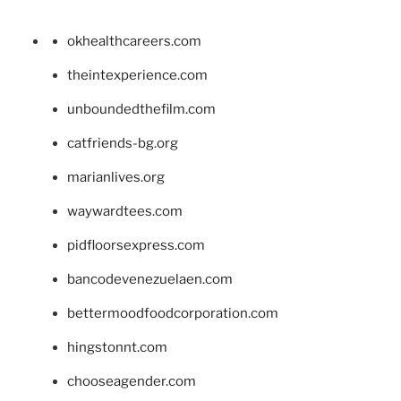
okhealthcareers.com
theintexperience.com
unboundedthefilm.com
catfriends-bg.org
marianlives.org
waywardtees.com
pidfloorsexpress.com
bancodevenezuelaen.com
bettermoodfoodcorporation.com
hingstonnt.com
chooseagender.com