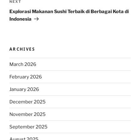
Next
NEXT
Post
Explorasi Makanan Sushi Terbaik di Berbagai Kota di
Indonesia
ARCHIVES
March 2026
February 2026
January 2026
December 2025
November 2025
September 2025
August 2025