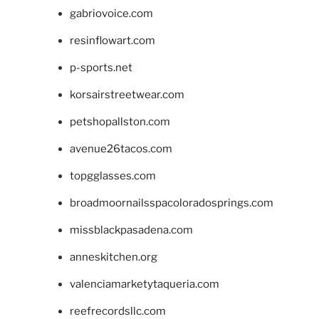
gabriovoice.com
resinflowart.com
p-sports.net
korsairstreetwear.com
petshopallston.com
avenue26tacos.com
topgglasses.com
broadmoornailsspacoloradosprings.com
missblackpasadena.com
anneskitchen.org
valenciamarketytaqueria.com
reefrecordsllc.com