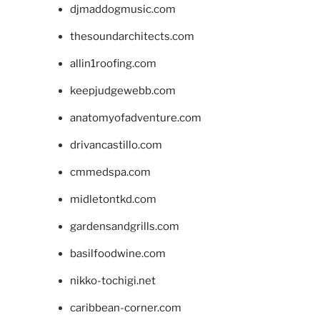
djmaddogmusic.com
thesoundarchitects.com
allin1roofing.com
keepjudgewebb.com
anatomyofadventure.com
drivancastillo.com
cmmedspa.com
midletontkd.com
gardensandgrills.com
basilfoodwine.com
nikko-tochigi.net
caribbean-corner.com