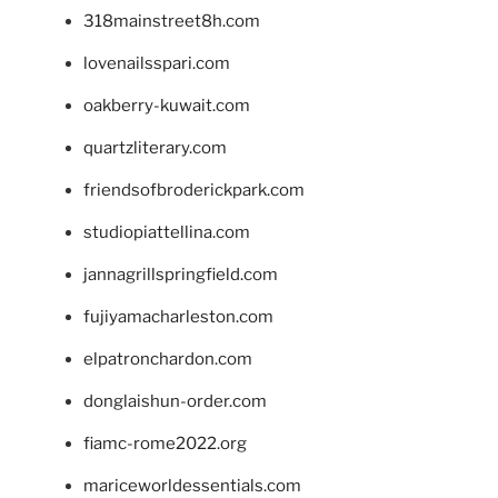
318mainstreet8h.com
lovenailsspari.com
oakberry-kuwait.com
quartzliterary.com
friendsofbroderickpark.com
studiopiattellina.com
jannagrillspringfield.com
fujiyamacharleston.com
elpatronchardon.com
donglaishun-order.com
fiamc-rome2022.org
mariceworldessentials.com