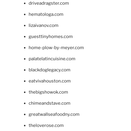
driveadragster.com
hematologa.com
lizaivanov.com
guesttinyhomes.com
home-plow-by-meyer.com
palatelatincuisine.com
blackdoglegacy.com
eatvivahouston.com
thebigshowok.com
chimeandstave.com
greatwallseafoodny.com
theloverose.com