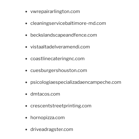
vwrepairarlington.com
cleaningservicebaltimore-md.com
beckslandscapeandfence.com
vistaaltadelveramendi.com
coastlinecateringnc.com
cuesburgershouston.com
psicologiaespecializadaencampeche.com
dmtacos.com
crescentstreetprinting.com
hornopizza.com
driveadragster.com