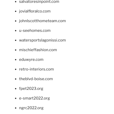
salvatoresinpoint.com
jovialfloralco.com
johnlscotthometeam.com
u-seehomes.com
watersportslagonissi.com
mischieffashion.com
eduwyre.com
retro-interiors.com
theblvd-boise.com
fpet2023.org
e-smart2022.org
ngrc2022.org