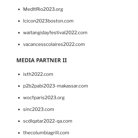
MedItRio2023.org
lcicon2023boston.com
waitangidayfestival2022.com
vacancesscolaires2022.com
MEDIA PARTNER II
isth2022.com
p2b2pabi2023-makassar.com
wocfparis2023.org
sinc2023.com
scdlqatar2022-qa.com
thecolumbiagrill.com