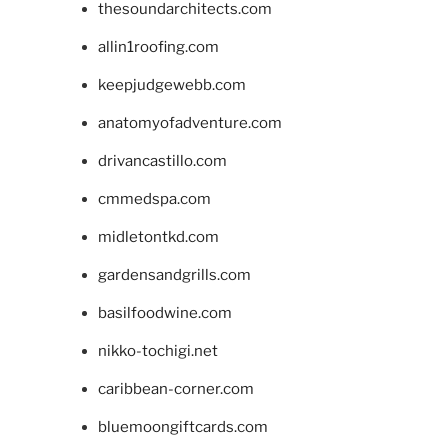
thesoundarchitects.com
allin1roofing.com
keepjudgewebb.com
anatomyofadventure.com
drivancastillo.com
cmmedspa.com
midletontkd.com
gardensandgrills.com
basilfoodwine.com
nikko-tochigi.net
caribbean-corner.com
bluemoongiftcards.com