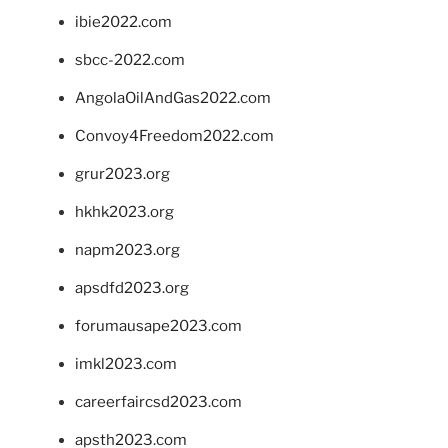
ibie2022.com
sbcc-2022.com
AngolaOilAndGas2022.com
Convoy4Freedom2022.com
grur2023.org
hkhk2023.org
napm2023.org
apsdfd2023.org
forumausape2023.com
imkl2023.com
careerfaircsd2023.com
apsth2023.com