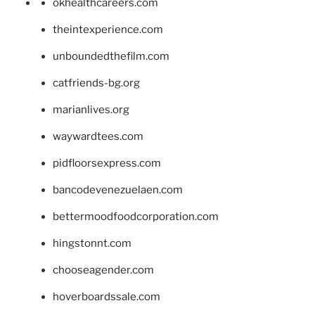
okhealthcareers.com
theintexperience.com
unboundedthefilm.com
catfriends-bg.org
marianlives.org
waywardtees.com
pidfloorsexpress.com
bancodevenezuelaen.com
bettermoodfoodcorporation.com
hingstonnt.com
chooseagender.com
hoverboardssale.com