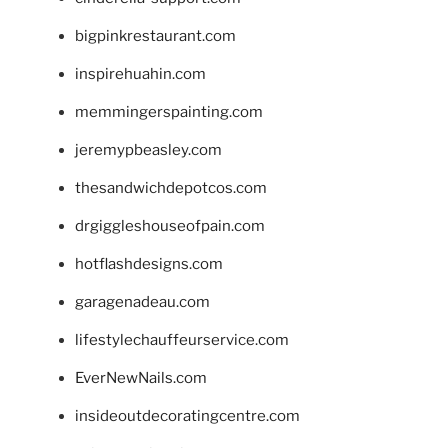
bigpinkrestaurant.com
inspirehuahin.com
memmingerspainting.com
jeremypbeasley.com
thesandwichdepotcos.com
drgiggleshouseofpain.com
hotflashdesigns.com
garagenadeau.com
lifestylechauffeurservice.com
EverNewNails.com
insideoutdecoratingcentre.com