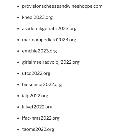
provisionscheeseandwineshoppe.com
khedi2023.org
akademikgeriatri2023.org
marmarapediatri2023.org
emchie2023.org
girisimselradyoloji2022.org
utcd2022.org
biosensor2022.org
ialp2022.org
klivet2022.org
ifac-hms2022.org
taoms2022.org