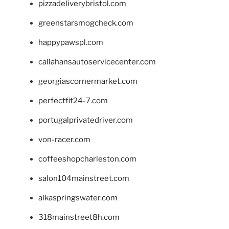
pizzadeliverybristol.com
greenstarsmogcheck.com
happypawspl.com
callahansautoservicecenter.com
georgiascornermarket.com
perfectfit24-7.com
portugalprivatedriver.com
von-racer.com
coffeeshopcharleston.com
salon104mainstreet.com
alkaspringswater.com
318mainstreet8h.com