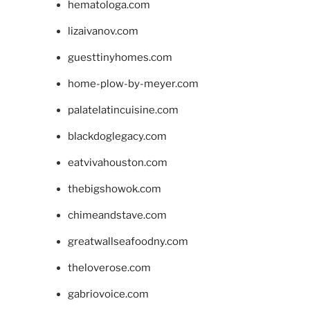
hematologa.com
lizaivanov.com
guesttinyhomes.com
home-plow-by-meyer.com
palatelatincuisine.com
blackdoglegacy.com
eatvivahouston.com
thebigshowok.com
chimeandstave.com
greatwallseafoodny.com
theloverose.com
gabriovoice.com