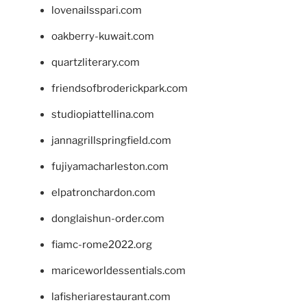
lovenailsspari.com
oakberry-kuwait.com
quartzliterary.com
friendsofbroderickpark.com
studiopiattellina.com
jannagrillspringfield.com
fujiyamacharleston.com
elpatronchardon.com
donglaishun-order.com
fiamc-rome2022.org
mariceworldessentials.com
lafisheriarestaurant.com