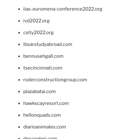
iias-euromena-conference2022.org
ivd2022.org
csity2022.org
ibsarstudyabroad.com
bennusehgall.com
tsecincinnati.com
roderconstructiongroup.com
plazabatai.com
hawkscayresort.com
hellonquads.com
diarioanimales.com
decogaleri.com