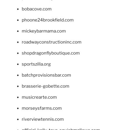
bobacove.com
phoone24brookfield.com
mickeybarmama.com
roadwayconstructioninc.com
shopdragonflyboutique.com
sportszilla.org
batchprovisionsbar.com
brasserie-gobette.com
musicrearte.com
morseysfarms.com
riverviewtennis.com