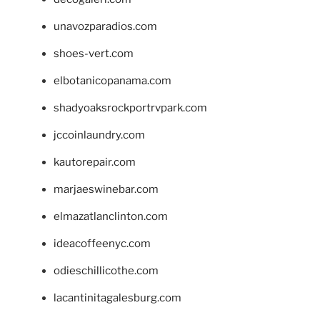
unavozparadios.com
shoes-vert.com
elbotanicopanama.com
shadyoaksrockportrvpark.com
jccoinlaundry.com
kautorepair.com
marjaeswinebar.com
elmazatlanclinton.com
ideacoffeenyc.com
odieschillicothe.com
lacantinitagalesburg.com