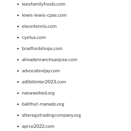
leesfamilyfoods.com
lewis-lewis-cpas.com
eleontennis.com
cyetus.com
bradfordshops.com
almadenranchsanjose.com
advocatevijay.com
adlibilimler2023.com
naswwebed.org
balithut-manado.org
alteregotradingcompany.org
aprce2022.com