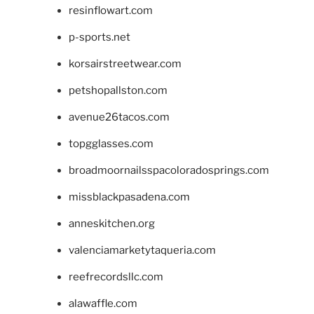
resinflowart.com
p-sports.net
korsairstreetwear.com
petshopallston.com
avenue26tacos.com
topgglasses.com
broadmoornailsspacoloradosprings.com
missblackpasadena.com
anneskitchen.org
valenciamarketytaqueria.com
reefrecordsllc.com
alawaffle.com