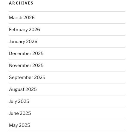
ARCHIVES
March 2026
February 2026
January 2026
December 2025
November 2025
September 2025
August 2025
July 2025
June 2025
May 2025