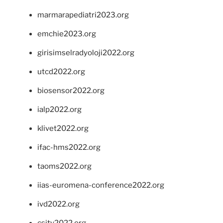
marmarapediatri2023.org
emchie2023.org
girisimselradyoloji2022.org
utcd2022.org
biosensor2022.org
ialp2022.org
klivet2022.org
ifac-hms2022.org
taoms2022.org
iias-euromena-conference2022.org
ivd2022.org
csity2022.org