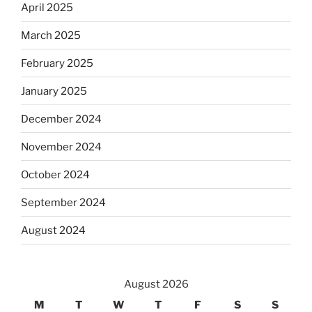
April 2025
March 2025
February 2025
January 2025
December 2024
November 2024
October 2024
September 2024
August 2024
August 2026
M
T
W
T
F
S
S