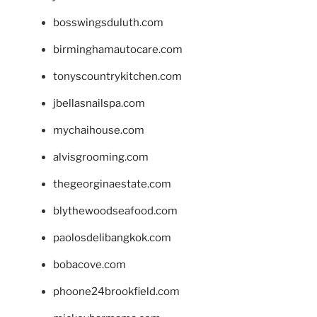
bosswingsduluth.com
birminghamautocare.com
tonyscountrykitchen.com
jbellasnailspa.com
mychaihouse.com
alvisgrooming.com
thegeorginaestate.com
blythewoodseafood.com
paolosdelibangkok.com
bobacove.com
phoone24brookfield.com