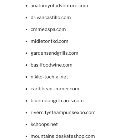
anatomyofadventure.com
drivancastillo.com
cmmedspa.com
midletontkd.com
gardensandgrills.com
basilfoodwine.com
nikko-tochigi.net
caribbean-corner.com
bluemoongiftcards.com
rivercitysteampunkexpo.com
kchoops.net
mountainsideskateshop.com