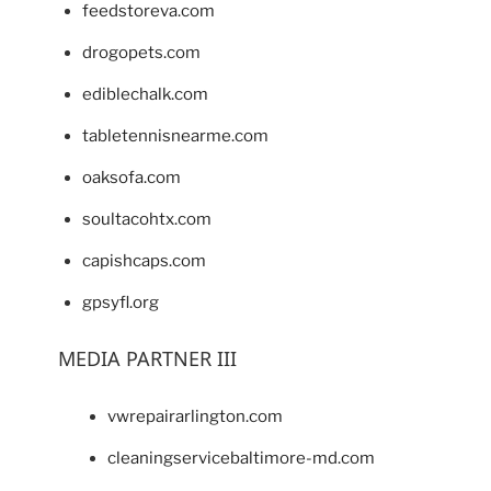
feedstoreva.com
drogopets.com
ediblechalk.com
tabletennisnearme.com
oaksofa.com
soultacohtx.com
capishcaps.com
gpsyfl.org
MEDIA PARTNER III
vwrepairarlington.com
cleaningservicebaltimore-md.com