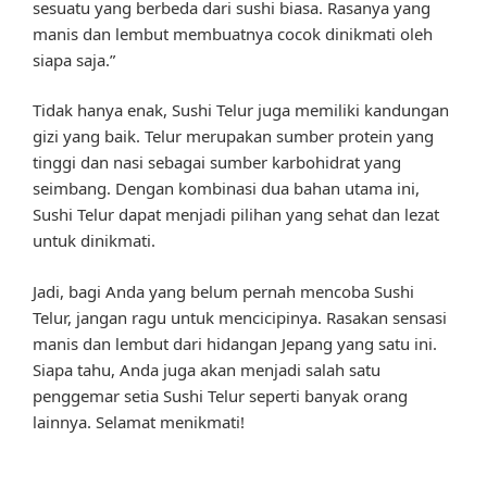
sesuatu yang berbeda dari sushi biasa. Rasanya yang
manis dan lembut membuatnya cocok dinikmati oleh
siapa saja.”
Tidak hanya enak, Sushi Telur juga memiliki kandungan
gizi yang baik. Telur merupakan sumber protein yang
tinggi dan nasi sebagai sumber karbohidrat yang
seimbang. Dengan kombinasi dua bahan utama ini,
Sushi Telur dapat menjadi pilihan yang sehat dan lezat
untuk dinikmati.
Jadi, bagi Anda yang belum pernah mencoba Sushi
Telur, jangan ragu untuk mencicipinya. Rasakan sensasi
manis dan lembut dari hidangan Jepang yang satu ini.
Siapa tahu, Anda juga akan menjadi salah satu
penggemar setia Sushi Telur seperti banyak orang
lainnya. Selamat menikmati!