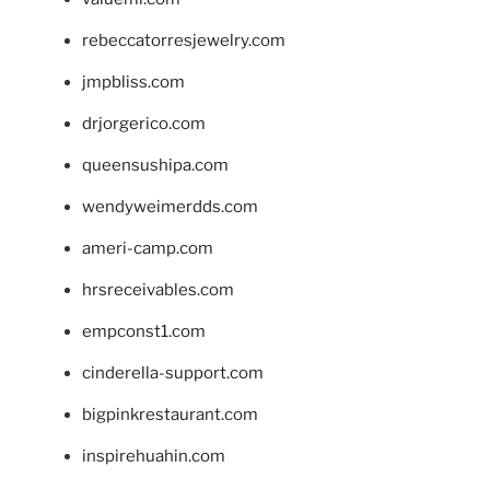
rebeccatorresjewelry.com
jmpbliss.com
drjorgerico.com
queensushipa.com
wendyweimerdds.com
ameri-camp.com
hrsreceivables.com
empconst1.com
cinderella-support.com
bigpinkrestaurant.com
inspirehuahin.com