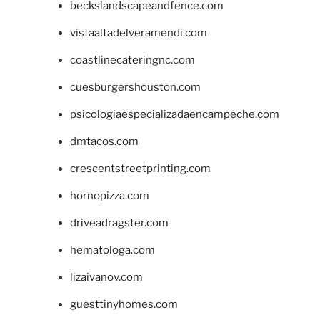
beckslandscapeandfence.com
vistaaltadelveramendi.com
coastlinecateringnc.com
cuesburgershouston.com
psicologiaespecializadaencampeche.com
dmtacos.com
crescentstreetprinting.com
hornopizza.com
driveadragster.com
hematologa.com
lizaivanov.com
guesttinyhomes.com