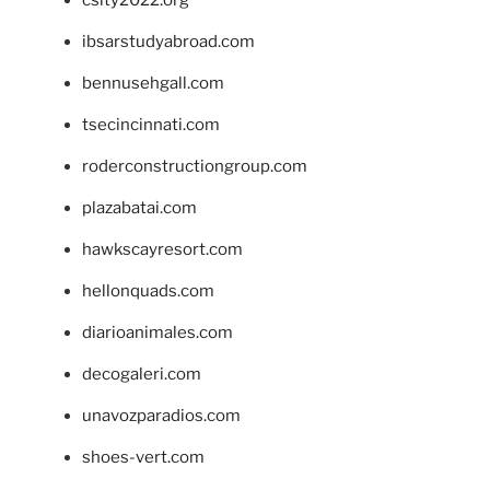
ibsarstudyabroad.com
bennusehgall.com
tsecincinnati.com
roderconstructiongroup.com
plazabatai.com
hawkscayresort.com
hellonquads.com
diarioanimales.com
decogaleri.com
unavozparadios.com
shoes-vert.com