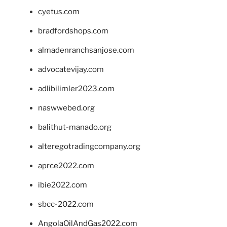
cyetus.com
bradfordshops.com
almadenranchsanjose.com
advocatevijay.com
adlibilimler2023.com
naswwebed.org
balithut-manado.org
alteregotradingcompany.org
aprce2022.com
ibie2022.com
sbcc-2022.com
AngolaOilAndGas2022.com