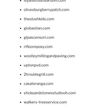
lilyandrosetearoom.com
olivesburgberrypatch.com
theslushkids.com
giobastian.com
glpascensori.com
rifloorepoxy.com
woolleymillingandpaving.com
uptonpvd.com
2troublegrill.com
casateranga.com
sticksandstonesstudiooh.com
walkers-treeservice.com