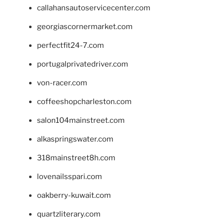
callahansautoservicecenter.com
georgiascornermarket.com
perfectfit24-7.com
portugalprivatedriver.com
von-racer.com
coffeeshopcharleston.com
salon104mainstreet.com
alkaspringswater.com
318mainstreet8h.com
lovenailsspari.com
oakberry-kuwait.com
quartzliterary.com