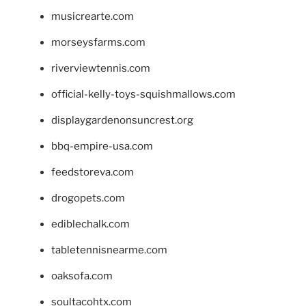
musicrearte.com
morseysfarms.com
riverviewtennis.com
official-kelly-toys-squishmallows.com
displaygardenonsuncrest.org
bbq-empire-usa.com
feedstoreva.com
drogopets.com
ediblechalk.com
tabletennisnearme.com
oaksofa.com
soultacohtx.com