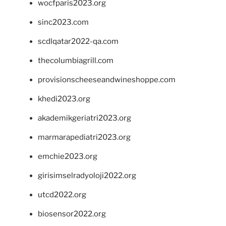
wocfparis2023.org
sinc2023.com
scdlqatar2022-qa.com
thecolumbiagrill.com
provisionscheeseandwineshoppe.com
khedi2023.org
akademikgeriatri2023.org
marmarapediatri2023.org
emchie2023.org
girisimselradyoloji2022.org
utcd2022.org
biosensor2022.org