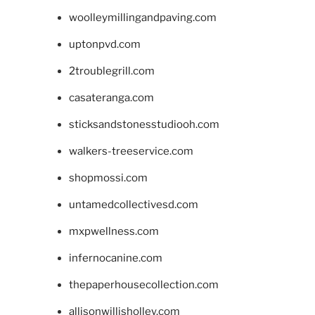
woolleymillingandpaving.com
uptonpvd.com
2troublegrill.com
casateranga.com
sticksandstonesstudiooh.com
walkers-treeservice.com
shopmossi.com
untamedcollectivesd.com
mxpwellness.com
infernocanine.com
thepaperhousecollection.com
allisonwillisholley.com