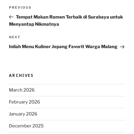
Post
Previous
PREVIOUS
navigation
Post
Tempat Makan Ramen Terbaik di Surabaya untuk
Menyantap Nikmatnya
Next
NEXT
Post
Inilah Menu Kuliner Jepang Favorit Warga Malang
ARCHIVES
March 2026
February 2026
January 2026
December 2025