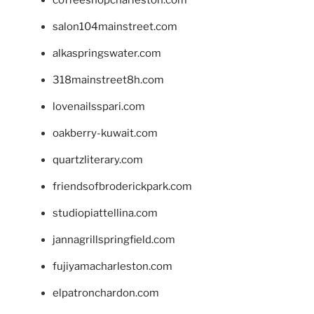
coffeeshopcharleston.com
salon104mainstreet.com
alkaspringswater.com
318mainstreet8h.com
lovenailsspari.com
oakberry-kuwait.com
quartzliterary.com
friendsofbroderickpark.com
studiopiattellina.com
jannagrillspringfield.com
fujiyamacharleston.com
elpatronchardon.com