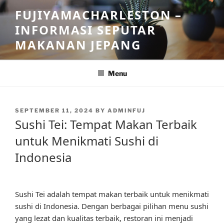
Skip
FUJIYAMACHARLESTON –
to
INFORMASI SEPUTAR
content
MAKANAN JEPANG
Menu
POSTED
SEPTEMBER 11, 2024
BY
ADMINFUJ
ON
Sushi Tei: Tempat Makan Terbaik
untuk Menikmati Sushi di
Indonesia
Sushi Tei adalah tempat makan terbaik untuk menikmati
sushi di Indonesia. Dengan berbagai pilihan menu sushi
yang lezat dan kualitas terbaik, restoran ini menjadi