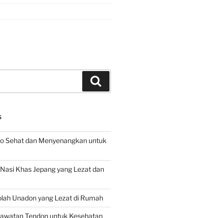
Search
S
o Sehat dan Menyenangkan untuk
d Nasi Khas Jepang yang Lezat dan
lah Unadon yang Lezat di Rumah
rawatan Tendon untuk Kesehatan