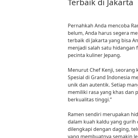
Terbaik di Jakarta
Pernahkah Anda mencoba Rame
belum, Anda harus segera me
terbaik di Jakarta yang bisa
menjadi salah satu hidangan 
pecinta kuliner Jepang.
Menurut Chef Kenji, seorang k
Spesial di Grand Indonesia 
unik dan autentik. Setiap man
memiliki rasa yang khas dan
berkualitas tinggi.”
Ramen sendiri merupakan hid
dalam kuah kaldu yang gurih 
dilengkapi dengan daging, te
yang membuatnya semakin le