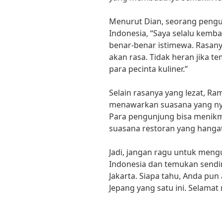
Menurut Dian, seorang pengu
Indonesia, “Saya selalu kemba
benar-benar istimewa. Rasany
akan rasa. Tidak heran jika te
para pecinta kuliner.”
Selain rasanya yang lezat, Ra
menawarkan suasana yang ny
Para pengunjung bisa menik
suasana restoran yang hangat
Jadi, jangan ragu untuk meng
Indonesia dan temukan sendir
Jakarta. Siapa tahu, Anda pun
Jepang yang satu ini. Selamat