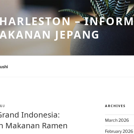
HARLESTON – INFORM
MAKANAN JEPANG
ushi
ARCHIVES
UJ
Grand Indonesia:
March 2026
an Makanan Ramen
February 2026