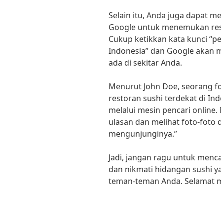
Selain itu, Anda juga dapat 
Google untuk menemukan resto
Cukup ketikkan kata kunci “pe
Indonesia” dan Google akan m
ada di sekitar Anda.
Menurut John Doe, seorang fo
restoran sushi terdekat di I
melalui mesin pencari onlin
ulasan dan melihat foto-foto 
mengunjunginya.”
Jadi, jangan ragu untuk menca
dan nikmati hidangan sushi y
teman-teman Anda. Selamat m