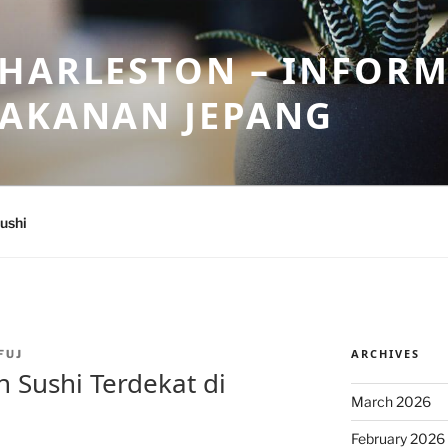
HARLESTON – INFORM
MAKANAN JEPANG
ushi
ARCHIVES
FUJ
 Sushi Terdekat di
March 2026
February 2026