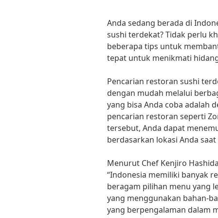
Anda sedang berada di Indon
sushi terdekat? Tidak perlu 
beberapa tips untuk memba
tepat untuk menikmati hidang
Pencarian restoran sushi terd
dengan mudah melalui berbaga
yang bisa Anda coba adalah 
pencarian restoran seperti Zo
tersebut, Anda dapat menemu
berdasarkan lokasi Anda saat i
Menurut Chef Kenjiro Hashida
“Indonesia memiliki banyak 
beragam pilihan menu yang le
yang menggunakan bahan-baha
yang berpengalaman dalam m