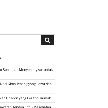
Search
S
o Sehat dan Menyenangkan untuk
d Nasi Khas Jepang yang Lezat dan
lah Unadon yang Lezat di Rumah
rawatan Tendon untuk Kesehatan