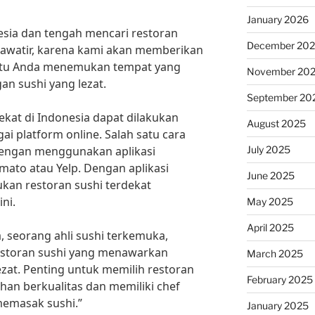
January 2026
esia dan tengah mencari restoran
December 20
khawatir, karena kami akan memberikan
ntu Anda menemukan tempat yang
November 20
an sushi yang lezat.
September 20
ekat di Indonesia dapat dilakukan
August 2025
i platform online. Salah satu cara
July 2025
dengan menggunakan aplikasi
mato atau Yelp. Dengan aplikasi
June 2025
kan restoran sushi terdekat
ni.
May 2025
April 2025
, seorang ahli sushi terkemuka,
restoran sushi yang menawarkan
March 2025
zat. Penting untuk memilih restoran
February 2025
n berkualitas dan memiliki chef
emasak sushi.”
January 2025