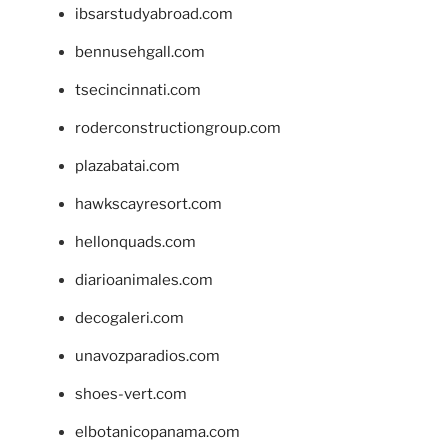
ibsarstudyabroad.com
bennusehgall.com
tsecincinnati.com
roderconstructiongroup.com
plazabatai.com
hawkscayresort.com
hellonquads.com
diarioanimales.com
decogaleri.com
unavozparadios.com
shoes-vert.com
elbotanicopanama.com