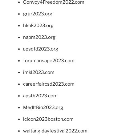
Convoy4Freedom2022.com
grur2023.org
hkhk2023.org
napm2023.org
apsdfd2023.org
forumausape2023.com
imkl2023.com
careerfaircsd2023.com
apsth2023.com
MedItRio2023.org
lcicon2023boston.com
waitangidayfestival2022.com