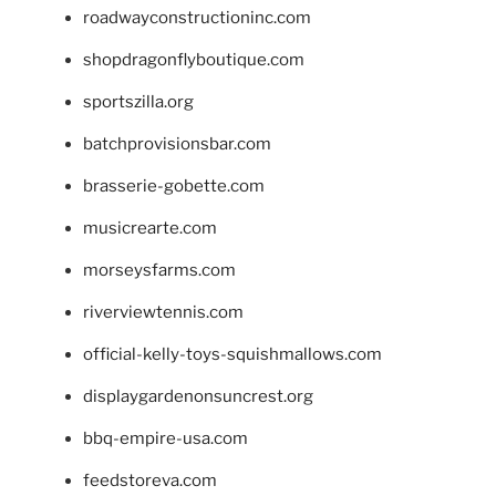
roadwayconstructioninc.com
shopdragonflyboutique.com
sportszilla.org
batchprovisionsbar.com
brasserie-gobette.com
musicrearte.com
morseysfarms.com
riverviewtennis.com
official-kelly-toys-squishmallows.com
displaygardenonsuncrest.org
bbq-empire-usa.com
feedstoreva.com