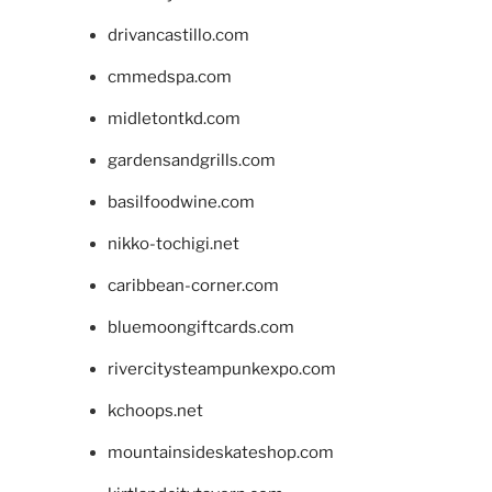
drivancastillo.com
cmmedspa.com
midletontkd.com
gardensandgrills.com
basilfoodwine.com
nikko-tochigi.net
caribbean-corner.com
bluemoongiftcards.com
rivercitysteampunkexpo.com
kchoops.net
mountainsideskateshop.com