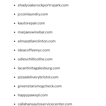
shadyoaksrockportrvpark.com
jccoinlaundry.com
kautorepair.com
marjaeswinebar.com
elmazatlanclinton.com
ideacoffeenyc.com
odieschillicothe.com
lacantinitagalesburg.com
pizzadeliverybristol.com
greenstarsmogcheck.com
happypawspl.com
callahansautoservicecenter.com