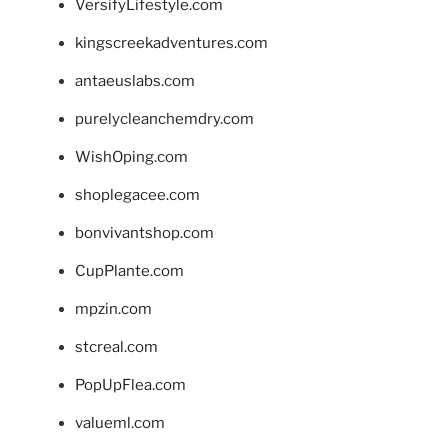
VersifyLifestyle.com
kingscreekadventures.com
antaeuslabs.com
purelycleanchemdry.com
WishOping.com
shoplegacee.com
bonvivantshop.com
CupPlante.com
mpzin.com
stcreal.com
PopUpFlea.com
valueml.com