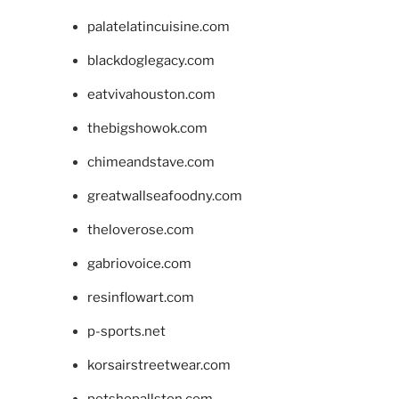
palatelatincuisine.com
blackdoglegacy.com
eatvivahouston.com
thebigshowok.com
chimeandstave.com
greatwallseafoodny.com
theloverose.com
gabriovoice.com
resinflowart.com
p-sports.net
korsairstreetwear.com