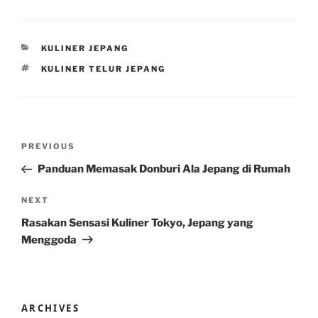
CATEGORIES
KULINER JEPANG
TAGS
KULINER TELUR JEPANG
Post
Previous
PREVIOUS
navigation
Post
Panduan Memasak Donburi Ala Jepang di Rumah
Next
NEXT
Post
Rasakan Sensasi Kuliner Tokyo, Jepang yang
Menggoda
ARCHIVES