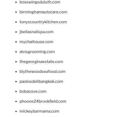
bosswingsduluth.com
birminghamautocare.com
tonyscountrykitchen.com
jbellasnailspa.com
mychaihouse.com
alvisgrooming.com
thegeorginaestate.com
blythewoodseafood.com
paolosdelibangkok.com
bobacove.com
phoone24brookfield.com
mickeybarmama.com