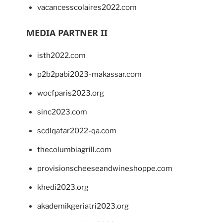
vacancesscolaires2022.com
MEDIA PARTNER II
isth2022.com
p2b2pabi2023-makassar.com
wocfparis2023.org
sinc2023.com
scdlqatar2022-qa.com
thecolumbiagrill.com
provisionscheeseandwineshoppe.com
khedi2023.org
akademikgeriatri2023.org