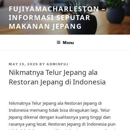
Skip
FUJIYAMACHARLESTON –
to
INFORMASI SEPUTAR
content
MAKANAN JEPANG
Menu
POSTED
MAY 15, 2025
BY
ADMINFUJ
ON
Nikmatnya Telur Jepang ala
Restoran Jepang di Indonesia
Nikmatnya Telur Jepang ala Restoran Jepang di
Indonesia memang tidak bisa diragukan lagi. Telur
Jepang dikenal dengan kualitasnya yang tinggi dan
rasanya yang lezat. Restoran Jepang di Indonesia pun