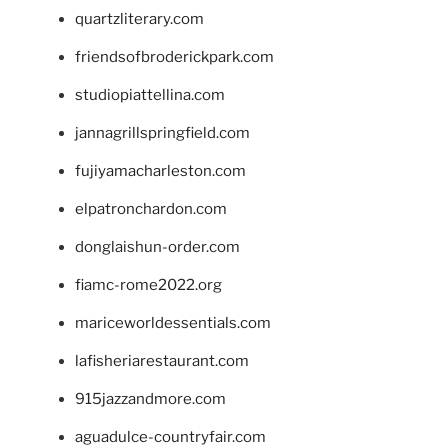
quartzliterary.com
friendsofbroderickpark.com
studiopiattellina.com
jannagrillspringfield.com
fujiyamacharleston.com
elpatronchardon.com
donglaishun-order.com
fiamc-rome2022.org
mariceworldessentials.com
lafisheriarestaurant.com
915jazzandmore.com
aguadulce-countryfair.com