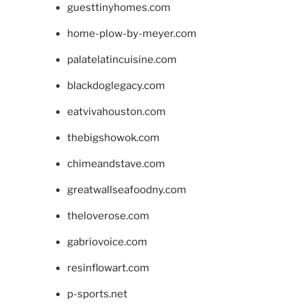
guesttinyhomes.com
home-plow-by-meyer.com
palatelatincuisine.com
blackdoglegacy.com
eatvivahouston.com
thebigshowok.com
chimeandstave.com
greatwallseafoodny.com
theloverose.com
gabriovoice.com
resinflowart.com
p-sports.net