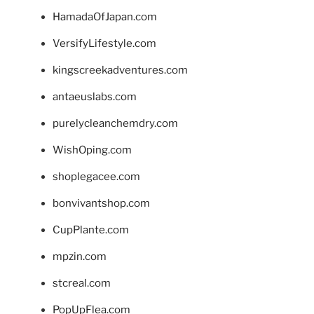
HamadaOfJapan.com
VersifyLifestyle.com
kingscreekadventures.com
antaeuslabs.com
purelycleanchemdry.com
WishOping.com
shoplegacee.com
bonvivantshop.com
CupPlante.com
mpzin.com
stcreal.com
PopUpFlea.com