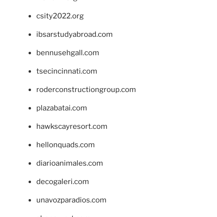
csity2022.org
ibsarstudyabroad.com
bennusehgall.com
tsecincinnati.com
roderconstructiongroup.com
plazabatai.com
hawkscayresort.com
hellonquads.com
diarioanimales.com
decogaleri.com
unavozparadios.com