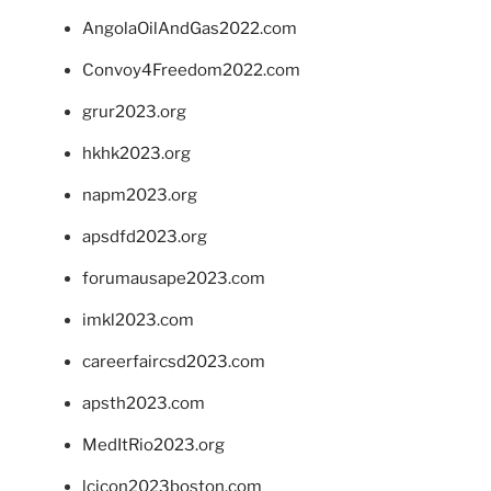
AngolaOilAndGas2022.com
Convoy4Freedom2022.com
grur2023.org
hkhk2023.org
napm2023.org
apsdfd2023.org
forumausape2023.com
imkl2023.com
careerfaircsd2023.com
apsth2023.com
MedItRio2023.org
lcicon2023boston.com