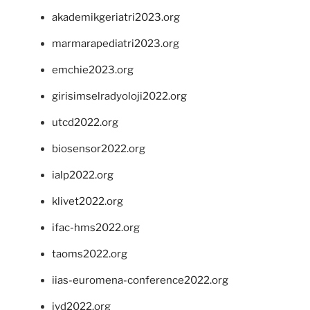
akademikgeriatri2023.org
marmarapediatri2023.org
emchie2023.org
girisimselradyoloji2022.org
utcd2022.org
biosensor2022.org
ialp2022.org
klivet2022.org
ifac-hms2022.org
taoms2022.org
iias-euromena-conference2022.org
ivd2022.org