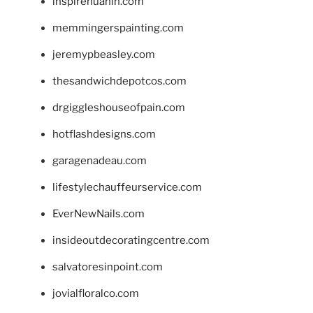
inspirehuahin.com
memmingerspainting.com
jeremypbeasley.com
thesandwichdepotcos.com
drgiggleshouseofpain.com
hotflashdesigns.com
garagenadeau.com
lifestylechauffeurservice.com
EverNewNails.com
insideoutdecoratingcentre.com
salvatoresinpoint.com
jovialfloralco.com