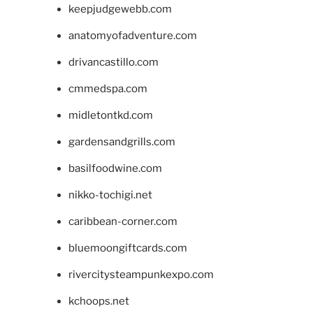
keepjudgewebb.com
anatomyofadventure.com
drivancastillo.com
cmmedspa.com
midletontkd.com
gardensandgrills.com
basilfoodwine.com
nikko-tochigi.net
caribbean-corner.com
bluemoongiftcards.com
rivercitysteampunkexpo.com
kchoops.net