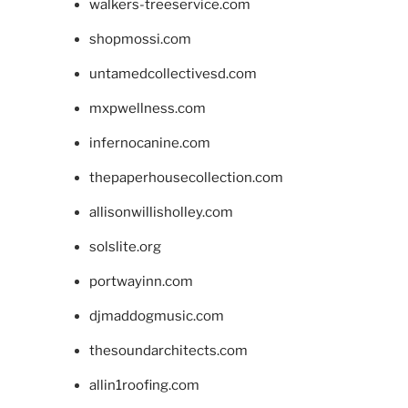
walkers-treeservice.com
shopmossi.com
untamedcollectivesd.com
mxpwellness.com
infernocanine.com
thepaperhousecollection.com
allisonwillisholley.com
solslite.org
portwayinn.com
djmaddogmusic.com
thesoundarchitects.com
allin1roofing.com