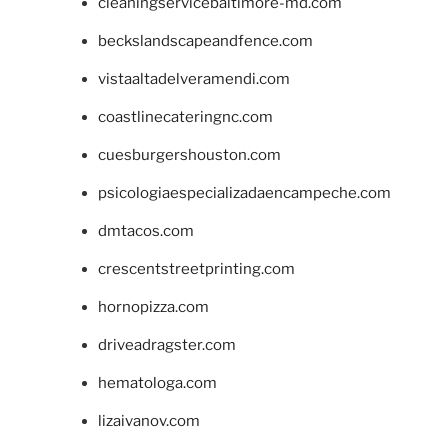
cleaningservicebaltimore-md.com
beckslandscapeandfence.com
vistaaltadelveramendi.com
coastlinecateringnc.com
cuesburgershouston.com
psicologiaespecializadaencampeche.com
dmtacos.com
crescentstreetprinting.com
hornopizza.com
driveadragster.com
hematologa.com
lizaivanov.com