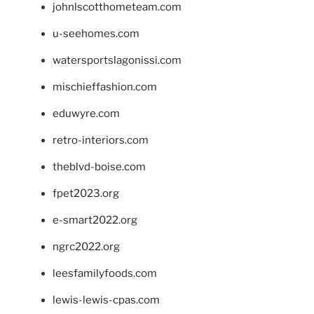
johnlscotthometeam.com
u-seehomes.com
watersportslagonissi.com
mischieffashion.com
eduwyre.com
retro-interiors.com
theblvd-boise.com
fpet2023.org
e-smart2022.org
ngrc2022.org
leesfamilyfoods.com
lewis-lewis-cpas.com