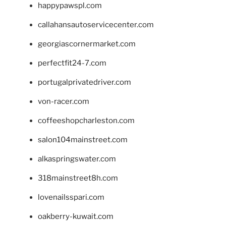
happypawspl.com
callahansautoservicecenter.com
georgiascornermarket.com
perfectfit24-7.com
portugalprivatedriver.com
von-racer.com
coffeeshopcharleston.com
salon104mainstreet.com
alkaspringswater.com
318mainstreet8h.com
lovenailsspari.com
oakberry-kuwait.com