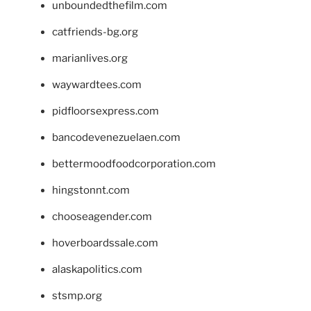
unboundedthefilm.com
catfriends-bg.org
marianlives.org
waywardtees.com
pidfloorsexpress.com
bancodevenezuelaen.com
bettermoodfoodcorporation.com
hingstonnt.com
chooseagender.com
hoverboardssale.com
alaskapolitics.com
stsmp.org