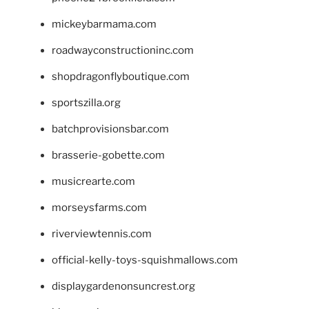
mickeybarmama.com
roadwayconstructioninc.com
shopdragonflyboutique.com
sportszilla.org
batchprovisionsbar.com
brasserie-gobette.com
musicrearte.com
morseysfarms.com
riverviewtennis.com
official-kelly-toys-squishmallows.com
displaygardenonsuncrest.org