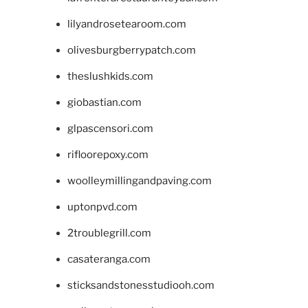
lilyandrosetearoom.com
olivesburgberrypatch.com
theslushkids.com
giobastian.com
glpascensori.com
rifloorepoxy.com
woolleymillingandpaving.com
uptonpvd.com
2troublegrill.com
casateranga.com
sticksandstonesstudiooh.com