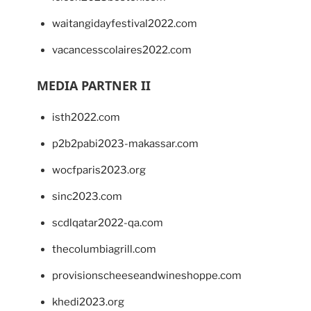
waitangidayfestival2022.com
vacancesscolaires2022.com
MEDIA PARTNER II
isth2022.com
p2b2pabi2023-makassar.com
wocfparis2023.org
sinc2023.com
scdlqatar2022-qa.com
thecolumbiagrill.com
provisionscheeseandwineshoppe.com
khedi2023.org