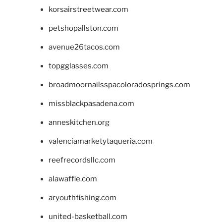
korsairstreetwear.com
petshopallston.com
avenue26tacos.com
topgglasses.com
broadmoornailsspacoloradosprings.com
missblackpasadena.com
anneskitchen.org
valenciamarketytaqueria.com
reefrecordsllc.com
alawaffle.com
aryouthfishing.com
united-basketball.com