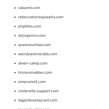
valueml.com
rebeccatorresjewelry.com
jmpbliss.com
drjorgerico.com
queensushipa.com
wendyweimerdds.com
ameri-camp.com
hrsreceivables.com
empconst1.com
cinderella-support.com
bigpinkrestaurant.com