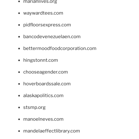
marianlives.org
waywardtees.com
pidfloorsexpress.com
bancodevenezuelaen.com
bettermoodfoodcorporation.com
hingstonnt.com
chooseagender.com
hoverboardssale.com
alaskapolitics.com
stsmp.org
manoelneves.com
mandelaeffectlibrary.com