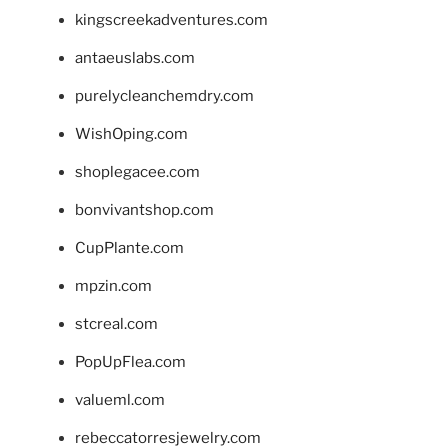
kingscreekadventures.com
antaeuslabs.com
purelycleanchemdry.com
WishOping.com
shoplegacee.com
bonvivantshop.com
CupPlante.com
mpzin.com
stcreal.com
PopUpFlea.com
valueml.com
rebeccatorresjewelry.com