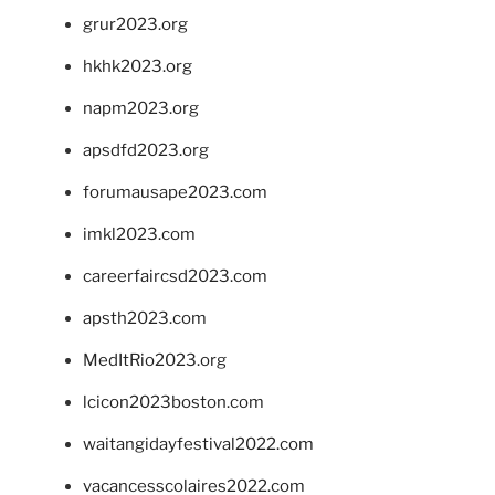
grur2023.org
hkhk2023.org
napm2023.org
apsdfd2023.org
forumausape2023.com
imkl2023.com
careerfaircsd2023.com
apsth2023.com
MedItRio2023.org
lcicon2023boston.com
waitangidayfestival2022.com
vacancesscolaires2022.com