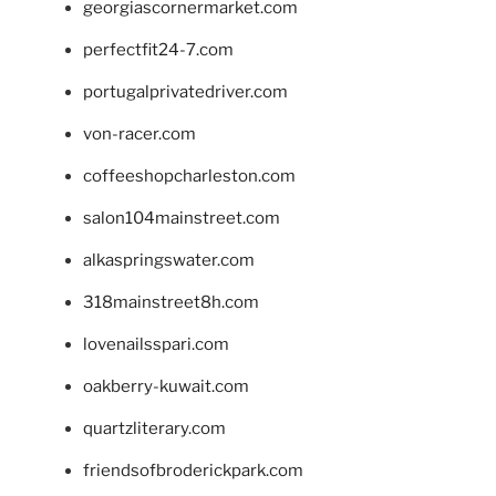
georgiascornermarket.com
perfectfit24-7.com
portugalprivatedriver.com
von-racer.com
coffeeshopcharleston.com
salon104mainstreet.com
alkaspringswater.com
318mainstreet8h.com
lovenailsspari.com
oakberry-kuwait.com
quartzliterary.com
friendsofbroderickpark.com