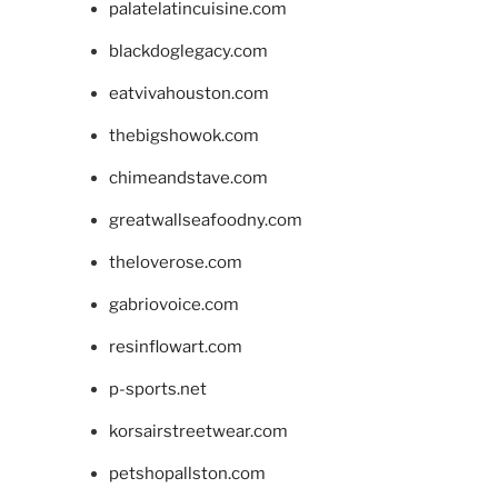
palatelatincuisine.com
blackdoglegacy.com
eatvivahouston.com
thebigshowok.com
chimeandstave.com
greatwallseafoodny.com
theloverose.com
gabriovoice.com
resinflowart.com
p-sports.net
korsairstreetwear.com
petshopallston.com