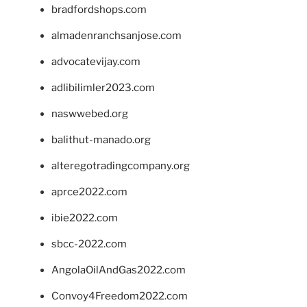
bradfordshops.com
almadenranchsanjose.com
advocatevijay.com
adlibilimler2023.com
naswwebed.org
balithut-manado.org
alteregotradingcompany.org
aprce2022.com
ibie2022.com
sbcc-2022.com
AngolaOilAndGas2022.com
Convoy4Freedom2022.com