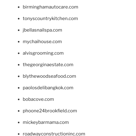
birminghamautocare.com
tonyscountrykitchen.com
jbellasnailspa.com
mychaihouse.com
alvisgrooming.com
thegeorginaestate.com
blythewoodseafood.com
paolosdelibangkok.com
bobacove.com
phoone24brookfield.com
mickeybarmama.com
roadwayconstructioninc.com