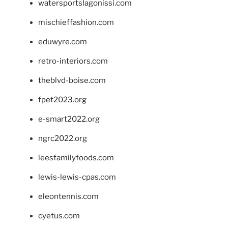
watersportslagonissi.com
mischieffashion.com
eduwyre.com
retro-interiors.com
theblvd-boise.com
fpet2023.org
e-smart2022.org
ngrc2022.org
leesfamilyfoods.com
lewis-lewis-cpas.com
eleontennis.com
cyetus.com