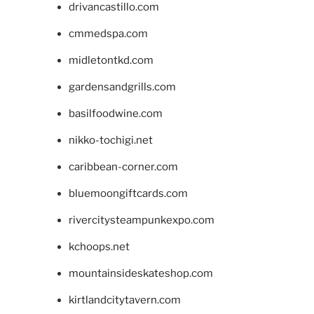
drivancastillo.com
cmmedspa.com
midletontkd.com
gardensandgrills.com
basilfoodwine.com
nikko-tochigi.net
caribbean-corner.com
bluemoongiftcards.com
rivercitysteampunkexpo.com
kchoops.net
mountainsideskateshop.com
kirtlandcitytavern.com