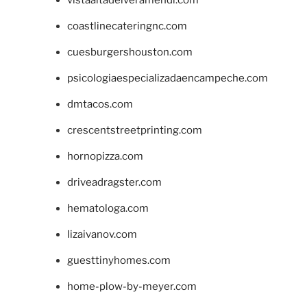
coastlinecateringnc.com
cuesburgershouston.com
psicologiaespecializadaencampeche.com
dmtacos.com
crescentstreetprinting.com
hornopizza.com
driveadragster.com
hematologa.com
lizaivanov.com
guesttinyhomes.com
home-plow-by-meyer.com