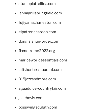
studiopiattellina.com
jannagrillspringfield.com
fujiyamacharleston.com
elpatronchardon.com
donglaishun-order.com
fiamc-rome2022.org
mariceworldessentials.com
lafisheriarestaurant.com
915jazzandmore.com
aguadulce-countryfair.com
jakehovis.com
bosswingsduluth.com