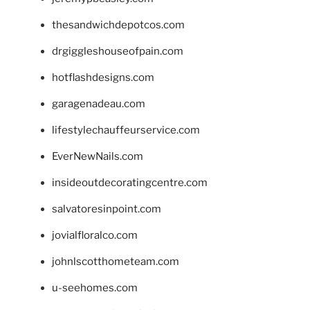
thesandwichdepotcos.com
drgiggleshouseofpain.com
hotflashdesigns.com
garagenadeau.com
lifestylechauffeurservice.com
EverNewNails.com
insideoutdecoratingcentre.com
salvatoresinpoint.com
jovialfloralco.com
johnlscotthometeam.com
u-seehomes.com