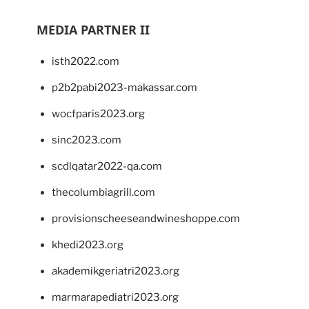
MEDIA PARTNER II
isth2022.com
p2b2pabi2023-makassar.com
wocfparis2023.org
sinc2023.com
scdlqatar2022-qa.com
thecolumbiagrill.com
provisionscheeseandwineshoppe.com
khedi2023.org
akademikgeriatri2023.org
marmarapediatri2023.org