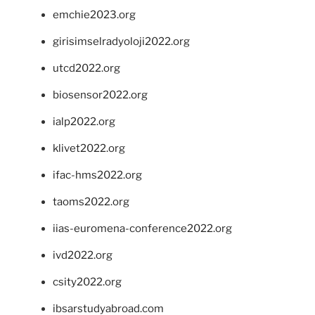
emchie2023.org
girisimselradyoloji2022.org
utcd2022.org
biosensor2022.org
ialp2022.org
klivet2022.org
ifac-hms2022.org
taoms2022.org
iias-euromena-conference2022.org
ivd2022.org
csity2022.org
ibsarstudyabroad.com