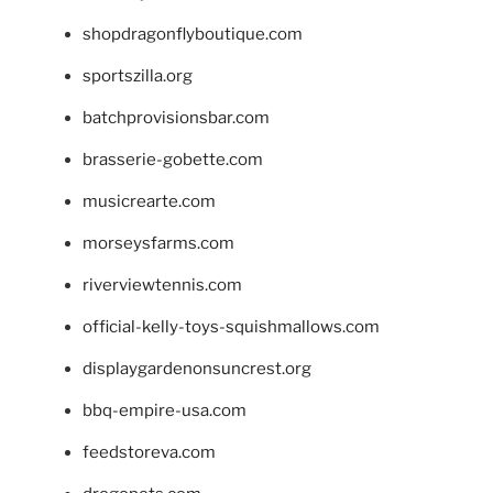
shopdragonflyboutique.com
sportszilla.org
batchprovisionsbar.com
brasserie-gobette.com
musicrearte.com
morseysfarms.com
riverviewtennis.com
official-kelly-toys-squishmallows.com
displaygardenonsuncrest.org
bbq-empire-usa.com
feedstoreva.com