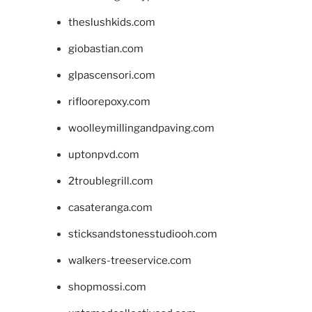
theslushkids.com
giobastian.com
glpascensori.com
rifloorepoxy.com
woolleymillingandpaving.com
uptonpvd.com
2troublegrill.com
casateranga.com
sticksandstonesstudiooh.com
walkers-treeservice.com
shopmossi.com