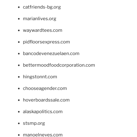
catfriends-bg.org
marianlives.org
waywardtees.com
pidfloorsexpress.com
bancodevenezuelaen.com
bettermoodfoodcorporation.com
hingstonnt.com
chooseagender.com
hoverboardssale.com
alaskapolitics.com
stsmp.org
manoelneves.com