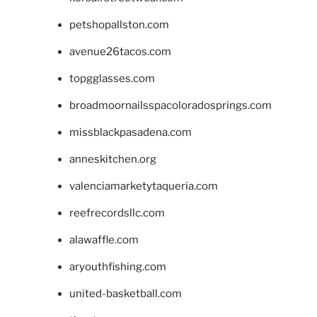
petshopallston.com
avenue26tacos.com
topgglasses.com
broadmoornailsspacoloradosprings.com
missblackpasadena.com
anneskitchen.org
valenciamarketytaqueria.com
reefrecordsllc.com
alawaffle.com
aryouthfishing.com
united-basketball.com