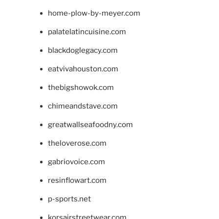
home-plow-by-meyer.com
palatelatincuisine.com
blackdoglegacy.com
eatvivahouston.com
thebigshowok.com
chimeandstave.com
greatwallseafoodny.com
theloverose.com
gabriovoice.com
resinflowart.com
p-sports.net
korsairstreetwear.com