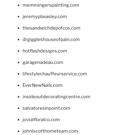
memmingerspainting.com
jeremypbeasley.com
thesandwichdepotcos.com
drgiggleshouseofpain.com
hotflashdesigns.com
garagenadeau.com
lifestylechauffeurservice.com
EverNewNails.com
insideoutdecoratingcentre.com
salvatoresinpoint.com
jovialfloralco.com
johnlscotthometeam.com