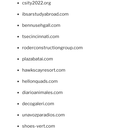
csity2022.org
ibsarstudyabroad.com
bennusehgall.com
tsecincinnati.com
roderconstructiongroup.com
plazabatai.com
hawkscayresort.com
hellonquads.com
diarioanimales.com
decogaleri.com
unavozparadios.com
shoes-vert.com