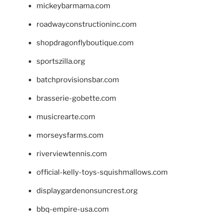
mickeybarmama.com
roadwayconstructioninc.com
shopdragonflyboutique.com
sportszilla.org
batchprovisionsbar.com
brasserie-gobette.com
musicrearte.com
morseysfarms.com
riverviewtennis.com
official-kelly-toys-squishmallows.com
displaygardenonsuncrest.org
bbq-empire-usa.com