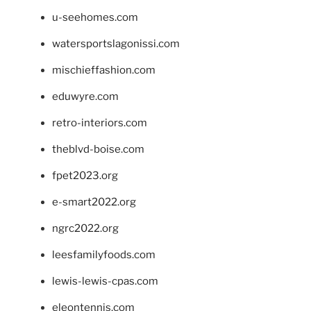
u-seehomes.com
watersportslagonissi.com
mischieffashion.com
eduwyre.com
retro-interiors.com
theblvd-boise.com
fpet2023.org
e-smart2022.org
ngrc2022.org
leesfamilyfoods.com
lewis-lewis-cpas.com
eleontennis.com