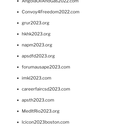
AngolaOilAndGas2022.com
Convoy4Freedom2022.com
grur2023.org
hkhk2023.org
napm2023.org
apsdfd2023.org
forumausape2023.com
imkl2023.com
careerfaircsd2023.com
apsth2023.com
MedItRio2023.org
lcicon2023boston.com