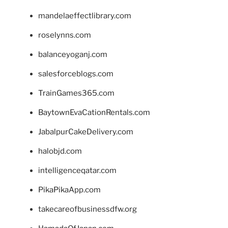
mandelaeffectlibrary.com
roselynns.com
balanceyoganj.com
salesforceblogs.com
TrainGames365.com
BaytownEvaCationRentals.com
JabalpurCakeDelivery.com
halobjd.com
intelligenceqatar.com
PikaPikaApp.com
takecareofbusinessdfw.org