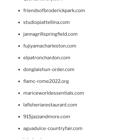
friendsofbroderickpark.com
studiopiattellina.com
jannagrillspringfield.com
fujiyamacharleston.com
elpatronchardon.com
donglaishun-order.com
fiamc-rome2022.org
mariceworldessentials.com
lafisheriarestaurant.com
915jazzandmore.com
aguadulce-countryfair.com