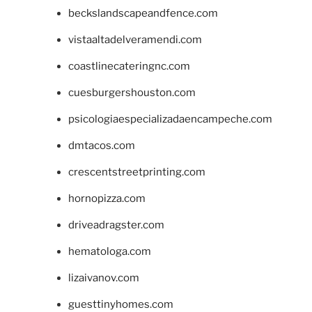
beckslandscapeandfence.com
vistaaltadelveramendi.com
coastlinecateringnc.com
cuesburgershouston.com
psicologiaespecializadaencampeche.com
dmtacos.com
crescentstreetprinting.com
hornopizza.com
driveadragster.com
hematologa.com
lizaivanov.com
guesttinyhomes.com