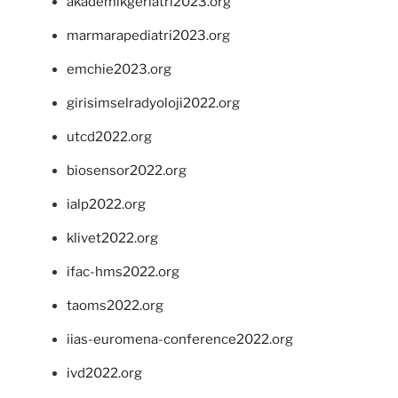
akademikgeriatri2023.org
marmarapediatri2023.org
emchie2023.org
girisimselradyoloji2022.org
utcd2022.org
biosensor2022.org
ialp2022.org
klivet2022.org
ifac-hms2022.org
taoms2022.org
iias-euromena-conference2022.org
ivd2022.org