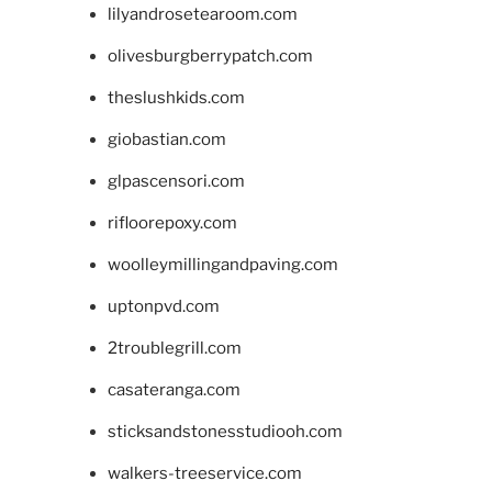
lilyandrosetearoom.com
olivesburgberrypatch.com
theslushkids.com
giobastian.com
glpascensori.com
rifloorepoxy.com
woolleymillingandpaving.com
uptonpvd.com
2troublegrill.com
casateranga.com
sticksandstonesstudiooh.com
walkers-treeservice.com