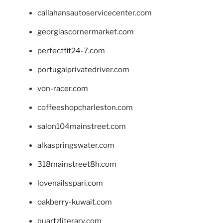
callahansautoservicecenter.com
georgiascornermarket.com
perfectfit24-7.com
portugalprivatedriver.com
von-racer.com
coffeeshopcharleston.com
salon104mainstreet.com
alkaspringswater.com
318mainstreet8h.com
lovenailsspari.com
oakberry-kuwait.com
quartzliterary.com