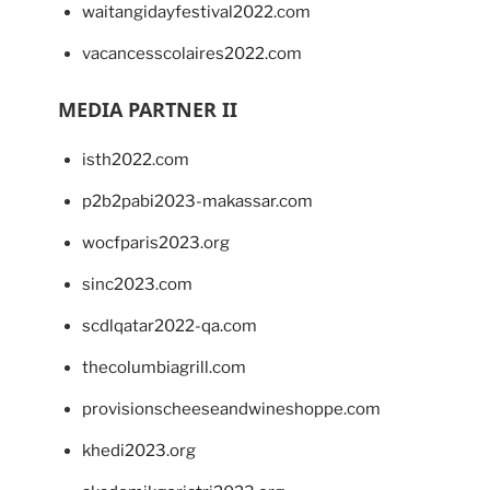
waitangidayfestival2022.com
vacancesscolaires2022.com
MEDIA PARTNER II
isth2022.com
p2b2pabi2023-makassar.com
wocfparis2023.org
sinc2023.com
scdlqatar2022-qa.com
thecolumbiagrill.com
provisionscheeseandwineshoppe.com
khedi2023.org