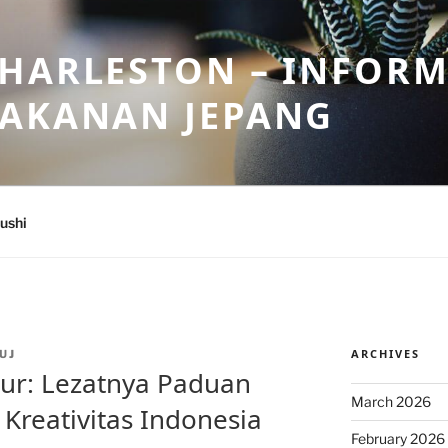
HARLESTON – INFORM
MAKANAN JEPANG
ushi
ARCHIVES
UJ
ur: Lezatnya Paduan
March 2026
 Kreativitas Indonesia
February 2026