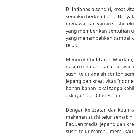
Di Indonesia sendiri, kreativi
semakin berkembang. Banyak r
menawarkan varian sushi tel
yang memberikan sentuhan uni
yang menambahkan sambal ke
telur.
Menurut Chef Farah Wardani,
dalam memadukan cita rasa t
sushi telur adalah contoh sem
Jepang dan kreativitas Indones
bahan-bahan lokal tanpa kehil
aslinya,” ujar Chef Farah.
Dengan kelezatan dan keunikan
makanan sushi telur semakin p
Paduan tradisi Jepang dan kre
sushi telur mampu memukau si