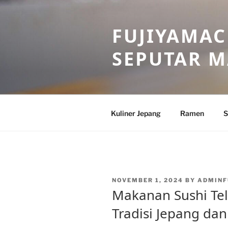
Skip
to
FUJIYAMAC
content
SEPUTAR 
Kuliner Jepang
Ramen
S
POSTED
NOVEMBER 1, 2024
BY
ADMINF
ON
Makanan Sushi Tel
Tradisi Jepang dan