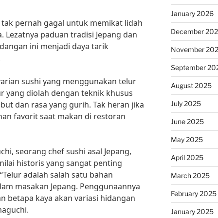
January 2026
tak pernah gagal untuk memikat lidah
December 20
 Lezatnya paduan tradisi Jepang dan
idangan ini menjadi daya tarik
November 20
.
September 20
 varian sushi yang menggunakan telur
August 2025
r yang diolah dengan teknik khusus
July 2025
ut dan rasa yang gurih. Tak heran jika
ihan favorit saat makan di restoran
June 2025
May 2025
hi, seorang chef sushi asal Jepang,
April 2025
nilai historis yang sangat penting
“Telur adalah salah satu bahan
March 2025
dalam masakan Jepang. Penggunaannya
February 2025
n betapa kaya akan variasi hidangan
maguchi.
January 2025