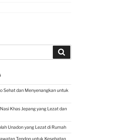
Search
S
o Sehat dan Menyenangkan untuk
d Nasi Khas Jepang yang Lezat dan
lah Unadon yang Lezat di Rumah
rawatan Tendon untuk Kesehatan