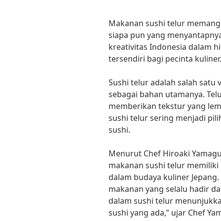
Makanan sushi telur memang 
siapa pun yang menyantapnya.
kreativitas Indonesia dalam h
tersendiri bagi pecinta kuliner
Sushi telur adalah salah satu
sebagai bahan utamanya. Telu
memberikan tekstur yang lemb
sushi telur sering menjadi pil
sushi.
Menurut Chef Hiroaki Yamaguc
makanan sushi telur memiliki 
dalam budaya kuliner Jepang. 
makanan yang selalu hadir 
dalam sushi telur menunjukka
sushi yang ada,” ujar Chef Ya