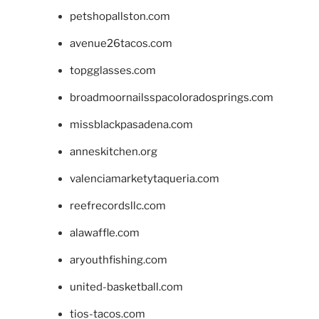
petshopallston.com
avenue26tacos.com
topgglasses.com
broadmoornailsspacoloradosprings.com
missblackpasadena.com
anneskitchen.org
valenciamarketytaqueria.com
reefrecordsllc.com
alawaffle.com
aryouthfishing.com
united-basketball.com
tios-tacos.com