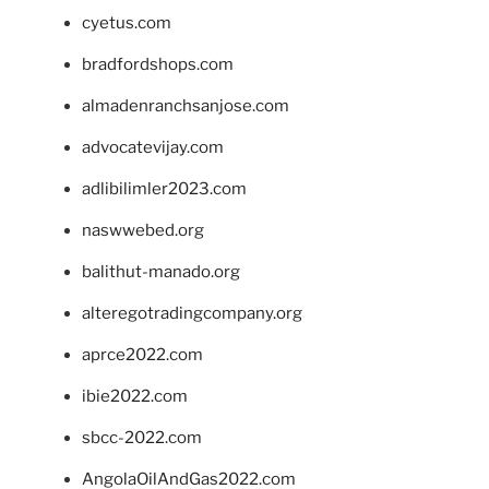
cyetus.com
bradfordshops.com
almadenranchsanjose.com
advocatevijay.com
adlibilimler2023.com
naswwebed.org
balithut-manado.org
alteregotradingcompany.org
aprce2022.com
ibie2022.com
sbcc-2022.com
AngolaOilAndGas2022.com