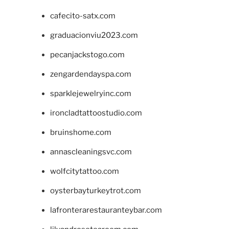
cafecito-satx.com
graduacionviu2023.com
pecanjackstogo.com
zengardendayspa.com
sparklejewelryinc.com
ironcladtattoostudio.com
bruinshome.com
annascleaningsvc.com
wolfcitytattoo.com
oysterbayturkeytrot.com
lafronterarestauranteybar.com