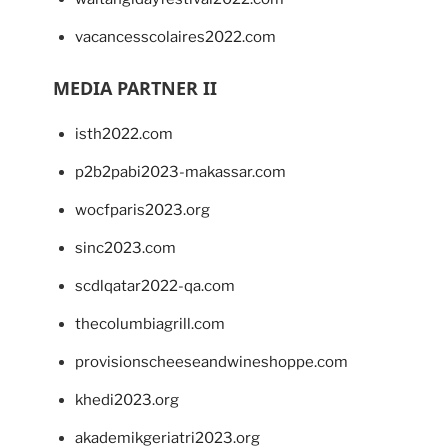
vacancesscolaires2022.com
MEDIA PARTNER II
isth2022.com
p2b2pabi2023-makassar.com
wocfparis2023.org
sinc2023.com
scdlqatar2022-qa.com
thecolumbiagrill.com
provisionscheeseandwineshoppe.com
khedi2023.org
akademikgeriatri2023.org