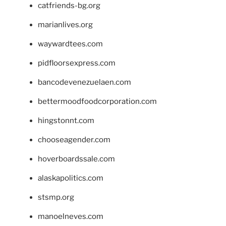
catfriends-bg.org
marianlives.org
waywardtees.com
pidfloorsexpress.com
bancodevenezuelaen.com
bettermoodfoodcorporation.com
hingstonnt.com
chooseagender.com
hoverboardssale.com
alaskapolitics.com
stsmp.org
manoelneves.com