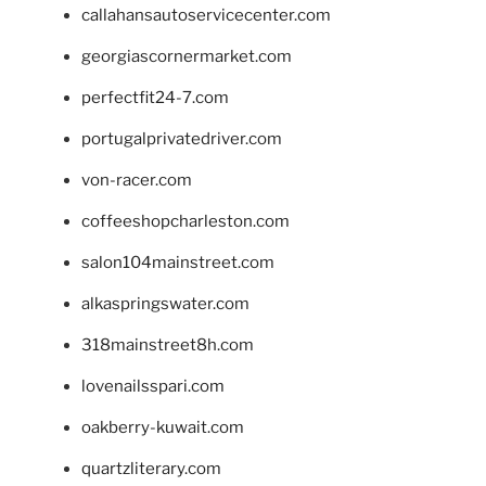
callahansautoservicecenter.com
georgiascornermarket.com
perfectfit24-7.com
portugalprivatedriver.com
von-racer.com
coffeeshopcharleston.com
salon104mainstreet.com
alkaspringswater.com
318mainstreet8h.com
lovenailsspari.com
oakberry-kuwait.com
quartzliterary.com