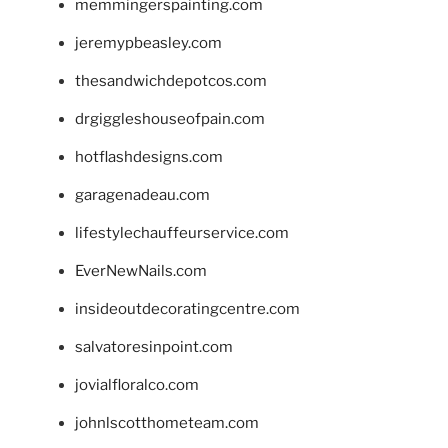
memmingerspainting.com
jeremypbeasley.com
thesandwichdepotcos.com
drgiggleshouseofpain.com
hotflashdesigns.com
garagenadeau.com
lifestylechauffeurservice.com
EverNewNails.com
insideoutdecoratingcentre.com
salvatoresinpoint.com
jovialfloralco.com
johnlscotthometeam.com