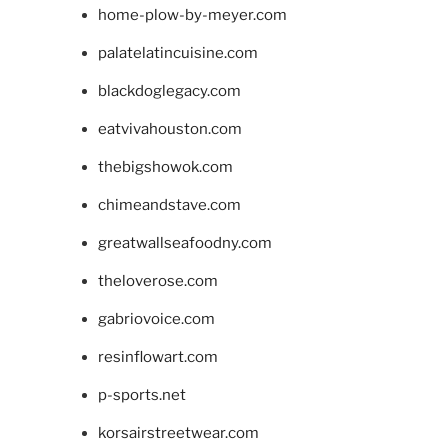
home-plow-by-meyer.com
palatelatincuisine.com
blackdoglegacy.com
eatvivahouston.com
thebigshowok.com
chimeandstave.com
greatwallseafoodny.com
theloverose.com
gabriovoice.com
resinflowart.com
p-sports.net
korsairstreetwear.com