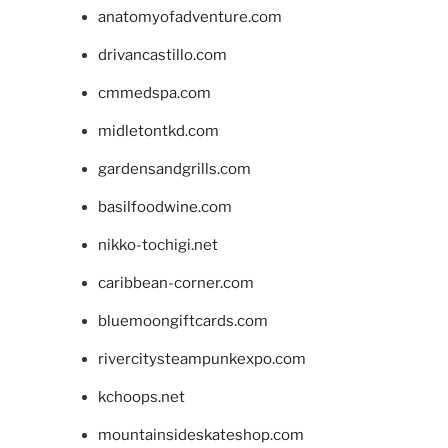
anatomyofadventure.com
drivancastillo.com
cmmedspa.com
midletontkd.com
gardensandgrills.com
basilfoodwine.com
nikko-tochigi.net
caribbean-corner.com
bluemoongiftcards.com
rivercitysteampunkexpo.com
kchoops.net
mountainsideskateshop.com