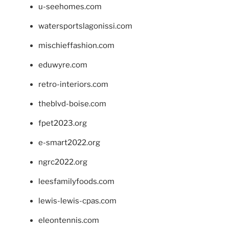
u-seehomes.com
watersportslagonissi.com
mischieffashion.com
eduwyre.com
retro-interiors.com
theblvd-boise.com
fpet2023.org
e-smart2022.org
ngrc2022.org
leesfamilyfoods.com
lewis-lewis-cpas.com
eleontennis.com