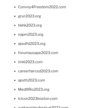
Convoy4Freedom2022.com
grur2023.org
hkhk2023.org
napm2023.org
apsdfd2023.org
forumausape2023.com
imkl2023.com
careerfaircsd2023.com
apsth2023.com
MedItRio2023.org
lcicon2023boston.com
waitangidayfestival2022.com