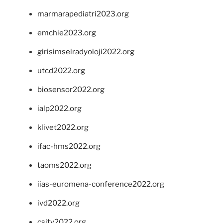
marmarapediatri2023.org
emchie2023.org
girisimselradyoloji2022.org
utcd2022.org
biosensor2022.org
ialp2022.org
klivet2022.org
ifac-hms2022.org
taoms2022.org
iias-euromena-conference2022.org
ivd2022.org
csity2022.org