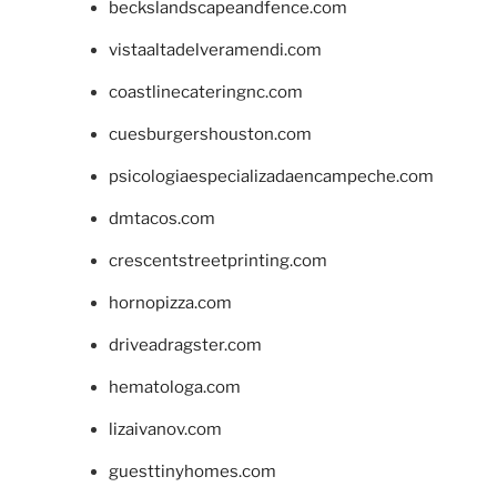
beckslandscapeandfence.com
vistaaltadelveramendi.com
coastlinecateringnc.com
cuesburgershouston.com
psicologiaespecializadaencampeche.com
dmtacos.com
crescentstreetprinting.com
hornopizza.com
driveadragster.com
hematologa.com
lizaivanov.com
guesttinyhomes.com