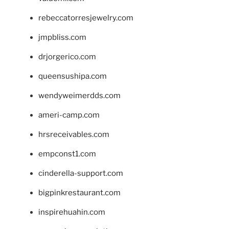
rebeccatorresjewelry.com
jmpbliss.com
drjorgerico.com
queensushipa.com
wendyweimerdds.com
ameri-camp.com
hrsreceivables.com
empconst1.com
cinderella-support.com
bigpinkrestaurant.com
inspirehuahin.com