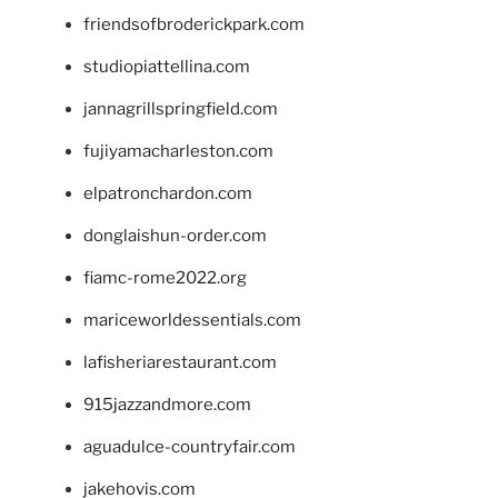
friendsofbroderickpark.com
studiopiattellina.com
jannagrillspringfield.com
fujiyamacharleston.com
elpatronchardon.com
donglaishun-order.com
fiamc-rome2022.org
mariceworldessentials.com
lafisheriarestaurant.com
915jazzandmore.com
aguadulce-countryfair.com
jakehovis.com