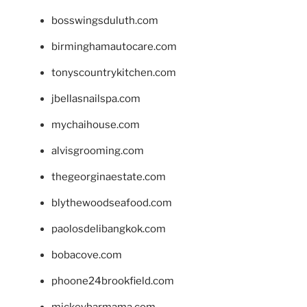
bosswingsduluth.com
birminghamautocare.com
tonyscountrykitchen.com
jbellasnailspa.com
mychaihouse.com
alvisgrooming.com
thegeorginaestate.com
blythewoodseafood.com
paolosdelibangkok.com
bobacove.com
phoone24brookfield.com