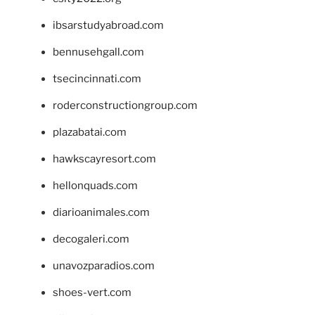
ibsarstudyabroad.com
bennusehgall.com
tsecincinnati.com
roderconstructiongroup.com
plazabatai.com
hawkscayresort.com
hellonquads.com
diarioanimales.com
decogaleri.com
unavozparadios.com
shoes-vert.com