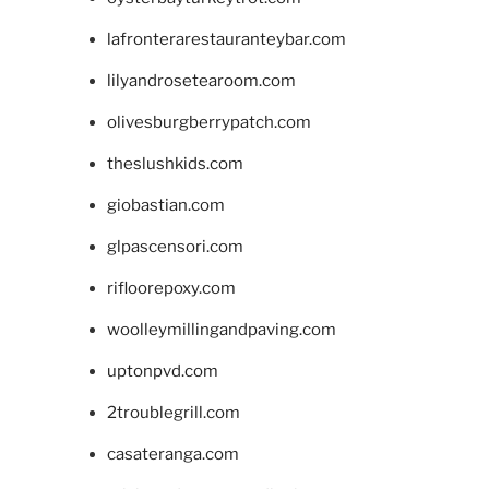
lafronterarestauranteybar.com
lilyandrosetearoom.com
olivesburgberrypatch.com
theslushkids.com
giobastian.com
glpascensori.com
rifloorepoxy.com
woolleymillingandpaving.com
uptonpvd.com
2troublegrill.com
casateranga.com