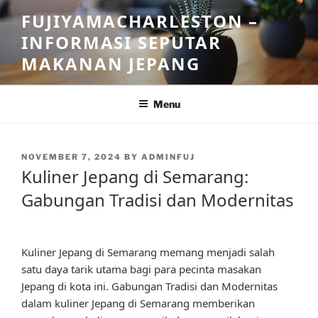
Skip
FUJIYAMACHARLESTON –
to
INFORMASI SEPUTAR
content
MAKANAN JEPANG
Menu
POSTED
NOVEMBER 7, 2024
BY
ADMINFUJ
ON
Kuliner Jepang di Semarang:
Gabungan Tradisi dan Modernitas
Kuliner Jepang di Semarang memang menjadi salah
satu daya tarik utama bagi para pecinta masakan
Jepang di kota ini. Gabungan Tradisi dan Modernitas
dalam kuliner Jepang di Semarang memberikan