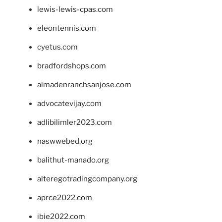
lewis-lewis-cpas.com
eleontennis.com
cyetus.com
bradfordshops.com
almadenranchsanjose.com
advocatevijay.com
adlibilimler2023.com
naswwebed.org
balithut-manado.org
alteregotradingcompany.org
aprce2022.com
ibie2022.com