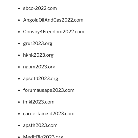
sbcc-2022.com
AngolaOilAndGas2022.com
Convoy4Freedom2022.com
grur2023.org
hkhk2023.org
napm2023.org
apsdfd2023.org
forumausape2023.com
imkl2023.com
careerfaircsd2023.com
apsth2023.com
MedItRio2023.org