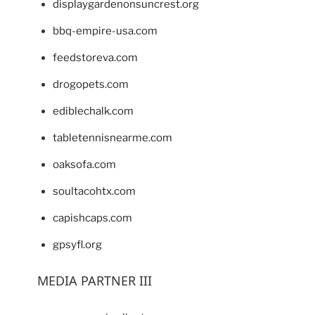
displaygardenonsuncrest.org
bbq-empire-usa.com
feedstoreva.com
drogopets.com
ediblechalk.com
tabletennisnearme.com
oaksofa.com
soultacohtx.com
capishcaps.com
gpsyfl.org
MEDIA PARTNER III