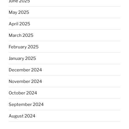
June 2025
May 2025
April 2025
March 2025
February 2025
January 2025
December 2024
November 2024
October 2024
September 2024
August 2024