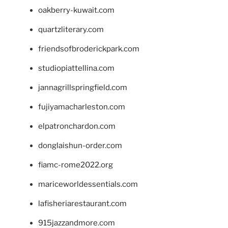
oakberry-kuwait.com
quartzliterary.com
friendsofbroderickpark.com
studiopiattellina.com
jannagrillspringfield.com
fujiyamacharleston.com
elpatronchardon.com
donglaishun-order.com
fiamc-rome2022.org
mariceworldessentials.com
lafisheriarestaurant.com
915jazzandmore.com