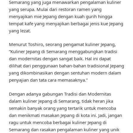
Semarang yang juga menawarkan pengalaman kuliner
yang serupa. Mulai dari restoran ramen yang
menyajikan mie Jepang dengan kuah gurih hingga
tempat kafe yang menyajikan berbagai jenis kue Jepang
yang lezat.
Menurut Toshiro, seorang pengamat kuliner Jepang,
“Kuliner Jepang di Semarang menggabungkan tradisi
dan modernitas dengan sangat baik. Hal ini dapat
dilihat dari penggunaan bahan-bahan tradisional Jepang
yang dikombinasikan dengan sentuhan modern dalam
penyajian dan tata cara memasaknya.”
Dengan adanya gabungan Tradisi dan Modernitas
dalam kuliner Jepang di Semarang, tidak heran jika
semakin banyak orang yang tertarik untuk mencoba
dan menikmati masakan Jepang di kota ini. Jadi, jangan
ragu untuk mencoba berbagai kuliner Jepang di
Semarang dan rasakan pengalaman kuliner yang unik