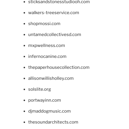
sticksandstonesstudiooh.com
walkers-treeservice.com
shopmossi.com
untamedcollectivesd.com
mxpwellness.com
infernocanine.com
thepaperhousecollection.com
allisonwillisholley.com
solslite.org
portwayinn.com
djmaddogmusic.com
thesoundarchitects.com