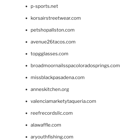
p-sports.net
korsairstreetwear.com
petshopallston.com
avenue26tacos.com
topgglasses.com
broadmoornailsspacoloradosprings.com
missblackpasadena.com
anneskitchen.org
valenciamarketytaqueria.com
reefrecordsllc.com
alawaffle.com
aryouthfishing.com