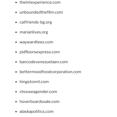
theintexperience.com
unboundedthefilm.com
catfriends-bg.org
marianlives.org
waywardtees.com
pidfloorsexpress.com
bancodevenezuelaen.com
bettermoodfoodcorporation.com
hingstonnt.com
chooseagender.com
hoverboardssale.com
alaskapolitics.com