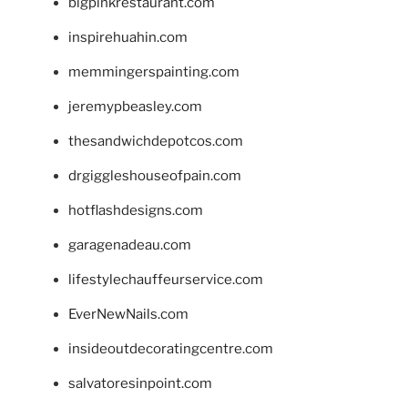
bigpinkrestaurant.com
inspirehuahin.com
memmingerspainting.com
jeremypbeasley.com
thesandwichdepotcos.com
drgiggleshouseofpain.com
hotflashdesigns.com
garagenadeau.com
lifestylechauffeurservice.com
EverNewNails.com
insideoutdecoratingcentre.com
salvatoresinpoint.com