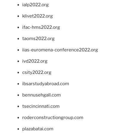
ialp2022.org
klivet2022.org
ifac-hms2022.org
taoms2022.org
iias-euromena-conference2022.org
ivd2022.org
csity2022.org
ibsarstudyabroad.com
bennusehgall.com
tsecincinnati.com
roderconstructiongroup.com
plazabatai.com