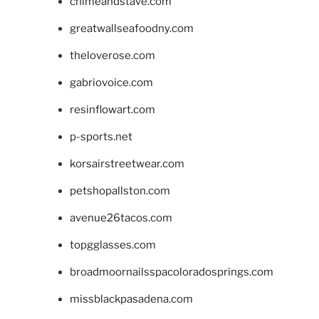
chimeandstave.com
greatwallseafoodny.com
theloverose.com
gabriovoice.com
resinflowart.com
p-sports.net
korsairstreetwear.com
petshopallston.com
avenue26tacos.com
topgglasses.com
broadmoornailsspacoloradosprings.com
missblackpasadena.com