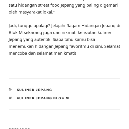
satu hidangan street food Jepang yang paling digemari
oleh masyarakat lokal.”
Jadi, tunggu apalagi? Jelajahi Ragam Hidangan Jepang di
Blok M sekarang juga dan nikmati kelezatan kuliner
Jepang yang autentik. Siapa tahu kamu bisa
menemukan hidangan Jepang favoritmu di sini. Selamat
mencoba dan selamat menikmati!
CATEGORIES
KULINER JEPANG
TAGS
KULINER JEPANG BLOK M
Post