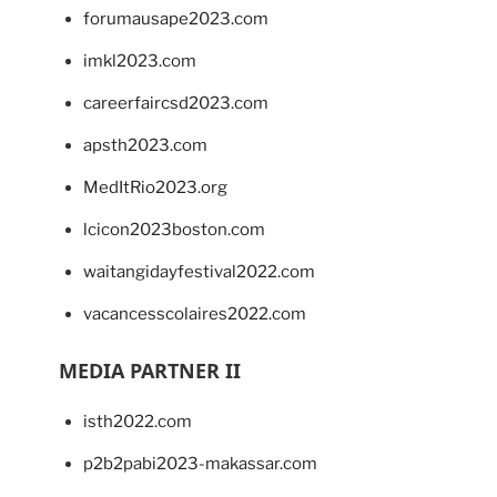
forumausape2023.com
imkl2023.com
careerfaircsd2023.com
apsth2023.com
MedItRio2023.org
lcicon2023boston.com
waitangidayfestival2022.com
vacancesscolaires2022.com
MEDIA PARTNER II
isth2022.com
p2b2pabi2023-makassar.com