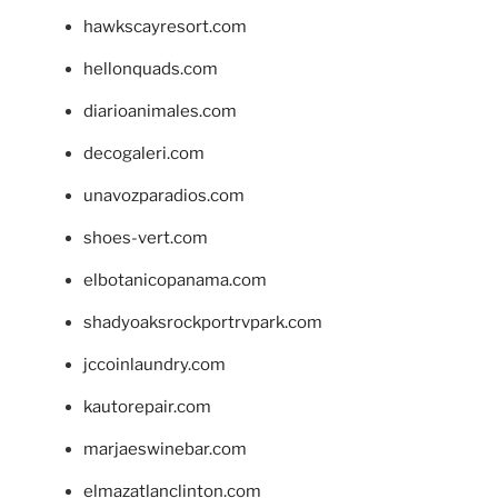
hawkscayresort.com
hellonquads.com
diarioanimales.com
decogaleri.com
unavozparadios.com
shoes-vert.com
elbotanicopanama.com
shadyoaksrockportrvpark.com
jccoinlaundry.com
kautorepair.com
marjaeswinebar.com
elmazatlanclinton.com