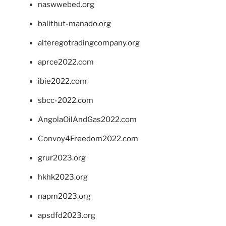
naswwebed.org
balithut-manado.org
alteregotradingcompany.org
aprce2022.com
ibie2022.com
sbcc-2022.com
AngolaOilAndGas2022.com
Convoy4Freedom2022.com
grur2023.org
hkhk2023.org
napm2023.org
apsdfd2023.org