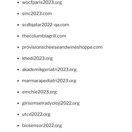
wocfparis2023.org
sinc2023.com
scdlqatar2022-qa.com
thecolumbiagrill.com
provisionscheeseandwineshoppe.com
khedi2023.org
akademikgeriatri2023.org
marmarapediatri2023.org
emchie2023.org
girisimselradyoloji2022.org
utcd2022.org
biosensor2022.org