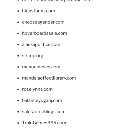
hingstonnt.com
chooseagender.com
hoverboardssale.com
alaskapolitics.com
stsmp.org
manoelneves.com
mandelaeffectlibrary.com
roselynns.com
balanceyoganj.com
salesforceblogs.com
TrainGames365.com