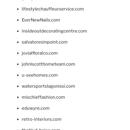
lifestylechauffeurservice.com
EverNewNails.com
insideoutdecoratingcentre.com
salvatoresinpoint.com
jovialfloralco.com
johnlscotthometeam.com
u-seehomes.com
watersportslagonissi.com
mischieffashion.com
eduwyre.com
retro-interiors.com