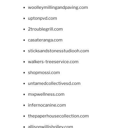
woolleymillingandpaving.com
uptonpvd.com
2troublegrill.com
casateranga.com
sticksandstonesstudiooh.com
walkers-treeservice.com
shopmossi.com
untamedcollectivesd.com
mxpwellness.com
infernocanine.com
thepaperhousecollection.com
allisonwillisholley.com