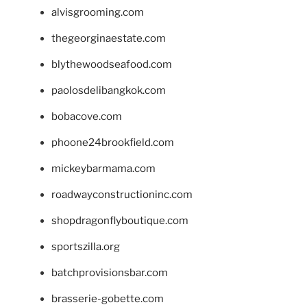
alvisgrooming.com
thegeorginaestate.com
blythewoodseafood.com
paolosdelibangkok.com
bobacove.com
phoone24brookfield.com
mickeybarmama.com
roadwayconstructioninc.com
shopdragonflyboutique.com
sportszilla.org
batchprovisionsbar.com
brasserie-gobette.com