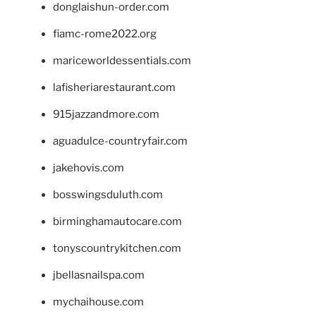
donglaishun-order.com
fiamc-rome2022.org
mariceworldessentials.com
lafisheriarestaurant.com
915jazzandmore.com
aguadulce-countryfair.com
jakehovis.com
bosswingsduluth.com
birminghamautocare.com
tonyscountrykitchen.com
jbellasnailspa.com
mychaihouse.com