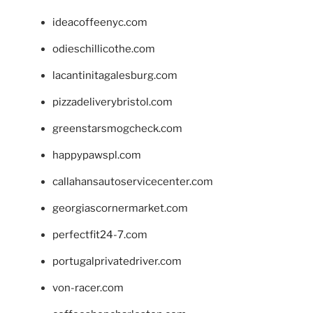
ideacoffeenyc.com
odieschillicothe.com
lacantinitagalesburg.com
pizzadeliverybristol.com
greenstarsmogcheck.com
happypawspl.com
callahansautoservicecenter.com
georgiascornermarket.com
perfectfit24-7.com
portugalprivatedriver.com
von-racer.com