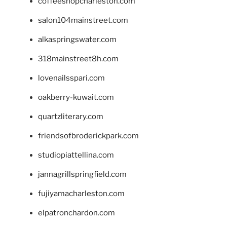
coffeeshopcharleston.com
salon104mainstreet.com
alkaspringswater.com
318mainstreet8h.com
lovenailsspari.com
oakberry-kuwait.com
quartzliterary.com
friendsofbroderickpark.com
studiopiattellina.com
jannagrillspringfield.com
fujiyamacharleston.com
elpatronchardon.com