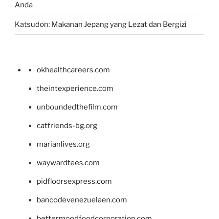
Anda
Katsudon: Makanan Jepang yang Lezat dan Bergizi
okhealthcareers.com
theintexperience.com
unboundedthefilm.com
catfriends-bg.org
marianlives.org
waywardtees.com
pidfloorsexpress.com
bancodevenezuelaen.com
bettermoodfoodcorporation.com