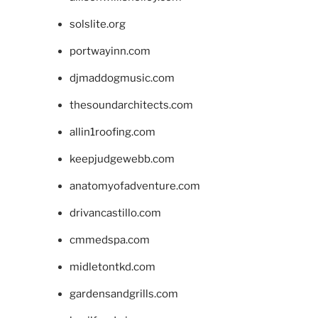
solslite.org
portwayinn.com
djmaddogmusic.com
thesoundarchitects.com
allin1roofing.com
keepjudgewebb.com
anatomyofadventure.com
drivancastillo.com
cmmedspa.com
midletontkd.com
gardensandgrills.com