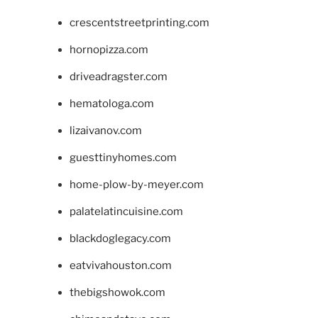
crescentstreetprinting.com
hornopizza.com
driveadragster.com
hematologa.com
lizaivanov.com
guesttinyhomes.com
home-plow-by-meyer.com
palatelatincuisine.com
blackdoglegacy.com
eatvivahouston.com
thebigshowok.com