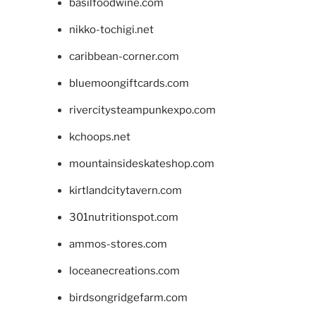
basilfoodwine.com
nikko-tochigi.net
caribbean-corner.com
bluemoongiftcards.com
rivercitysteampunkexpo.com
kchoops.net
mountainsideskateshop.com
kirtlandcitytavern.com
301nutritionspot.com
ammos-stores.com
loceanecreations.com
birdsongridgefarm.com