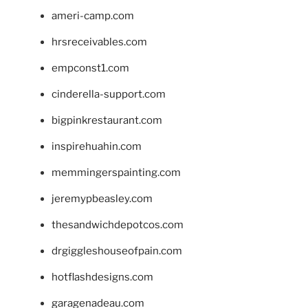
ameri-camp.com
hrsreceivables.com
empconst1.com
cinderella-support.com
bigpinkrestaurant.com
inspirehuahin.com
memmingerspainting.com
jeremypbeasley.com
thesandwichdepotcos.com
drgiggleshouseofpain.com
hotflashdesigns.com
garagenadeau.com