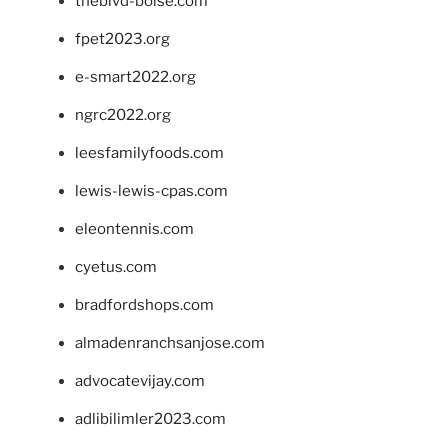
theblvd-boise.com
fpet2023.org
e-smart2022.org
ngrc2022.org
leesfamilyfoods.com
lewis-lewis-cpas.com
eleontennis.com
cyetus.com
bradfordshops.com
almadenranchsanjose.com
advocatevijay.com
adlibilimler2023.com