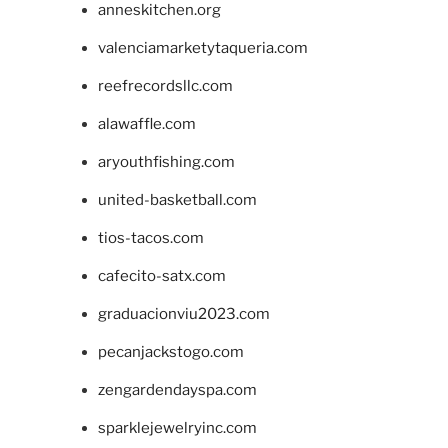
anneskitchen.org
valenciamarketytaqueria.com
reefrecordsllc.com
alawaffle.com
aryouthfishing.com
united-basketball.com
tios-tacos.com
cafecito-satx.com
graduacionviu2023.com
pecanjackstogo.com
zengardendayspa.com
sparklejewelryinc.com