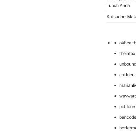
Tubuh Anda
Katsudon: Maka
okhealt
theinte
unbound
catfrien
marianli
wayward
pidfloo
bancode
betterm