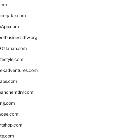
.com
enceqatar.com
aApp.com
eofbusinessdfw.org
OfJapan.com
ifestyle.com
eekadventures.com
labs.com
leanchemdry.com
ing.com
acee.com
ntshop.com
te.com