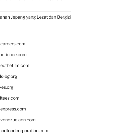
nan Jepang yang Lezat dan Bergizi
hcareers.com
xperience.com
edthefilm.com
ds-bg.org
ves.org
tees.com
rsexpress.com
venezuelaen.com
oodfoodcorporation.com