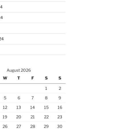
24
24
24
August 2026
W
T
F
S
S
1
2
5
6
7
8
9
12
13
14
15
16
19
20
21
22
23
26
27
28
29
30