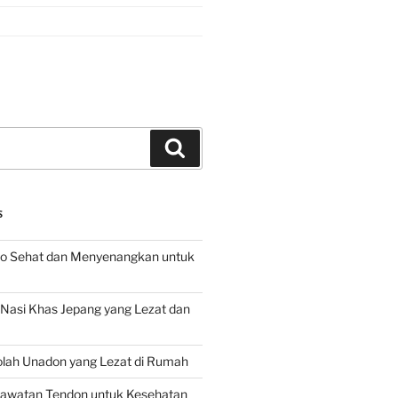
Search
S
o Sehat dan Menyenangkan untuk
d Nasi Khas Jepang yang Lezat dan
lah Unadon yang Lezat di Rumah
rawatan Tendon untuk Kesehatan