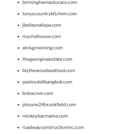
birminghamautocare.com
tonyscountrykitchen.com
jbellasnailspa.com
mychaihouse.com
alvisgrooming.com
thegeorginaestate.com
blythewoodseafood.com
paolosdelibangkok.com
bobacove.com
phoone24brookfield.com
mickeybarmama.com
roadwayconstructioninc.com