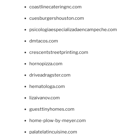
coastlinecateringnc.com
cuesburgershouston.com
psicologiaespecializadaencampeche.com
dmtacos.com
crescentstreetprinting.com
hornopizza.com
driveadragster.com
hematologa.com
lizaivanov.com
guesttinyhomes.com
home-plow-by-meyer.com
palatelatincuisine.com