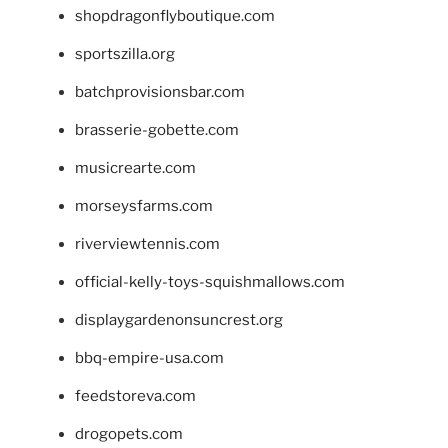
shopdragonflyboutique.com
sportszilla.org
batchprovisionsbar.com
brasserie-gobette.com
musicrearte.com
morseysfarms.com
riverviewtennis.com
official-kelly-toys-squishmallows.com
displaygardenonsuncrest.org
bbq-empire-usa.com
feedstoreva.com
drogopets.com