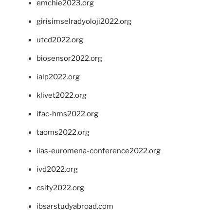
emchie2023.org
girisimselradyoloji2022.org
utcd2022.org
biosensor2022.org
ialp2022.org
klivet2022.org
ifac-hms2022.org
taoms2022.org
iias-euromena-conference2022.org
ivd2022.org
csity2022.org
ibsarstudyabroad.com