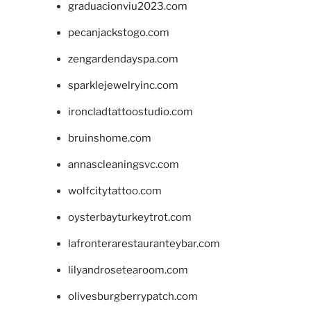
graduacionviu2023.com
pecanjackstogo.com
zengardendayspa.com
sparklejewelryinc.com
ironcladtattoostudio.com
bruinshome.com
annascleaningsvc.com
wolfcitytattoo.com
oysterbayturkeytrot.com
lafronterarestauranteybar.com
lilyandrosetearoom.com
olivesburgberrypatch.com