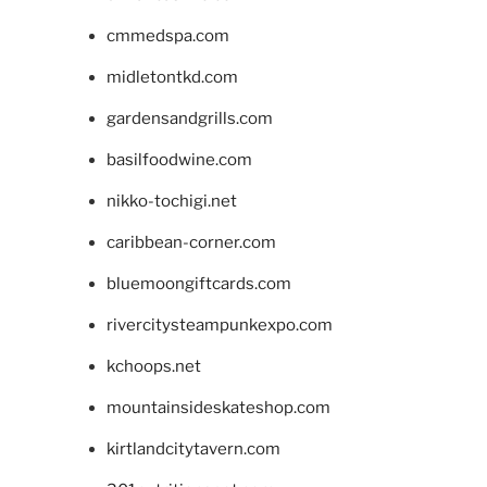
cmmedspa.com
midletontkd.com
gardensandgrills.com
basilfoodwine.com
nikko-tochigi.net
caribbean-corner.com
bluemoongiftcards.com
rivercitysteampunkexpo.com
kchoops.net
mountainsideskateshop.com
kirtlandcitytavern.com