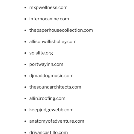
mxpwellness.com
infernocanine.com
thepaperhousecollection.com
allisonwillisholley.com
solslite.org
portwayinn.com
djmaddogmusic.com
thesoundarchitects.com
allin1roofing.com
keepjudgewebb.com
anatomyofadventure.com
drivancastillo.com