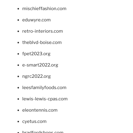
mischieffashion.com
eduwyre.com
retro-interiors.com
theblvd-boise.com
fpet2023.org
e-smart2022.org
ngrc2022.org
leesfamilyfoods.com
lewis-lewis-cpas.com
eleontennis.com
cyetus.com
bradfordshops.com