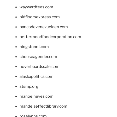
waywardtees.com
pidfloorsexpress.com
bancodevenezuelaen.com
bettermoodfoodcorporation.com
hingstonnt.com
chooseagender.com
hoverboardssale.com
alaskapolitics.com
stsmp.org
manoelneves.com
mandelaeffectlibrary.com
roselynns.com