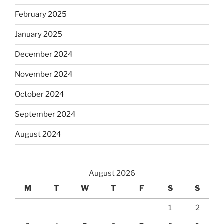
February 2025
January 2025
December 2024
November 2024
October 2024
September 2024
August 2024
August 2026
M
T
W
T
F
S
S
1
2