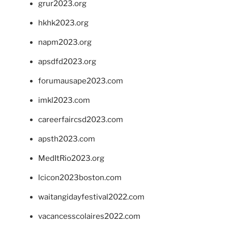
grur2023.org
hkhk2023.org
napm2023.org
apsdfd2023.org
forumausape2023.com
imkl2023.com
careerfaircsd2023.com
apsth2023.com
MedItRio2023.org
lcicon2023boston.com
waitangidayfestival2022.com
vacancesscolaires2022.com