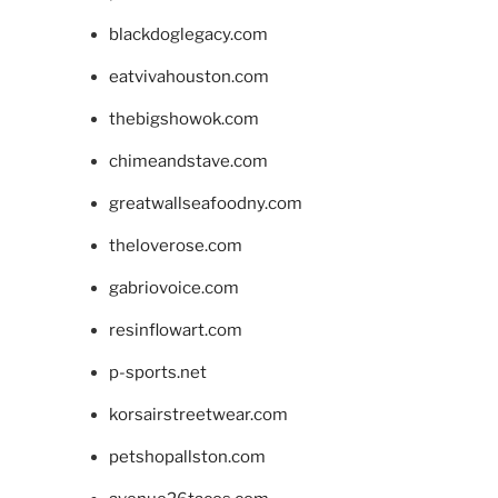
blackdoglegacy.com
eatvivahouston.com
thebigshowok.com
chimeandstave.com
greatwallseafoodny.com
theloverose.com
gabriovoice.com
resinflowart.com
p-sports.net
korsairstreetwear.com
petshopallston.com