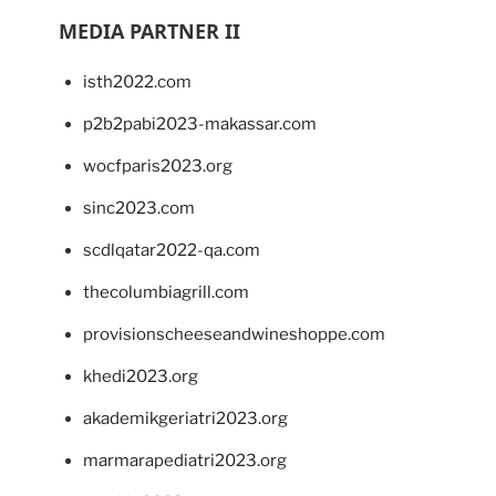
MEDIA PARTNER II
isth2022.com
p2b2pabi2023-makassar.com
wocfparis2023.org
sinc2023.com
scdlqatar2022-qa.com
thecolumbiagrill.com
provisionscheeseandwineshoppe.com
khedi2023.org
akademikgeriatri2023.org
marmarapediatri2023.org