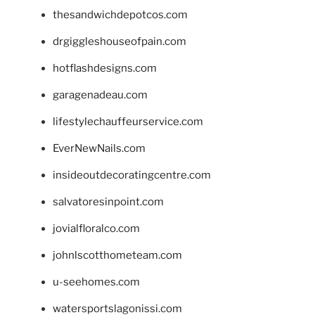
thesandwichdepotcos.com
drgiggleshouseofpain.com
hotflashdesigns.com
garagenadeau.com
lifestylechauffeurservice.com
EverNewNails.com
insideoutdecoratingcentre.com
salvatoresinpoint.com
jovialfloralco.com
johnlscotthometeam.com
u-seehomes.com
watersportslagonissi.com