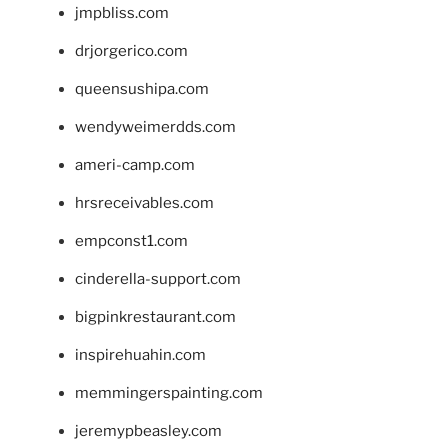
jmpbliss.com
drjorgerico.com
queensushipa.com
wendyweimerdds.com
ameri-camp.com
hrsreceivables.com
empconst1.com
cinderella-support.com
bigpinkrestaurant.com
inspirehuahin.com
memmingerspainting.com
jeremypbeasley.com