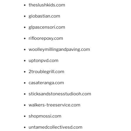
theslushkids.com
giobastian.com
glpascensori.com
rifloorepoxy.com
woolleymillingandpaving.com
uptonpvd.com
2troublegrill.com
casateranga.com
sticksandstonesstudiooh.com
walkers-treeservice.com
shopmossi.com
untamedcollectivesd.com