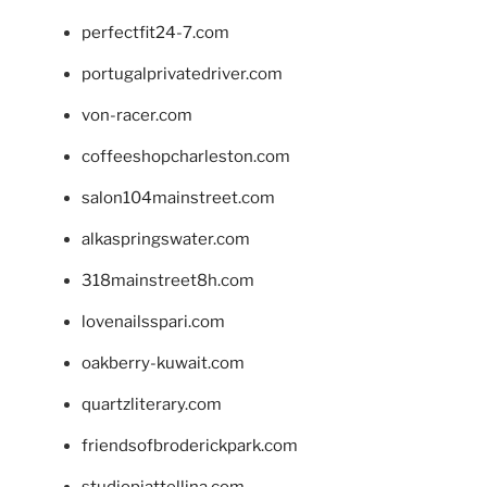
perfectfit24-7.com
portugalprivatedriver.com
von-racer.com
coffeeshopcharleston.com
salon104mainstreet.com
alkaspringswater.com
318mainstreet8h.com
lovenailsspari.com
oakberry-kuwait.com
quartzliterary.com
friendsofbroderickpark.com