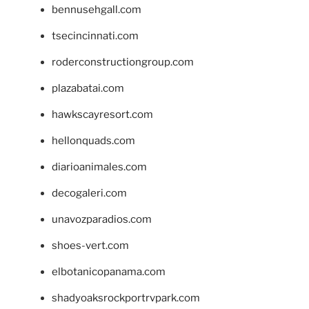
bennusehgall.com
tsecincinnati.com
roderconstructiongroup.com
plazabatai.com
hawkscayresort.com
hellonquads.com
diarioanimales.com
decogaleri.com
unavozparadios.com
shoes-vert.com
elbotanicopanama.com
shadyoaksrockportrvpark.com