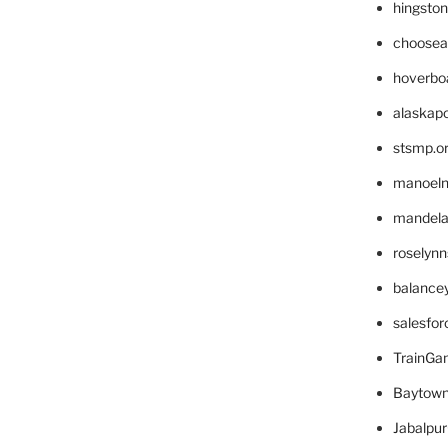
hingsto
choosea
hoverbo
alaskapo
stsmp.o
manoel
mandelae
roselyn
balance
salesfo
TrainG
Baytown
Jabalpu