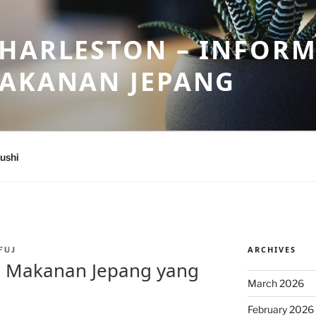
HARLESTON – INFORM
MAKANAN JEPANG
ushi
ARCHIVES
FUJ
asi Makanan Jepang yang
March 2026
February 2026