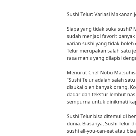
Sushi Telur: Variasi Makanan
Siapa yang tidak suka sushi?
sudah menjadi favorit banyak 
varian sushi yang tidak boleh 
Telur merupakan salah satu jen
rasa manis yang dilapisi deng
Menurut Chef Nobu Matsuhisa,
“Sushi Telur adalah salah satu
disukai oleh banyak orang. Ko
dadar dan tekstur lembut na
sempurna untuk dinikmati kap
Sushi Telur bisa ditemui di be
dunia. Biasanya, Sushi Telur 
sushi all-you-can-eat atau bis