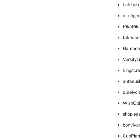
halobjd
intellig
PikaPik
takecar
Hamada
VersifyL
kingscr
antaeus
purelyc
WishOp
shopleg
bonviva
CupPlan