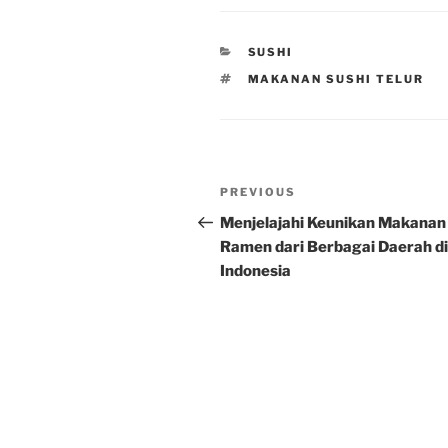
CATEGORIES
SUSHI
TAGS
MAKANAN SUSHI TELUR
Post
Previous
PREVIOUS
navigation
Post
Menjelajahi Keunikan Makanan
Ramen dari Berbagai Daerah di
Indonesia