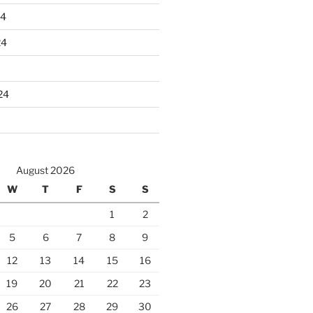
24
24
24
August 2026
W
T
F
S
S
1
2
5
6
7
8
9
12
13
14
15
16
19
20
21
22
23
26
27
28
29
30