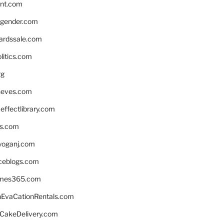
nnt.com
gender.com
ardssale.com
litics.com
rg
neves.com
ffectlibrary.com
ns.com
yoganj.com
rceblogs.com
ames365.com
EvaCationRentals.com
rCakeDelivery.com