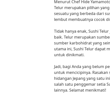
Menurut Chef Hide Yamamoto, 
Telur merupakan pilihan yang
sesuatu yang berbeda dari su
lembut membuatnya cocok dini
Tidak hanya enak, Sushi Telur
baik. Telur merupakan sumber
sumber karbohidrat yang se
utama ini, Sushi Telur dapat m
untuk dinikmati.
Jadi, bagi Anda yang belum p
untuk mencicipinya. Rasakan 
hidangan Jepang yang satu ini
salah satu penggemar setia Su
lainnya. Selamat menikmati!