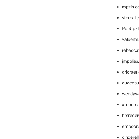
mpzin.c
stcreal.
PopUpFl
valueml
rebecca
jmpblis
drjorger
queensu
wendyw
ameri-
hrsrece
empcon
cinderel