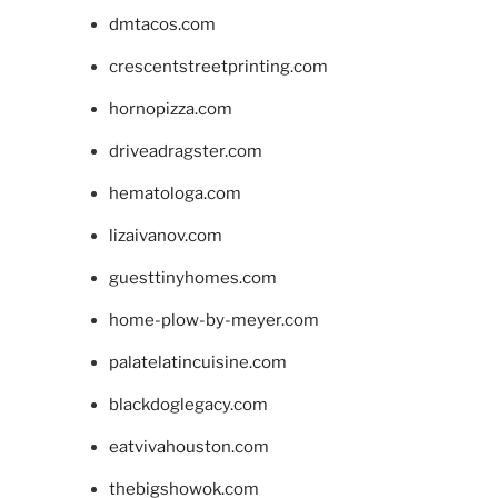
dmtacos.com
crescentstreetprinting.com
hornopizza.com
driveadragster.com
hematologa.com
lizaivanov.com
guesttinyhomes.com
home-plow-by-meyer.com
palatelatincuisine.com
blackdoglegacy.com
eatvivahouston.com
thebigshowok.com