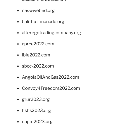
naswwebed.org
balithut-manado.org
alteregotradingcompany.org
aprce2022.com
ibie2022.com
sbcc-2022.com
AngolaOilAndGas2022.com
Convoy4Freedom2022.com
grur2023.org
hkhk2023.org
napm2023.org