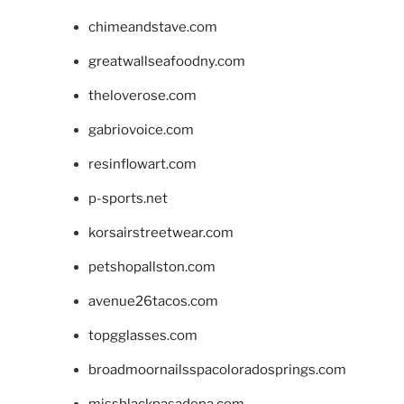
chimeandstave.com
greatwallseafoodny.com
theloverose.com
gabriovoice.com
resinflowart.com
p-sports.net
korsairstreetwear.com
petshopallston.com
avenue26tacos.com
topgglasses.com
broadmoornailsspacoloradosprings.com
missblackpasadena.com