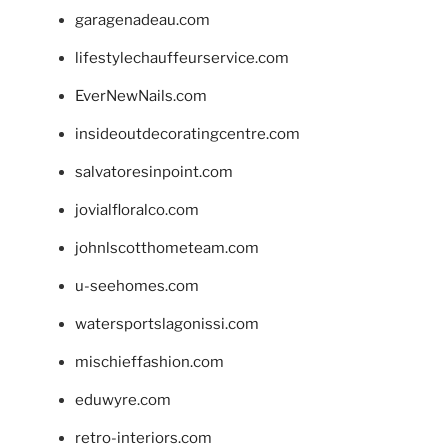
garagenadeau.com
lifestylechauffeurservice.com
EverNewNails.com
insideoutdecoratingcentre.com
salvatoresinpoint.com
jovialfloralco.com
johnlscotthometeam.com
u-seehomes.com
watersportslagonissi.com
mischieffashion.com
eduwyre.com
retro-interiors.com