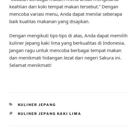
keahlian dari koki tempat makan tersebut.” Dengan
mencoba variasi menu, Anda dapat menilai seberapa
baik kualitas makanan yang disajikan.
Dengan mengikuti tips-tips di atas, Anda dapat memilih
kuliner Jepang kaki lima yang berkualitas di Indonesia.
Jangan ragu untuk mencoba berbagai tempat makan
dan menikmati hidangan lezat dari negeri Sakura ini.
Selamat menikmati!
CATEGORIES
KULINER JEPANG
TAGS
KULINER JEPANG KAKI LIMA