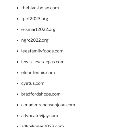
theblvd-boise.com
fpet2023.org
e-smart2022.org
ngrc2022.org
leesfamilyfoods.com
lewis-lewis-cpas.com
eleontennis.com
cyetus.com
bradfordshops.com
almadenranchsanjose.com
advocatevijay.com
adlibilimler2023.com