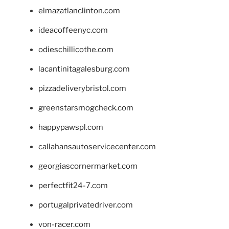
elmazatlanclinton.com
ideacoffeenyc.com
odieschillicothe.com
lacantinitagalesburg.com
pizzadeliverybristol.com
greenstarsmogcheck.com
happypawspl.com
callahansautoservicecenter.com
georgiascornermarket.com
perfectfit24-7.com
portugalprivatedriver.com
von-racer.com