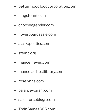
bettermoodfoodcorporation.com
hingstonnt.com
chooseagender.com
hoverboardssale.com
alaskapolitics.com
stsmp.org
manoelneves.com
mandelaeffectlibrary.com
roselynns.com
balanceyoganj.com
salesforceblogs.com
TrainGames365.com