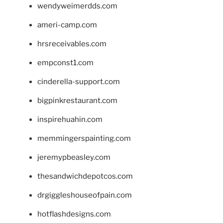
wendyweimerdds.com
ameri-camp.com
hrsreceivables.com
empconst1.com
cinderella-support.com
bigpinkrestaurant.com
inspirehuahin.com
memmingerspainting.com
jeremypbeasley.com
thesandwichdepotcos.com
drgiggleshouseofpain.com
hotflashdesigns.com