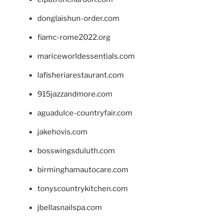
donglaishun-order.com
fiamc-rome2022.org
mariceworldessentials.com
lafisheriarestaurant.com
915jazzandmore.com
aguadulce-countryfair.com
jakehovis.com
bosswingsduluth.com
birminghamautocare.com
tonyscountrykitchen.com
jbellasnailspa.com