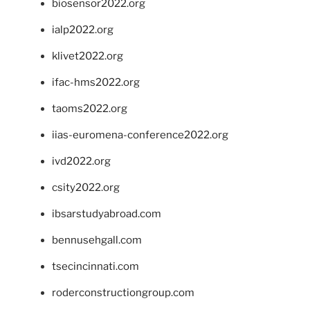
biosensor2022.org
ialp2022.org
klivet2022.org
ifac-hms2022.org
taoms2022.org
iias-euromena-conference2022.org
ivd2022.org
csity2022.org
ibsarstudyabroad.com
bennusehgall.com
tsecincinnati.com
roderconstructiongroup.com