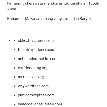
Pentingnya Perawatan Tendon untuk Kesehatan Tubuh
Anda
Katsudon: Makanan Jepang yang Lezat dan Bergizi
okhealthcareers.com
theintexperience.com
unboundedthefilm.com
catfriends-bg.org
marianlives.org
waywardtees.com
pidfloorsexpress.com
bancodevenezuelaen.com