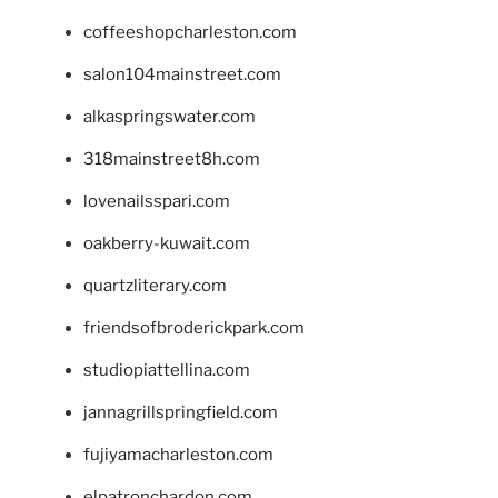
coffeeshopcharleston.com
salon104mainstreet.com
alkaspringswater.com
318mainstreet8h.com
lovenailsspari.com
oakberry-kuwait.com
quartzliterary.com
friendsofbroderickpark.com
studiopiattellina.com
jannagrillspringfield.com
fujiyamacharleston.com
elpatronchardon.com