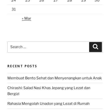
24
25
26
27
28
29
30
31
« Mar
Search
Search
for:
RECENT POSTS
Membuat Bento Sehat dan Menyenangkan untuk Anak
Chirashi: Salad Nasi Khas Jepang yang Lezat dan
Bergizi
Rahasia Mengolah Unadon yang Lezat di Rumah