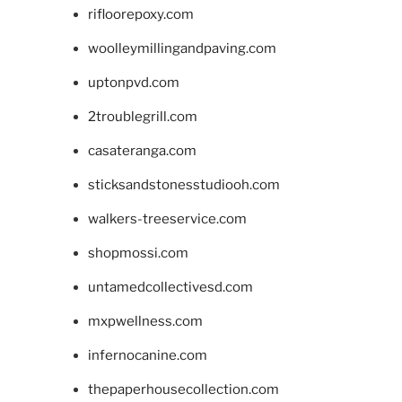
rifloorepoxy.com
woolleymillingandpaving.com
uptonpvd.com
2troublegrill.com
casateranga.com
sticksandstonesstudiooh.com
walkers-treeservice.com
shopmossi.com
untamedcollectivesd.com
mxpwellness.com
infernocanine.com
thepaperhousecollection.com