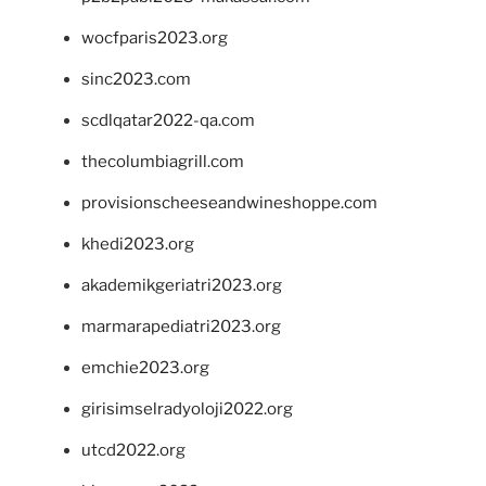
wocfparis2023.org
sinc2023.com
scdlqatar2022-qa.com
thecolumbiagrill.com
provisionscheeseandwineshoppe.com
khedi2023.org
akademikgeriatri2023.org
marmarapediatri2023.org
emchie2023.org
girisimselradyoloji2022.org
utcd2022.org