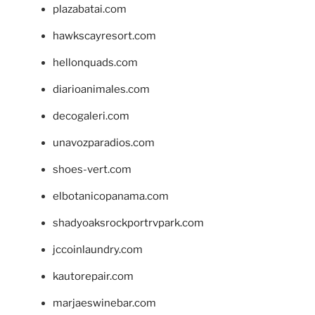
plazabatai.com
hawkscayresort.com
hellonquads.com
diarioanimales.com
decogaleri.com
unavozparadios.com
shoes-vert.com
elbotanicopanama.com
shadyoaksrockportrvpark.com
jccoinlaundry.com
kautorepair.com
marjaeswinebar.com