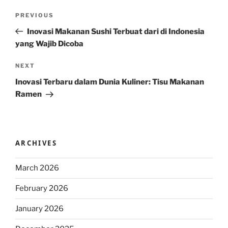
Post
Previous
PREVIOUS
navigation
Post
Inovasi Makanan Sushi Terbuat dari di Indonesia
yang Wajib Dicoba
Next
NEXT
Post
Inovasi Terbaru dalam Dunia Kuliner: Tisu Makanan
Ramen
ARCHIVES
March 2026
February 2026
January 2026