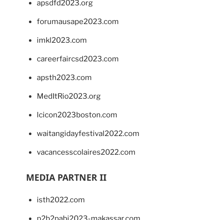
apsdfd2023.org
forumausape2023.com
imkl2023.com
careerfaircsd2023.com
apsth2023.com
MedItRio2023.org
lcicon2023boston.com
waitangidayfestival2022.com
vacancesscolaires2022.com
MEDIA PARTNER II
isth2022.com
p2b2pabi2023-makassar.com