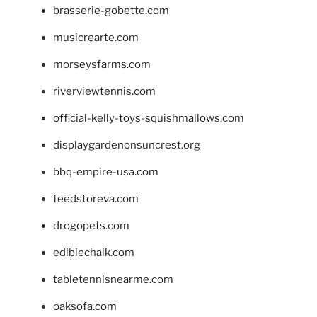
brasserie-gobette.com
musicrearte.com
morseysfarms.com
riverviewtennis.com
official-kelly-toys-squishmallows.com
displaygardenonsuncrest.org
bbq-empire-usa.com
feedstoreva.com
drogopets.com
ediblechalk.com
tabletennisnearme.com
oaksofa.com