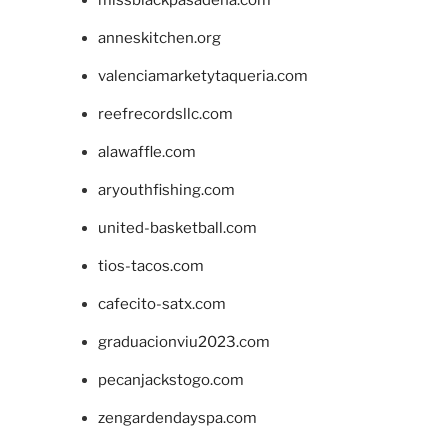
anneskitchen.org
valenciamarketytaqueria.com
reefrecordsllc.com
alawaffle.com
aryouthfishing.com
united-basketball.com
tios-tacos.com
cafecito-satx.com
graduacionviu2023.com
pecanjackstogo.com
zengardendayspa.com