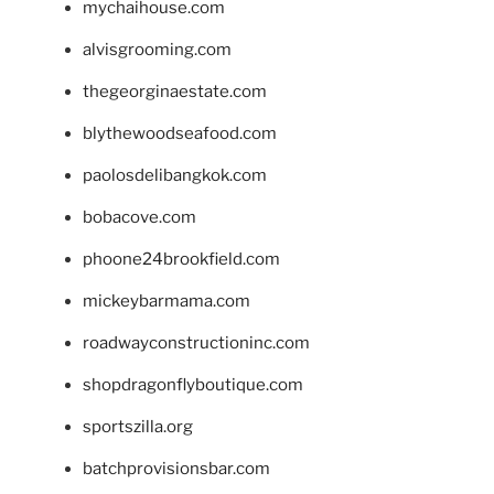
mychaihouse.com
alvisgrooming.com
thegeorginaestate.com
blythewoodseafood.com
paolosdelibangkok.com
bobacove.com
phoone24brookfield.com
mickeybarmama.com
roadwayconstructioninc.com
shopdragonflyboutique.com
sportszilla.org
batchprovisionsbar.com