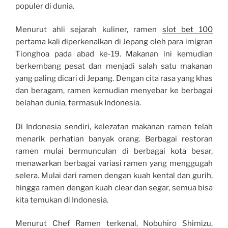
populer di dunia.
Menurut ahli sejarah kuliner, ramen
slot bet 100
pertama kali diperkenalkan di Jepang oleh para imigran
Tionghoa pada abad ke-19. Makanan ini kemudian
berkembang pesat dan menjadi salah satu makanan
yang paling dicari di Jepang. Dengan cita rasa yang khas
dan beragam, ramen kemudian menyebar ke berbagai
belahan dunia, termasuk Indonesia.
Di Indonesia sendiri, kelezatan makanan ramen telah
menarik perhatian banyak orang. Berbagai restoran
ramen mulai bermunculan di berbagai kota besar,
menawarkan berbagai variasi ramen yang menggugah
selera. Mulai dari ramen dengan kuah kental dan gurih,
hingga ramen dengan kuah clear dan segar, semua bisa
kita temukan di Indonesia.
Menurut Chef Ramen terkenal, Nobuhiro Shimizu,