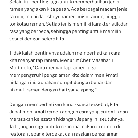
Selain itu, penting juga untuk memperhatikan jenis
ramen yang akan kita pesan. Ada berbagai macam jenis
ramen, mulai dari shoyu ramen, miso ramen, hingga
tonkotsu ramen. Setiap jenis memiliki karakteristik dan
rasa yang berbeda, sehingga penting untuk memilih
sesuai dengan selera kita.
Tidak kalah pentingnya adalah memperhatikan cara
kita menyantap ramen. Menurut Chef Masaharu
Morimoto, “Cara menyantap ramen juga
mempengaruhi pengalaman kita dalam menikmati
hidangan ini. Gunakan sumpit dengan benar dan
nikmati ramen dengan hati yang lapang.”
Dengan memperhatikan kunci-kunci tersebut, kita
dapat menikmati ramen dengan cara yang autentik dan
merasakan kelezatan hidangan Jepang ini seutuhnya.
Jadi, jangan ragu untuk mencoba makanan ramen di
restoran Jepang terdekat dan rasakan pengalaman