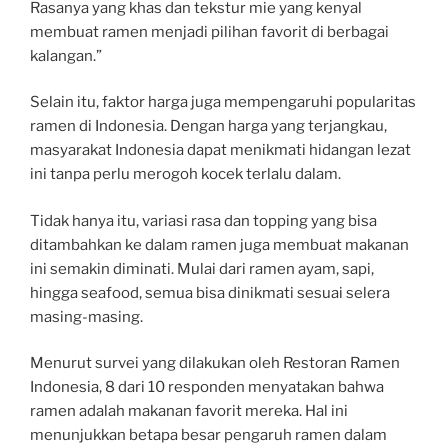
Rasanya yang khas dan tekstur mie yang kenyal
membuat ramen menjadi pilihan favorit di berbagai
kalangan.”
Selain itu, faktor harga juga mempengaruhi popularitas
ramen di Indonesia. Dengan harga yang terjangkau,
masyarakat Indonesia dapat menikmati hidangan lezat
ini tanpa perlu merogoh kocek terlalu dalam.
Tidak hanya itu, variasi rasa dan topping yang bisa
ditambahkan ke dalam ramen juga membuat makanan
ini semakin diminati. Mulai dari ramen ayam, sapi,
hingga seafood, semua bisa dinikmati sesuai selera
masing-masing.
Menurut survei yang dilakukan oleh Restoran Ramen
Indonesia, 8 dari 10 responden menyatakan bahwa
ramen adalah makanan favorit mereka. Hal ini
menunjukkan betapa besar pengaruh ramen dalam