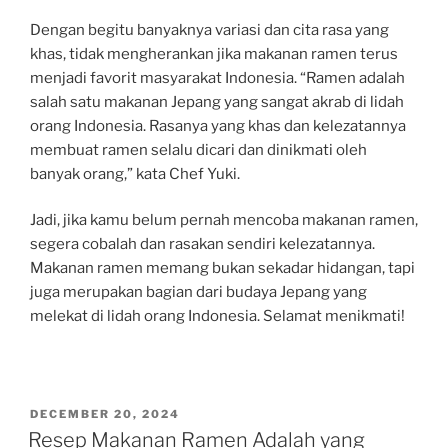
Dengan begitu banyaknya variasi dan cita rasa yang
khas, tidak mengherankan jika makanan ramen terus
menjadi favorit masyarakat Indonesia. “Ramen adalah
salah satu makanan Jepang yang sangat akrab di lidah
orang Indonesia. Rasanya yang khas dan kelezatannya
membuat ramen selalu dicari dan dinikmati oleh
banyak orang,” kata Chef Yuki.
Jadi, jika kamu belum pernah mencoba makanan ramen,
segera cobalah dan rasakan sendiri kelezatannya.
Makanan ramen memang bukan sekadar hidangan, tapi
juga merupakan bagian dari budaya Jepang yang
melekat di lidah orang Indonesia. Selamat menikmati!
POSTED
DECEMBER 20, 2024
ON
Resep Makanan Ramen Adalah yang