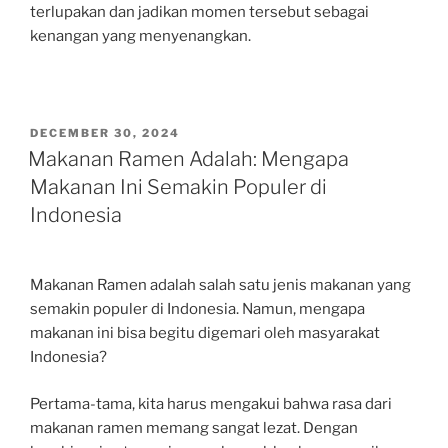
terlupakan dan jadikan momen tersebut sebagai
kenangan yang menyenangkan.
POSTED
DECEMBER 30, 2024
ON
Makanan Ramen Adalah: Mengapa
Makanan Ini Semakin Populer di
Indonesia
Makanan Ramen adalah salah satu jenis makanan yang
semakin populer di Indonesia. Namun, mengapa
makanan ini bisa begitu digemari oleh masyarakat
Indonesia?
Pertama-tama, kita harus mengakui bahwa rasa dari
makanan ramen memang sangat lezat. Dengan