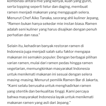
kombinasi antara mie yang kenyal, kuah yang gurih,
serta topping seperti telur dan daging, membuat
ramen menjadi makanan yang menggugah selera.
Menurut Chef Aiko Tanaka, seorang ahli kuliner Jepang,
“Ramen bukan hanya sekedar mie instan biasa. Ramen
adalah seni kuliner yang harus disajikan dengan penuh
perhatian dan rasa.”
Selain itu, kehadiran banyak restoran ramen di
Indonesia juga menjadi salah satu faktor mengapa
makanan ini semakin populer. Dengan berbagai pilihan
varian ramen, mulai dari ramen pedas hingga ramen
vegetarian, memungkinkan masyarakat Indonesia
untuk menikmati makanan ini sesuai dengan selera
masing-masing. Menurut pemilik Ramen Bar di Jakarta,
“Kami selalu berusaha untuk menghadirkan ramen
yang otentik dan berkualitas tinggi. Kami percaya
bahwa masyarakat Indonesia layak untuk menikmati
makanan ramen yang asli dari Jepang.”