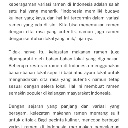
keberagaman variasi ramen di Indonesia adalah salah
satu hal yang menarik. “Indonesia memiliki budaya
kuliner yang kaya, dan hal ini tercermin dalam variasi
ramen yang ada di sini. Kita bisa menemukan ramen
dengan cita rasa yang autentik, namun juga ramen
dengan sentuhan lokal yang unik,” ujarnya.
Tidak hanya itu, kelezatan makanan ramen juga
dipengaruhi oleh bahan-bahan lokal yang digunakan.
Beberapa restoran ramen di Indonesia menggunakan
bahan-bahan lokal seperti babi atau ayam lokal untuk
menghadirkan cita rasa yang autentik namun tetap
sesuai dengan selera lokal. Hal ini membuat ramen
semakin populer di kalangan masyarakat Indonesia.
Dengan sejarah yang panjang dan variasi yang
beragam, kelezatan makanan ramen memang sulit
untuk ditolak. Bagi pecinta kuliner, mencoba berbagai
variasi ramen di Indonesia merupakan pengalaman