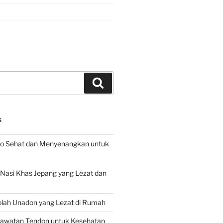
Search
S
o Sehat dan Menyenangkan untuk
d Nasi Khas Jepang yang Lezat dan
lah Unadon yang Lezat di Rumah
rawatan Tendon untuk Kesehatan