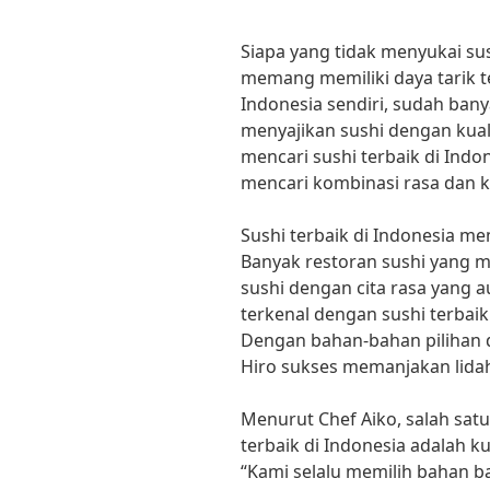
Siapa yang tidak menyukai su
memang memiliki daya tarik ter
Indonesia sendiri, sudah ban
menyajikan sushi dengan kual
mencari sushi terbaik di Indo
mencari kombinasi rasa dan k
Sushi terbaik di Indonesia me
Banyak restoran sushi yang
sushi dengan cita rasa yang a
terkenal dengan sushi terbaik
Dengan bahan-bahan pilihan 
Hiro sukses memanjakan lida
Menurut Chef Aiko, salah satu 
terbaik di Indonesia adalah k
“Kami selalu memilih bahan ba