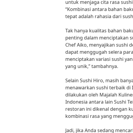
untuk menjaga cita rasa sushi 
“Kombinasi antara bahan bak
tepat adalah rahasia dari sush
Tak hanya kualitas bahan baku
penting dalam menciptakan su
Chef Aiko, menyajikan sushi 
dapat menggugah selera para
menciptakan variasi sushi ya
yang unik,” tambahnya.
Selain Sushi Hiro, masih bany
menawarkan sushi terbaik di 
dilakukan oleh Majalah Kuliner
Indonesia antara lain Sushi T
restoran ini dikenal dengan k
kombinasi rasa yang menggug
Jadi, jika Anda sedang mencari