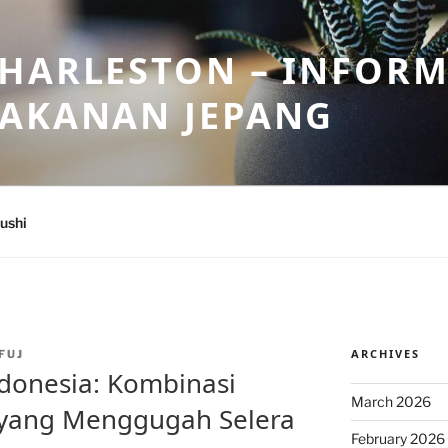
HARLESTON – INFORM
MAKANAN JEPANG
ushi
ARCHIVES
FUJ
ndonesia: Kombinasi
March 2026
 yang Menggugah Selera
February 2026