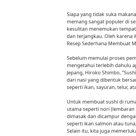
Siapa yang tidak suka makana
memang sangat populer di sel
kesulitan menemukan tempat
dan terjangkau. Oleh karena i
Resep Sederhana Membuat Ma
Sebelum memulai proses pemb
mengetahui terlebih dahulu ap
Jepang, Hiroko Shimbo, “Sushi
dari nasi yang dibentuk ber
seperti ikan, sayuran, telur, a
Untuk membuat sushi di rum
utama seperti nori (lembaran 
dimasak dan dicampur dengan
seperti ikan salmon atau tuna
Selain itu, kita juga memerlu