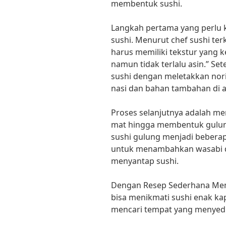
membentuk sushi.
Langkah pertama yang perlu k
sushi. Menurut chef sushi ter
harus memiliki tekstur yang k
namun tidak terlalu asin.” Set
sushi dengan meletakkan nori
nasi dan bahan tambahan di a
Proses selanjutnya adalah m
mat hingga membentuk gulung
sushi gulung menjadi beberapa
untuk menambahkan wasabi da
menyantap sushi.
Dengan Resep Sederhana Mem
bisa menikmati sushi enak ka
mencari tempat yang menyed