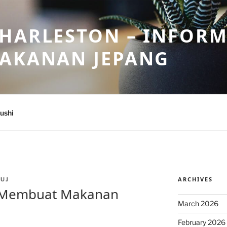
HARLESTON – INFORM
MAKANAN JEPANG
ushi
ARCHIVES
UJ
 Membuat Makanan
March 2026
February 2026