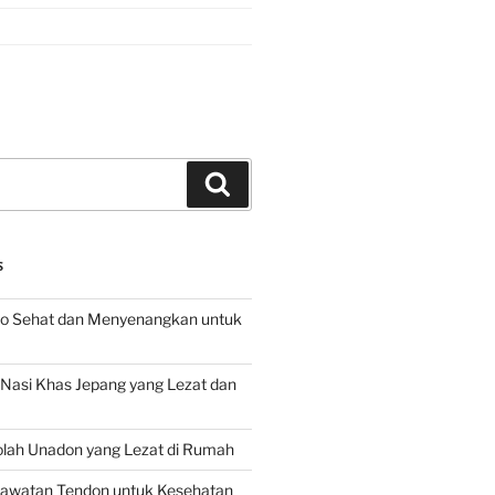
Search
S
o Sehat dan Menyenangkan untuk
d Nasi Khas Jepang yang Lezat dan
lah Unadon yang Lezat di Rumah
rawatan Tendon untuk Kesehatan